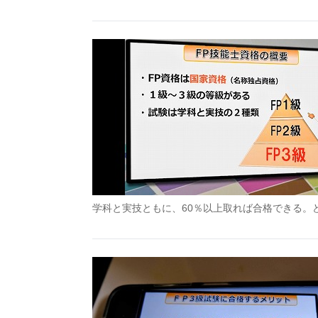
学科と実技ともに、60％以上取れば合格できる。