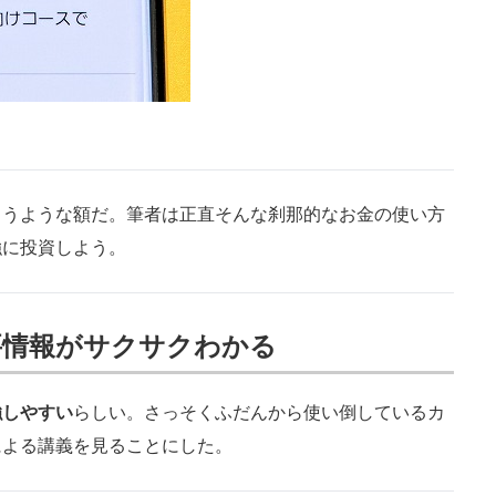
うような額だ。筆者は正直そんな刹那的なお金の使い方
強に投資しよう。
要情報がサクサクわかる
強しやすい
らしい。さっそくふだんから使い倒しているカ
による講義を見ることにした。