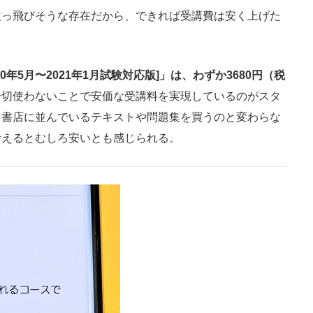
っ飛びそうな存在だから、できれば受講費は安く上げた
20年5月〜2021年1月試験対応版]」は、わずか3680円（税
一切使わないことで安価な受講料を実現しているのがスタ
ら書店に並んでいるテキストや問題集を買うのと変わらな
考えるとむしろ安いとも感じられる。