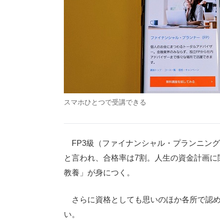
スマホひとつで受講できる
FP3級（ファイナンシャル・プランニン
と言われ、合格率は7割。人生の資金計画に
教養」が身につく。
さらに資格としても思いのほか各所で認め
い。