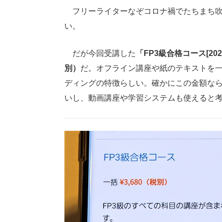
フリーライターなぞコロナ禍でたちまち吹
い。
だが今回受講した
「FP3級合格コース[20
別）
だ。オフライン講座や紙のテキストを
ディングの特徴らしい。確かにこの金額な
いし、動画講座や学習システムも使えると