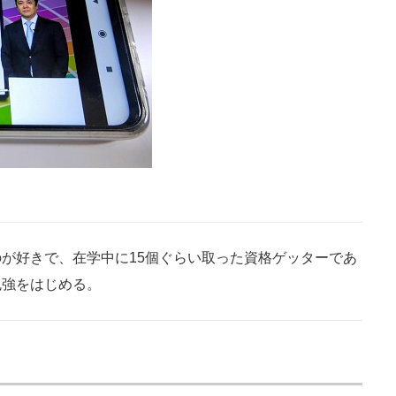
が好きで、在学中に15個ぐらい取った資格ゲッターであ
勉強をはじめる。