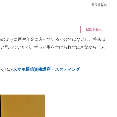
ニクス専門サイト
電子設計の基本と応用
エネルギーの専
辰井裕紀
。
目次を表示
員のように厚生年金に入っているわけではないし、将来は
いと思っていたが、ずっと手を付けられずにさながら「人
それが
スマホ通信資格講座・スタディング