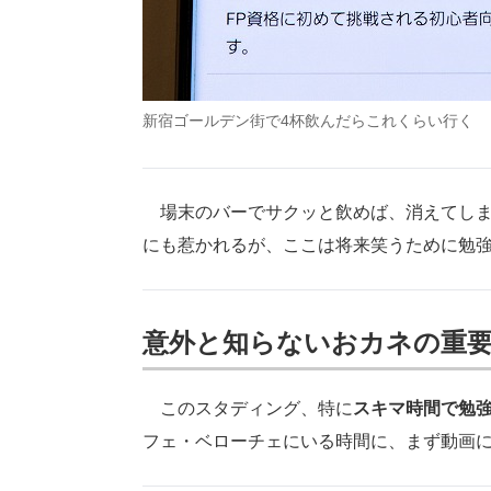
新宿ゴールデン街で4杯飲んだらこれくらい行く
場末のバーでサクッと飲めば、消えてしま
にも惹かれるが、ここは将来笑うために勉
意外と知らないおカネの重
このスタディング、特に
スキマ時間で勉
フェ・ベローチェにいる時間に、まず動画