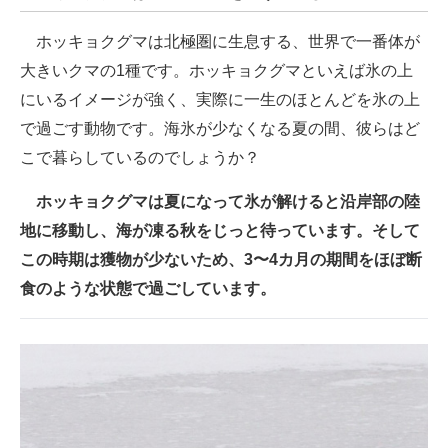
ホッキョクグマは北極圏に生息する、世界で一番体が
大きいクマの1種です。ホッキョクグマといえば氷の上
にいるイメージが強く、実際に一生のほとんどを氷の上
で過ごす動物です。海氷が少なくなる夏の間、彼らはど
こで暮らしているのでしょうか？
ホッキョクグマは夏になって氷が解けると沿岸部の陸
地に移動し、海が凍る秋をじっと待っています。そして
この時期は獲物が少ないため、3〜4カ月の期間をほぼ断
食のような状態で過ごしています。