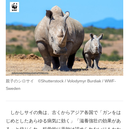
親子のシロサイ ©Shutterstock / Volodymyr Burdiak / WWF-
Sweden
しかしサイの角は、古くからアジア各国で「ガンをは
じめとしたあらゆる病気に効く」「滋養強壮の効果があ