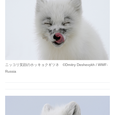
IT製品の技術・比較・事例
製造業のIT導入・活用を支援
モノづくり技術者専門サイト
エレクトロニクス専門サイト
電子設計の基本と応用
エネルギーの専門メディア
ニッコリ笑顔のホッキョクギツネ ©Dmitry Deshevykh / WWF-
建設×テクノロジーの最前線
Russia
ちょっと気になるネットの話題