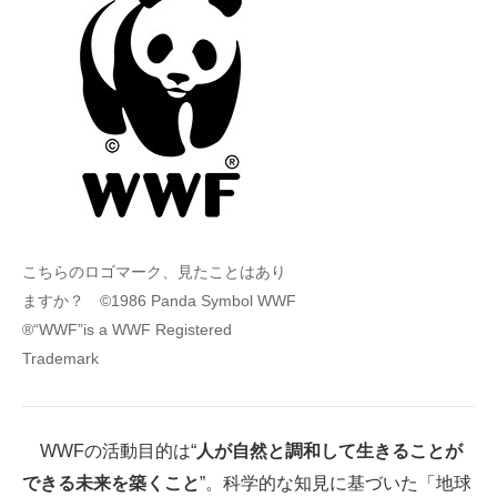
こちらのロゴマーク、見たことはあり
ますか？ ©1986 Panda Symbol WWF
®“WWF”is a WWF Registered
Trademark
WWFの活動目的は“
人が自然と調和して生きることが
できる未来を築くこと
”。科学的な知見に基づいた「地球