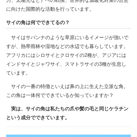
力、太陽光など）への転換、世界的な温暖化対策の合意
に向けた国際的な活動を行っています。
サイの角は何でできてるの？
サイはサバンナのような草原にいるイメージが強いで
すが、熱帯雨林や湿地などの水辺でも暮らしています。
アフリカにはシロサイとクロサイの2種が、アジアには
インドサイとジャワサイ、スマトラサイの3種が生息し
ています。
サイの一番の特徴といえば鼻の上に生えた立派な角。
この角は一体何でできているか知っていますか？
実は、サイの角は私たちの爪や髪の毛と同じケラチン
という成分でできています。