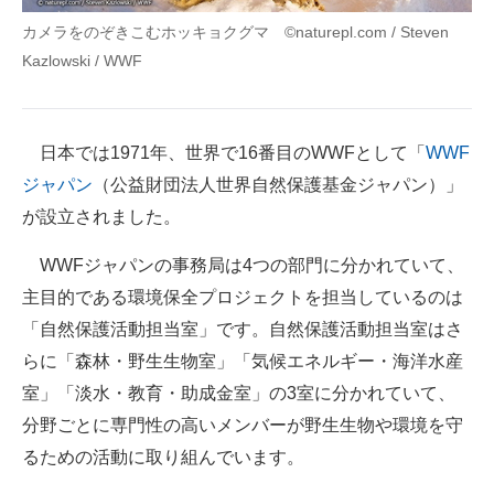
カメラをのぞきこむホッキョクグマ ©naturepl.com / Steven
Kazlowski / WWF
日本では1971年、世界で16番目のWWFとして「
WWF
ジャパン
（公益財団法人世界自然保護基金ジャパン）」
が設立されました。
WWFジャパンの事務局は4つの部門に分かれていて、
主目的である環境保全プロジェクトを担当しているのは
「自然保護活動担当室」です。自然保護活動担当室はさ
らに「森林・野生生物室」「気候エネルギー・海洋水産
室」「淡水・教育・助成金室」の3室に分かれていて、
分野ごとに専門性の高いメンバーが野生生物や環境を守
るための活動に取り組んでいます。