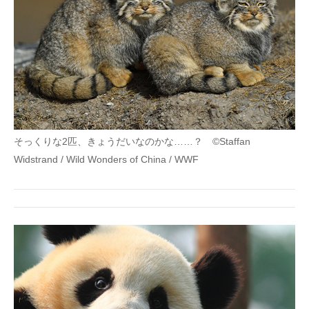
そっくりな2匹、きょうだいなのかな……？ ©Staffan
Widstrand / Wild Wonders of China / WWF