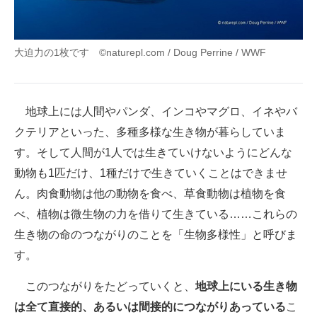
大迫力の1枚です ©naturepl.com / Doug Perrine / WWF
地球上には人間やパンダ、インコやマグロ、イネやバ
クテリアといった、多種多様な生き物が暮らしていま
す。そして人間が1人では生きていけないようにどんな
動物も1匹だけ、1種だけで生きていくことはできませ
ん。肉食動物は他の動物を食べ、草食動物は植物を食
べ、植物は微生物の力を借りて生きている……これらの
生き物の命のつながりのことを「生物多様性」と呼びま
す。
このつながりをたどっていくと、
地球上にいる生き物
は全て直接的、あるいは間接的につながりあっている
こ