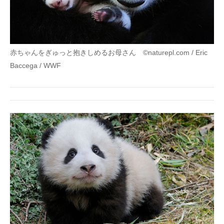
赤ちゃんをぎゅっと抱きしめるお母さん ©naturepl.com / Eric
Baccega / WWF