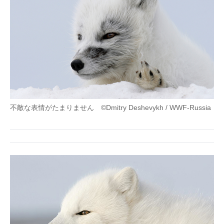
不敵な表情がたまりません ©Dmitry Deshevykh / WWF-Russia