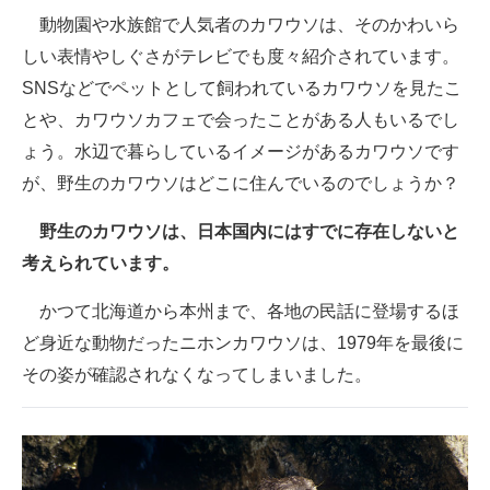
動物園や水族館で人気者のカワウソは、そのかわいら
しい表情やしぐさがテレビでも度々紹介されています。
SNSなどでペットとして飼われているカワウソを見たこ
とや、カワウソカフェで会ったことがある人もいるでし
ょう。水辺で暮らしているイメージがあるカワウソです
が、野生のカワウソはどこに住んでいるのでしょうか？
野生のカワウソは、日本国内にはすでに存在しないと
考えられています。
かつて北海道から本州まで、各地の民話に登場するほ
ど身近な動物だったニホンカワウソは、1979年を最後に
その姿が確認されなくなってしまいました。