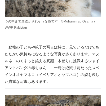
心の中まで見透かされそうな瞳です ©Muhammad Osama /
WWF-Pakistan
動物の子どもや親子の写真は特に、見ているだけであ
たたかい気持ちになるような写真が多くあります。マヌ
ルネコのくすっと笑える真顔、木登りに挑戦するジャイ
アントパンダの赤ちゃん……一時は絶滅寸前だったスペ
インオオヤマネコ（イベリアオオヤマネコ）の姿を映し
た貴重な写真もあります。