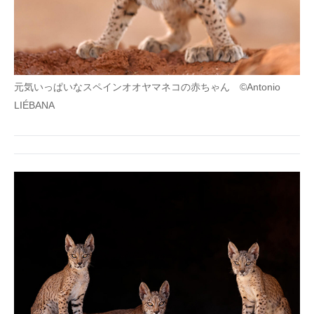
元気いっぱいなスペインオオヤマネコの赤ちゃん ©Antonio
LIÉBANA