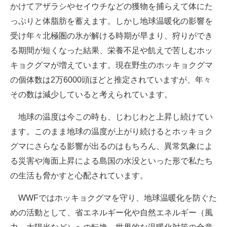
かけてアザラシやセイウチなどの獲物を捕らえて体にた
っぷりと体脂肪を蓄えます。しかし地球温暖化の影響を
受け年々北極圏の氷が解ける時期が早まり、狩りができ
る期間が短くなった結果、栄養不足や飢えで苦しむホッ
キョクグマが増えています。現在野生のホッキョクグマ
の個体数は2万6000頭ほどと推定されていますが、年々
その数は減少していると考えられています。
地球の温度は今この時も、じわじわと上昇し続けてい
ます。このまま地球の温度が上がり続けるとホッキョク
グマにさらなる影響が出るのはもちろん、異常気象によ
る災害や海面上昇による島国の水没といった形で私たち
の生活も脅かすと心配されています。
WWFではホッキョクグマを守り、地球温暖化を防ぐた
めの活動として、省エネルギー化や自然エネルギー（風