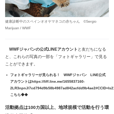
健康診断中のスペインオオヤマネコの赤ちゃん ©Sergio
Marijuan / WWF
WWFジャパンの公式LINEアカウント
と友だちになる
と、これらの写真の一部を「フォトギャラリー」で見る
ことができます。
フォトギャラリーが見られる！ WWFジャパン LINE公式
アカウントはhttps://liff.line.me/1655837160-
2LR3npnJ/7cd794d9b58b4987ad842acfdd9b4ae2#CCID=ls2
こちら◆
◆
活動拠点は100カ国以上、地球規模で活動を行う環