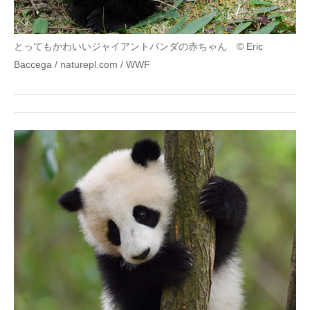
とってもかわいいジャイアントパンダの赤ちゃん © Eric
Baccega / naturepl.com / WWF