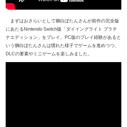
まずはおさらいとして獅白ぼたんさんが前作の完全版
にあたるNintendo Switch版「ダイイングライト プラチ
ナエディション」をプレイ。PC版のプレイ経験があると
いう獅白ぼたんさんは慣れた様子でゲームを進めつつ、
DLCの要素やミニゲームを楽しみました。