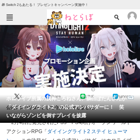
🎁 Switch 2もあたる！ プレゼントキャンペーン実施中！
ねとらぼメニュー
TOP
ニュース
エンタメ
クイズ
グルメ
地域
住まい
教育・育児
動物
リサーチ
VTuber
2022/02/10 17:00（公開）
X
Share
LINE
hatena
会員記事
ホロライブ所属の戌神ころねさん、獅白ぼたんさんが
「ダイイングライト2」の公式アンバサダーに！ 笑
公式アンバサダーとして全力プレイしました。
メディア
いながらゾンビを倒すプレイを披露
2月4日に発売されたPS5・PS4向けオープンワールド
注目記事を集めた総合ページ
アクションRPG「
ダイイングライト2 ステイ ヒューマ
ITの今と未来を見通す