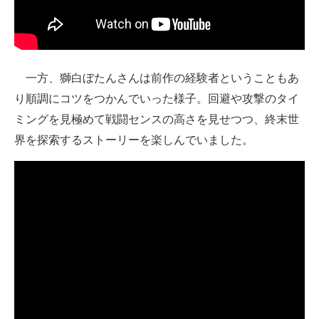
一方、獅白ぼたんさんは前作の経験者ということもあ
り順調にコツをつかんでいった様子。回避や攻撃のタイ
ミングを見極めて戦闘センスの高さを見せつつ、終末世
界を探索するストーリーを楽しんでいました。