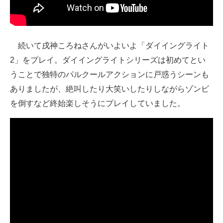
続いて戌神ころねさんがいよいよ「ダイイングライト
2」をプレイ。ダイイングライトシリーズは初めてとい
うことで独特のパルクールアクションに戸惑うシーンも
ありましたが、絶叫したり大笑いしたりしながらゾンビ
を倒すなど終始楽しそうにプレイしていました。