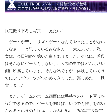
限定撮り下ろし写真……見たい！
ゲームが苦手、リズムゲームなんてやったことがない
しなぁ……と思っているみなさん！ 大丈夫です。私、
実は、今日初めて聴いた曲もありました。それに、普段
はそんなにゲームもしないし、人類の中ではどんくさい
側に所属しています。そんな私ですが、体験していくう
ちに少しずつコツがつかめてきました。楽しめた……興
奮しました！
また、ゲームのホーム画面には手持ちのカード写真を
設定できるので、ゲームを開けば、いつでも推しを眺め
られるというのも眼福。ちなみに5人までの写真を設定