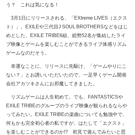
う？ これは気になる！
3月1日にリリースされる、「EXtreme LIVES（エクス
ト）」。EXILEや三代目J SOUL BROTHERSなどをはじ
めとした、EXILE TRIBE6組、総勢52名が集結したライ
ブ映像とゲームを楽しむことができるライブ体感リズム
ゲームなのだそう。
幸運なことに、リリースに先駆け、「ゲームやりにこ
ない？」とお誘いいただいたので、一足早くゲーム開発
会社アカツキさんにお邪魔してきました。
リズムゲームは人生初めて。でも、FANTASTICSや
EXILE TRIBEのグループのライブ映像が観られるならや
ってみたい。EXILE TRIBEの楽曲についても勉強中で、
何もかも完全初心者の私ですが、はたして「エクスト」
を楽しむことができるのか!? 初見で遊んでみたいと思