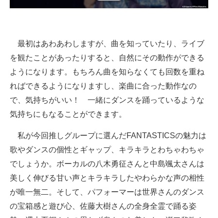
最初はあわあわしますが、曲を知っていたり、ライブ
を観たことがあったりすると、自然にその動作ができる
ようになります。もちろん曲を知らなくても回数を重ね
ればできるようになりますし、楽曲に合った動作なの
で、気持ちがいい！ 一緒にダンスを踊っているような
気持ちにもなることができます。
私が今回推しグループに選んだFANTASTICSの魅力は
歌やダンスの個性とギャップ、キラキラとわちゃわちゃ
でしょうか。ボーカルの八木勇征さんと中島颯太さんは
美しく伸びる甘い声とキラキラしたやわらかな声の相性
が唯一無二。そして、パフォーマーは世界さんのダンス
の宝箱感と遊び心、佐藤大樹さんの全身全霊で踊る姿