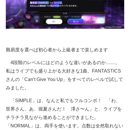
難易度を選べば初心者から上級者まで楽しめます
4段階のレベルにはどのような違いがあるのか……。
私はライブでも盛り上がる大好きな1曲、FANTASTICS
さんの「Can’t Give You Up」をすべてのレベルで試して
みました。
「SIMPLE」は、なんと私でもフルコンボ！ 「わ、
世界さん、あ、堀夏さんだ！ 澤さ〜ん」と、ライブを
チラチラ見ながら進めることができました。
「NORMAL」は、両手を使います。点数は全然取れない