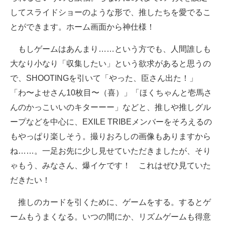
してスライドショーのような形で、推したちを愛でるこ
とができます。ホーム画面から神仕様！
もしゲームはあんまり……という方でも、人間誰しも
大なり小なり「収集したい」という欲求があると思うの
で、SHOOTINGを引いて「やった、臣さん出た！」
「わ〜よせさん10枚目〜（喜）」「ほくちゃんと壱馬さ
んのかっこいいのキターーー」などと、推しや推しグル
ープなどを中心に、EXILE TRIBEメンバーをそろえるの
もやっぱり楽しそう。撮りおろしの画像もありますから
ね……。一足お先に少し見せていただきましたが、そり
ゃもう、みなさん、爆イケです！ これはぜひ見ていた
だきたい！
推しのカードを引くために、ゲームをする。するとゲ
ームもうまくなる。いつの間にか、リズムゲームも得意