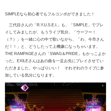
SIMPLEなら初心者でもフルコンボができました！
三代目さんの「R.Y.U.S.E.I.」も、「SIMPLE」でプレ
イしてみましたが、もうライブ気分。「ウーフー！
（？）」を一緒に心の中で歌いながら、「わ、今市さん
だ！！」と、どうしたって上機嫌になっちゃいます。
THE RAMPAGEさんの「SWAG＆PRIDE」もかっこよか
った。EXILEさんはあの曲を一足お先にプレイさせてい
ただきました。やっぱりいい！ それぞれのライブに参
加している気分になります。