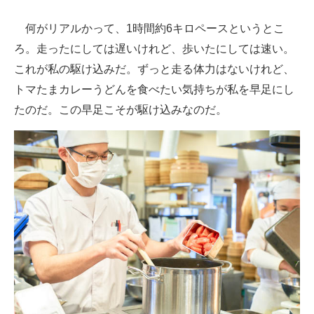
何がリアルかって、1時間約6キロペースというとこ
ろ。走ったにしては遅いけれど、歩いたにしては速い。
これが私の駆け込みだ。ずっと走る体力はないけれど、
トマたまカレーうどんを食べたい気持ちが私を早足にし
たのだ。この早足こそが駆け込みなのだ。