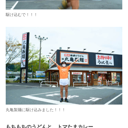
駆け込むで！！！
丸亀製麺に駆け込みました！！！
もちもちのうどんと、トマたまカレー