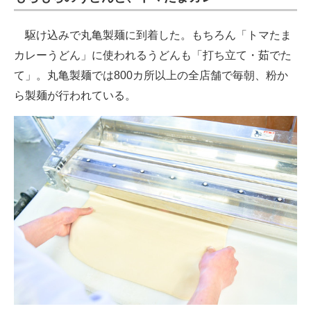
駆け込みで丸亀製麺に到着した。もちろん「トマたま
カレーうどん」に使われるうどんも「打ち立て・茹でた
て」。丸亀製麺では800カ所以上の全店舗で毎朝、粉か
ら製麺が行われている。