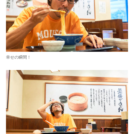
幸せの瞬間！