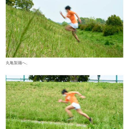
丸亀製麺へ、