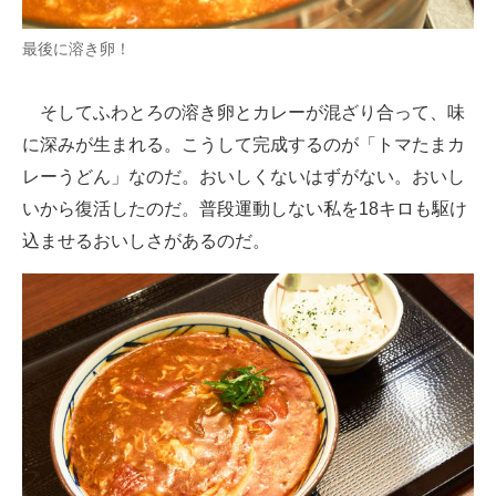
最後に溶き卵！
そしてふわとろの溶き卵とカレーが混ざり合って、味
に深みが生まれる。こうして完成するのが「トマたまカ
レーうどん」なのだ。おいしくないはずがない。おいし
いから復活したのだ。普段運動しない私を18キロも駆け
込ませるおいしさがあるのだ。