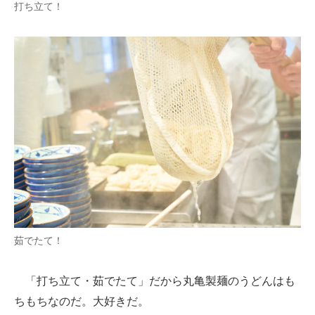
打ち立て！
茹でたて！
「打ち立て・茹でたて」だから丸亀製麺のうどんはも
ちもちなのだ。大好きだ。