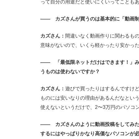
って自分の用途だと使いにくいってことも
―― カズさんが買うのは基本的に「動画
カズさん：
間違いなく動画作りに関わるも
意味がないので、いくら軽かったり安かっ
―― 「最低限ネットだけはできます！」
うものは使わないですか？
カズさん：
遊びで買ったりはするんですけ
ものには安いなりの理由があるんだなとい
使えないというだけで、2〜3万円のパソコ
―― カズさんのように動画投稿をしてみ
するにはやっぱりかなり高価なパソコンが