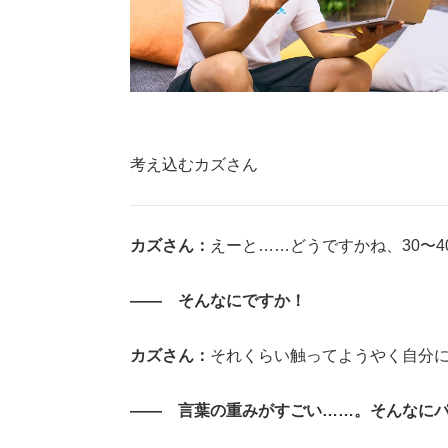
考え込むカズさん
カズさん：
えーと……どうですかね、30〜
―― そんなにですか！
カズさん：
それくらい触ってようやく自分
―― 言葉の重みがすごい……。そんなに