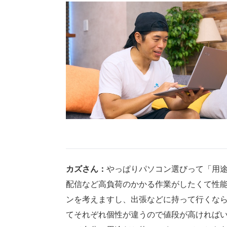
カズさん：
やっぱりパソコン選びって「用
配信など高負荷のかかる作業がしたくて性
ンを考えますし、出張などに持って行くな
てそれぞれ個性が違うので値段が高ければ