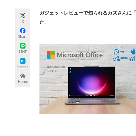
モノづくり技術者専門サイト
エレクトロ
ガジェットレビューで知られるカズさんに「Yoga
X
た。
ちょっと気になるネットの話題
Share
LINE
hatena
Home