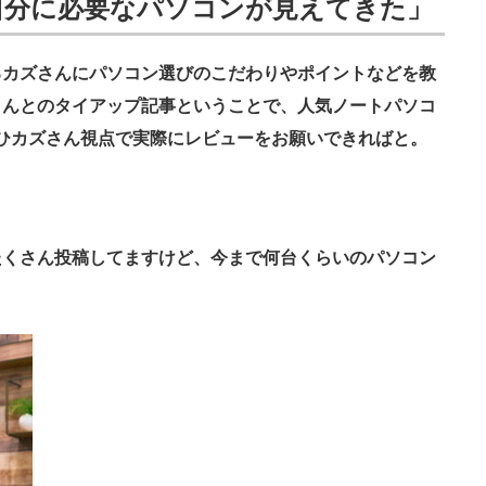
く自分に必要なパソコンが見えてきた」
るカズさんにパソコン選びのこだわりやポイントなどを教
さんとのタイアップ記事ということで、人気ノートパソコ
ひカズさん視点で実際にレビューをお願いできればと。
たくさん投稿してますけど、今まで何台くらいのパソコン