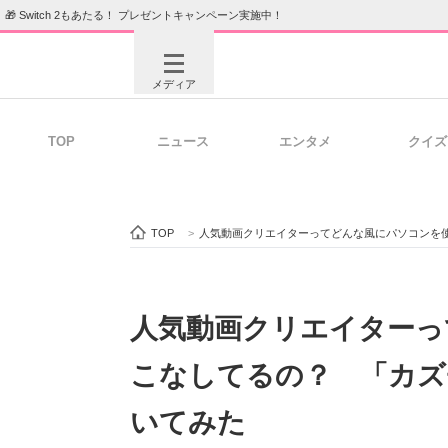
🎁 Switch 2もあたる！ プレゼントキャンペーン実施中！
メディア
TOP
ニュース
エンタメ
クイズ
注目記事を集めた総合ページ
ITの今
TOP
>
人気動画クリエイターってどんな風にパソコンを
ビジネスと働き方のヒント
AI活用
人気動画クリエイターっ
こなしてるの？ 「カズ
ITエンジニア向け専門サイト
企業向けI
いてみた