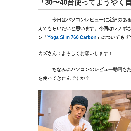
「30〜40台使ってようや
―― 今日はパソコンレビューに定評のあ
えてもらいたいと思います。今回はレノボ
ン「
Yoga Slim 760 Carbon
」についてもぜ
カズさん：
よろしくお願いします！
―― ちなみにパソコンのレビュー動画も
を使ってきたんですか？