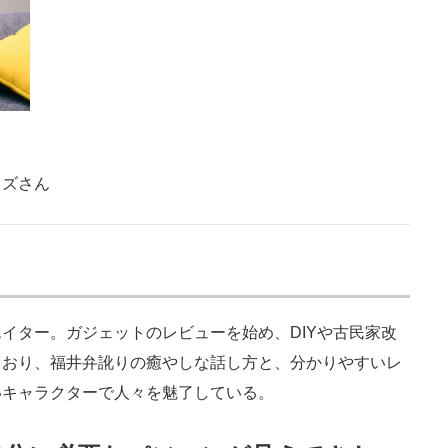
カズさん
イター。ガジェットのレビューを始め、DIYや古民家改
ており、福井弁訛りの癒やしな話し方と、分かりやすいレ
いキャラクターで人々を魅了している。