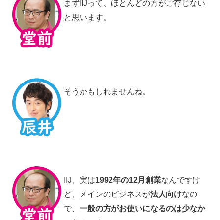
まずIIJって、ほとんどの方がご存じない
と思います。
そうかもしれませんね。
IIJ、実は
1992年の12月創業
なんですけ
ど、メインのビジネスが
法人向け
なの
で、
一般の方がお使いになるのは少なか