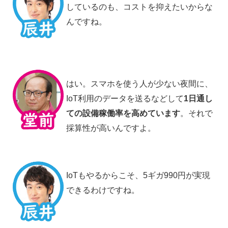
しているのも、コストを抑えたいからな
んですね。
はい。スマホを使う人が少ない夜間に、
IoT利用のデータを送るなどして
1日通し
ての設備稼働率を高めています
。それで
採算性が高いんですよ。
IoTもやるからこそ、5ギガ990円が実現
できるわけですね。