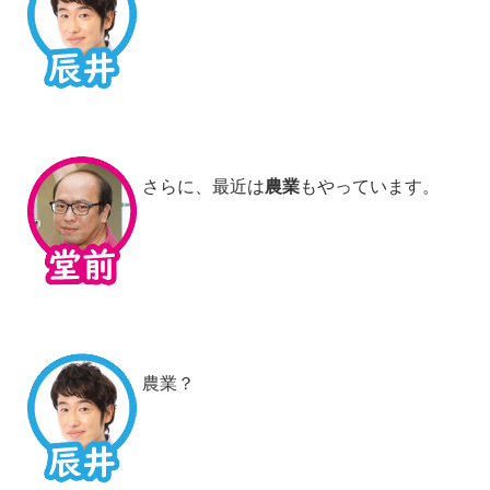
さらに、最近は
農業
もやっています。
農業？