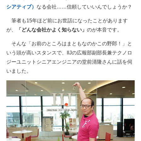
シアティブ）
なる会社……信頼していいんでしょうか？
筆者も15年ほど前にお世話になったことがあります
が、
「どんな会社かよく知らない」
のが本音です。
そんな「お前のところはまともなのかこの野郎！」と
いう頭が高いスタンスで、IIJの広報部副部長兼テクノロ
ジーユニットシニアエンジニアの堂前清隆さんに話を伺
いました。