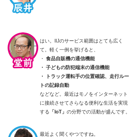
はい。IIJのサービス範囲はとても広く
て。軽く一例を挙げると、
・
食品自販機の通信機能
・ 子どもの防犯端末の通信機能
・ トラック運転手の位置確認、走行ルー
トの記録自動
などなど。最近はモノをインターネット
に接続させてさらなる便利な生活を実現
する
「IoT」
の分野での活動が盛んです。
最近よく聞くやつですね。