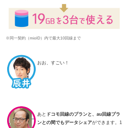
※同一契約（mioID）内で最大10回線まで
おお、すごい！
あと
ドコモ回線のプランと、au回線プラ
ンとの間でもデータシェア
ができます。1