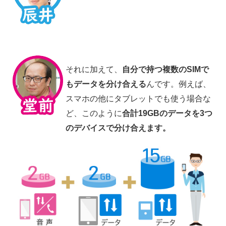
それに加えて、
自分で持つ複数のSIMで
もデータを分け合える
んです。例えば、
スマホの他にタブレットでも使う場合な
ど、このように
合計19GBのデータを3つ
のデバイスで分け合えます。