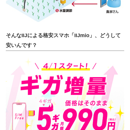
そんなIIJによる格安スマホ「IIJmio」、どうして
安いんです？