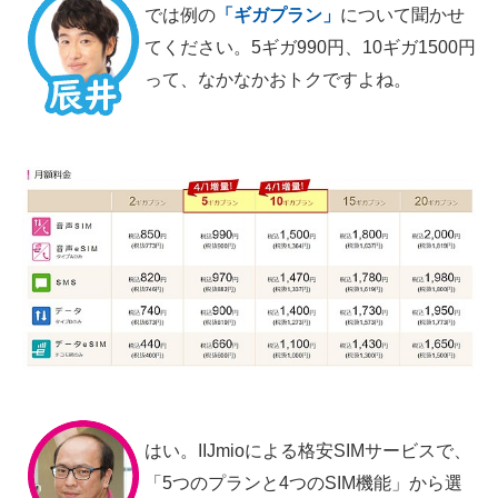
では例の
「ギガプラン」
について聞かせ
てください。5ギガ990円、10ギガ1500円
って、なかなかおトクですよね。
はい。IIJmioによる格安SIMサービスで、
「5つのプランと4つのSIM機能」から選