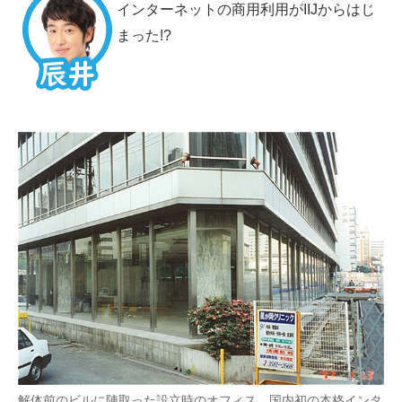
インターネットの商用利用がIIJからはじ
まった!?
解体前のビルに陣取った設立時のオフィス。国内初の本格インタ