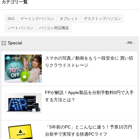
カテゴリ一覧
2in1
ゲーミングパソコン
タブレット
デスクトップパソコン
ノートパソコン
パソコン周辺機器
Special
- PR -
スマホの写真／動画をもう一段安全に 買い切
りクラウドストレージ
FPが解説！Apple製品を分割手数料0円で入手
する方法とは？
「5年前のPC」とこんなに違う！予算10万円
台前半で実現する快適PCライフ