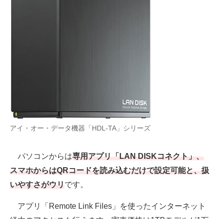
アイ・オー・データ機器「HDL-TA」シリーズ
パソコンからは
専用アプリ「LAN DISKコネクト」、
スマホからはQRコードを読み込むだけで設定可能と、扱
いやすさがウリ
です。
アプリ「Remote Link Files」を使ったインターネット