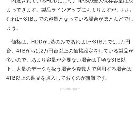
内蔵されているHDDにより、NASの最大保存容量は決
まってきます。製品ラインアップにもよりますが、おお
むね1〜8TBまでの容量となっている場合がほとんどでし
ょう。
価格は、HDDが1基のみであれば1〜3TBまでは1万円
台、4TBからは2万円台以上の価格設定をしている製品が
多いので、あまり容量が必要ない場合は手頃な3TB以
下、大量のデータを扱う場合や複数人で利用する場合は
4TB以上の製品を購入しておくのが無難です。
advertisement