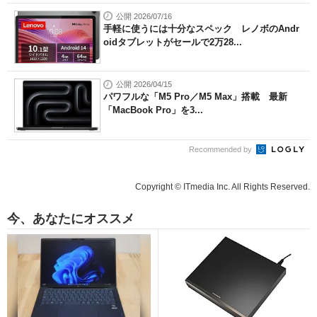
公開 2026/07/16
手軽に使うには十分なスペック レノボのAndr
oidタブレットがセールで2万28...
公開 2026/04/15
パワフルな「M5 Pro／M5 Max」搭載 最新
「MacBook Pro」を3...
Recommended by
Copyright © ITmedia Inc. All Rights Reserved.
今、あなたにオススメ