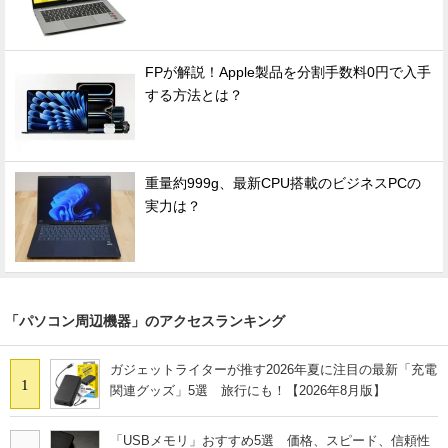
FPが解説！Apple製品を分割手数料0円で入手
する方法とは？
重量約999g、最新CPU搭載のビジネスPCの
実力は？
「パソコン周辺機器」のアクセスランキング
ガジェットライターが推す2026年夏に注目の最新「充電
1
関連グッズ」5選 旅行にも！【2026年8月版】
「USBメモリ」おすすめ5選 価格、スピード、信頼性