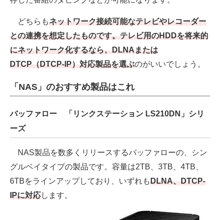
どちらも
ネットワーク接続可能なテレビやレコーダー
との連携を想定したものです。テレビ用のHDDを将来的
にネットワーク化するなら、DLNAまたは
DTCP（DTCP-IP）対応製品を選ぶ
のがいいでしょう。
「NAS」のおすすめ製品はこれ
バッファロー 「リンクステーション LS210DN」シリ
ーズ
NAS製品を数多くリリースするバッファローの、シン
グルベイタイプの製品です。容量は2TB、3TB、4TB、
6TBをラインアップしており、いずれも
DLNA、DTCP-
IPに対応
します。