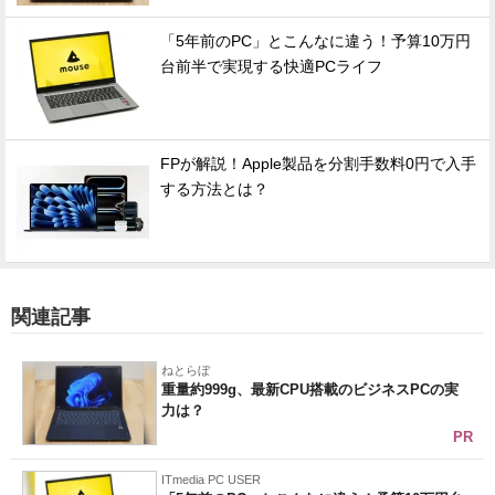
「5年前のPC」とこんなに違う！予算10万円
台前半で実現する快適PCライフ
FPが解説！Apple製品を分割手数料0円で入手
する方法とは？
関連記事
ねとらぼ
重量約999g、最新CPU搭載のビジネスPCの実
力は？
PR
ITmedia PC USER