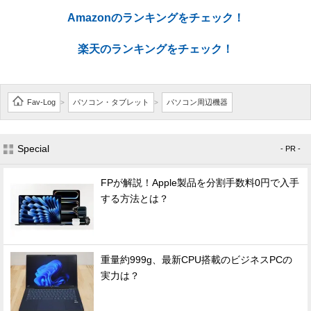
Amazonのランキングをチェック！
楽天のランキングをチェック！
Fav-Log
パソコン・タブレット
パソコン周辺機器
>
>
Special
- PR -
FPが解説！Apple製品を分割手数料0円で入手
する方法とは？
重量約999g、最新CPU搭載のビジネスPCの
実力は？