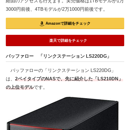
経由のアクセスも行えます。実売価格は1TBモデルが1万
3000円前後、4TBモデルが2万1000円前後です。
Amazonで詳細をチェック
楽天で詳細をチェック
バッファロー 「リンクステーション LS220DG」
バッファローの「リンクステーション LS220DG」
は、
2ベイタイプのNASで、先に紹介した「LS210DN」
の上位モデル
です。