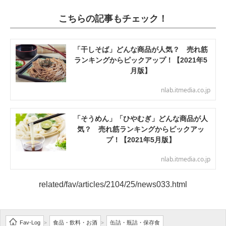
こちらの記事もチェック！
「干しそば」どんな商品が人気？ 売れ筋
ランキングからピックアップ！【2021年5
月版】
nlab.itmedia.co.jp
「そうめん」「ひやむぎ」どんな商品が人
気？ 売れ筋ランキングからピックアッ
プ！【2021年5月版】
nlab.itmedia.co.jp
related/fav/articles/2104/25/news033.html
Fav-Log
食品・飲料・お酒
缶詰・瓶詰・保存食
>
>