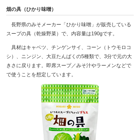
畑の具（ひかり味噌）
長野県のみそメーカー「ひかり味噌」が販売している
スープの具（乾燥野菜）で、内容量は190gです。
具材はキャベツ、チンゲンサイ、コーン（トウモロコ
シ）、ニンジン、大豆たんぱくの5種類で、3分で元の大
きさに戻ります。即席スープ／みそ汁やラーメンなどで
で使うことを想定しています。