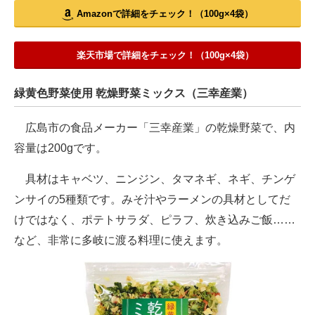
Amazonで詳細をチェック！（100g×4袋）
楽天市場で詳細をチェック！（100g×4袋）
緑黄色野菜使用 乾燥野菜ミックス（三幸産業）
広島市の食品メーカー「三幸産業」の乾燥野菜で、内
容量は200gです。
具材はキャベツ、ニンジン、タマネギ、ネギ、チンゲ
ンサイの5種類です。みそ汁やラーメンの具材としてだ
けではなく、ポテトサラダ、ピラフ、炊き込みご飯……
など、非常に多岐に渡る料理に使えます。