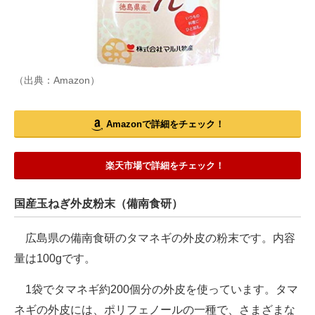
（出典：Amazon）
Amazonで詳細をチェック！
楽天市場で詳細をチェック！
国産玉ねぎ外皮粉末（備南食研）
広島県の備南食研のタマネギの外皮の粉末です。内容
量は100gです。
1袋でタマネギ約200個分の外皮を使っています。タマ
ネギの外皮には、ポリフェノールの一種で、さまざまな