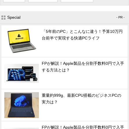
Special
- PR -
「5年前のPC」とこんなに違う！予算10万円
台前半で実現する快適PCライフ
FPが解説！Apple製品を分割手数料0円で入手
する方法とは？
重量約999g、最新CPU搭載のビジネスPCの
実力は？
FPが解説！Apple製品を分割手数料0円で入手