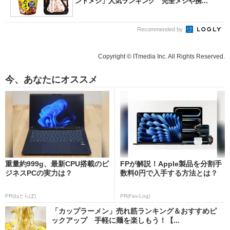
ントメシ」人気ランキング 完全メシや携...
Recommended by
Copyright © ITmedia Inc. All Rights Reserved.
今、あなたにオススメ
重量約999g、最新CPU搭載のビ
FPが解説！Apple製品を分割手
ジネスPCの実力は？
数料0円で入手する方法とは？
PR(ねとらぼ)
PR(Fav-Log)
「カップラーメン」売れ筋ランキング＆おすすめピ
ックアップ 手軽に麺を楽しもう！【...