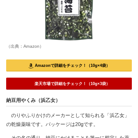
（出典：Amazon）
Amazonで詳細をチェック！（10g×4袋）
楽天市場で詳細をチェック！（10g×3袋）
納豆用やくみ（浜乙女）
のりやふりかけのメーカーとして知られる「浜乙女」
の乾燥薬味です。パッケージは20gです。
その名の通り、納豆にかけることを第一に想定した薬