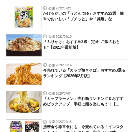
公開 2022/07/21
かけるだけの「うどんつゆ」おすすめ22選 簡
単でおいしい「プチっと」や「具麺」な...
公開 2021/09/10
「ふりかけ」おすすめ3選 定番“ご飯のおと
も”【2021年最新版】
公開 2026/02/14
今売れている「カップ焼きそば」おすすめ3選＆
ランキング【2026年2月版】
公開 2026/07/04
「カップラーメン」売れ筋ランキング＆おすす
めピックアップ 手軽に麺を楽しもう！【...
公開 2023/02/15
携帯食や非常食にも 今売れている「インスタ