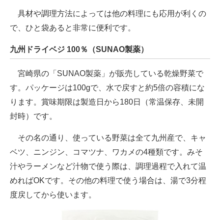
具材や調理方法によっては他の料理にも応用が利くの
で、ひと袋あると非常に便利です。
九州ドライベジ 100％（SUNAO製薬）
宮崎県の「SUNAO製薬」が販売している乾燥野菜で
す。パッケージは100gで、水で戻すと約5倍の容積にな
ります。賞味期限は製造日から180日（常温保存、未開
封時）です。
その名の通り、使っている野菜は全て九州産で、キャ
ベツ、ニンジン、コマツナ、ワカメの4種類です。みそ
汁やラーメンなど汁物で使う際は、調理過程で入れて温
めればOKです。その他の料理で使う場合は、湯で3分程
度戻してから使います。