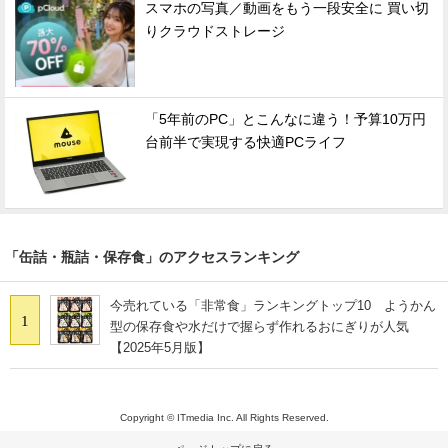
スマホの写真／動画をもう一段安全に 買い切
りクラウドストレージ
「5年前のPC」とこんなに違う！予算10万円
台前半で実現する快適PCライフ
「缶詰・瓶詰・保存食」のアクセスランキング
今売れている「非常食」ランキングトップ10 ようかん
1
型の保存食や水だけで握らず作れるおにぎりが人気
【2025年5月版】
Copyright © ITmedia Inc. All Rights Reserved.