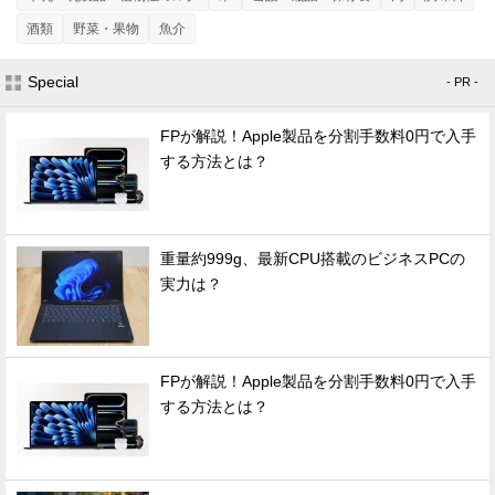
酒類
野菜・果物
魚介
Special
- PR -
FPが解説！Apple製品を分割手数料0円で入手
する方法とは？
重量約999g、最新CPU搭載のビジネスPCの
実力は？
FPが解説！Apple製品を分割手数料0円で入手
する方法とは？