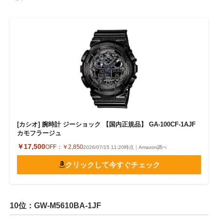
[カシオ] 腕時計 ジーショック 【国内正規品】 GA-100CF-1AJF
カモフラージュ
￥17,500
OFF：
￥2,850
2026/07/15 11:20時点｜Amazon調べ
クリックして今すぐチェック
10位：GW-M5610BA-1JF