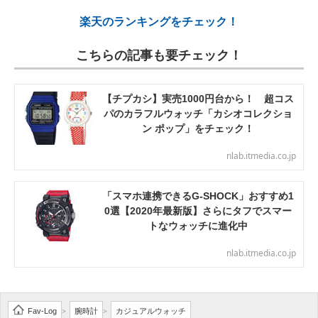
楽天のランキングをチェック！
こちらの記事も要チェック！
【チプカシ】実売1000円台から！ 超コス
パのカラフルウォッチ「カシオコレクショ
ン ポップ」をチェック！
nlab.itmedia.co.jp
「スマホ連携できるG-SHOCK」おすすめ1
0選【2020年最新版】さらにタフでスマー
トなウォッチに進化中
nlab.itmedia.co.jp
Fav-Log
腕時計
カジュアルウォッチ
>
>