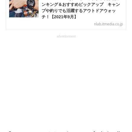
ンキング＆おすすめピックアップ キャン
電子設計の基本と応用
プや釣りでも活躍するアウトドアウォッ
チ！【2021年9月】
エネルギーの専門メディア
nlab.itmedia.co.jp
建設×テクノロジーの最前線
advertisement
ちょっと気になるネットの話題