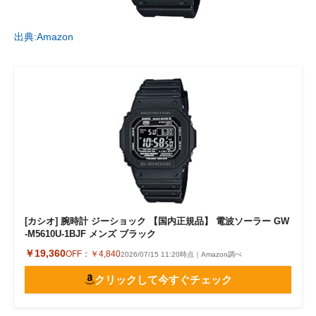
出典:Amazon
[カシオ] 腕時計 ジーショック 【国内正規品】 電波ソーラー GW
-M5610U-1BJF メンズ ブラック
￥19,360
OFF：
￥4,840
2026/07/15 11:20時点｜Amazon調べ
クリックして今すぐチェック