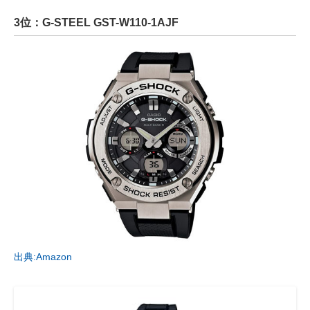
3位：G-STEEL GST-W110-1AJF
出典:Amazon