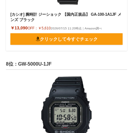
[カシオ] 腕時計 ジーショック 【国内正規品】 GA-100-1A1JF メ
ンズ ブラック
￥13,090
OFF：
￥5,610
2026/07/15 11:20時点｜Amazon調べ
クリックして今すぐチェック
8位：GW-5000U-1JF