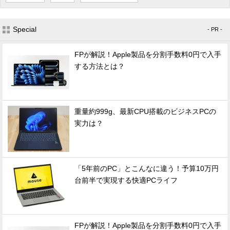
Special
- PR -
FPが解説！Apple製品を分割手数料0円で入手
する方法とは？
重量約999g、最新CPU搭載のビジネスPCの
実力は？
「5年前のPC」とこんなに違う！予算10万円
台前半で実現する快適PCライフ
FPが解説！Apple製品を分割手数料0円で入手