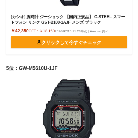
[カシオ] 腕時計 ジーショック 【国内正規品】 G-STEEL スマー
トフォン リンク GST-B100-1AJF メンズ ブラック
￥42,350
OFF：
￥18,150
2026/07/15 11:20時点｜Amazon調べ
クリックして今すぐチェック
5位：GW-M5610U-1JF