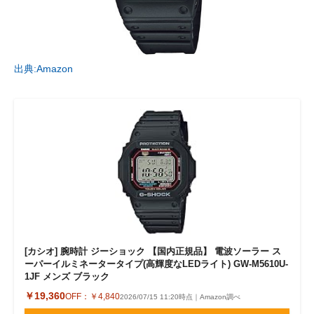
出典:Amazon
[カシオ] 腕時計 ジーショック 【国内正規品】 電波ソーラー ス
ーパーイルミネータータイプ(高輝度なLEDライト) GW-M5610U-
1JF メンズ ブラック
￥19,360
OFF：
￥4,840
2026/07/15 11:20時点｜Amazon調べ