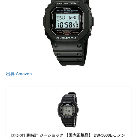
出典:Amazon
[カシオ] 腕時計 ジーショック 【国内正規品】 DW-5600E-1 メン