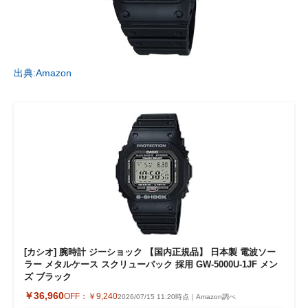
出典:Amazon
[カシオ] 腕時計 ジーショック 【国内正規品】 日本製 電波ソー
ラー メタルケース スクリューバック 採用 GW-5000U-1JF メン
ズ ブラック
￥36,960
OFF：
￥9,240
2026/07/15 11:20時点｜Amazon調べ