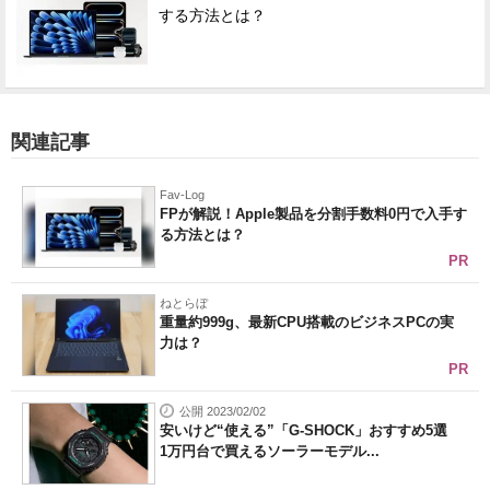
する方法とは？
関連記事
Fav-Log
FPが解説！Apple製品を分割手数料0円で入手す
る方法とは？
PR
ねとらぼ
重量約999g、最新CPU搭載のビジネスPCの実
力は？
PR
公開 2023/02/02
安いけど“使える”「G-SHOCK」おすすめ5選
1万円台で買えるソーラーモデル...