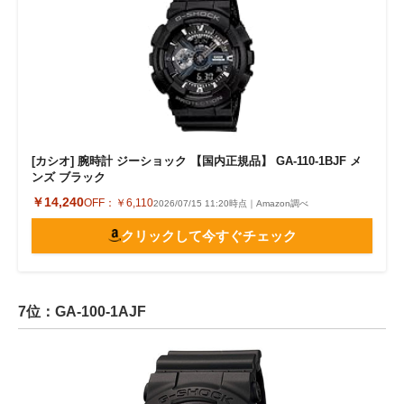
[カシオ] 腕時計 ジーショック 【国内正規品】 GA-110-1BJF メ
ンズ ブラック
￥14,240
OFF：
￥6,110
2026/07/15 11:20時点｜Amazon調べ
クリックして今すぐチェック
7位：GA-100-1AJF