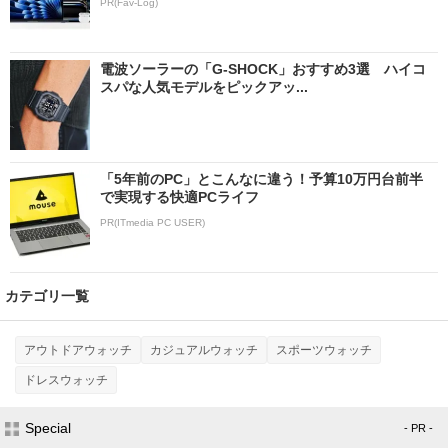
PR(Fav-Log)
電波ソーラーの「G-SHOCK」おすすめ3選 ハイコ
スパな人気モデルをピックアッ...
「5年前のPC」とこんなに違う！予算10万円台前半
で実現する快適PCライフ
PR(ITmedia PC USER)
カテゴリ一覧
アウトドアウォッチ
カジュアルウォッチ
スポーツウォッチ
ドレスウォッチ
Special
- PR -