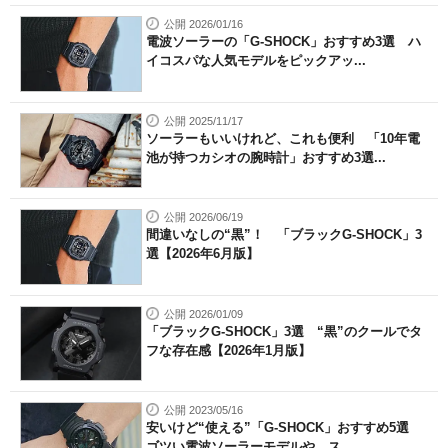
公開 2026/01/16
電波ソーラーの「G-SHOCK」おすすめ3選 ハ
イコスパな人気モデルをピックアッ...
公開 2025/11/17
ソーラーもいいけれど、これも便利 「10年電
池が持つカシオの腕時計」おすすめ3選...
公開 2026/06/19
間違いなしの“黒”！ 「ブラックG-SHOCK」3
選【2026年6月版】
公開 2026/01/09
「ブラックG-SHOCK」3選 “黒”のクールでタ
フな存在感【2026年1月版】
公開 2023/05/16
安いけど“使える”「G-SHOCK」おすすめ5選
ゴツい電波ソーラーモデルや、ス...