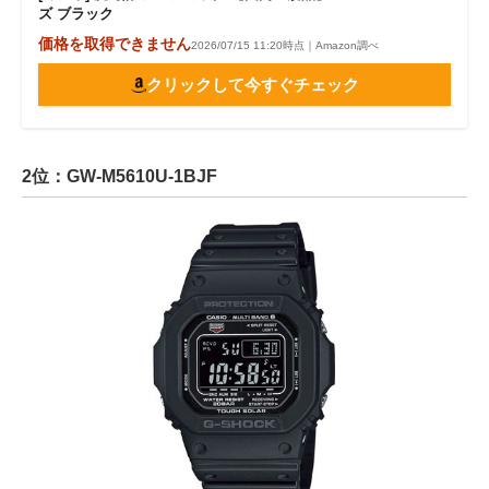
ズ ブラック
価格を取得できません
2026/07/15 11:20時点｜Amazon調べ
クリックして今すぐチェック
2位：GW-M5610U-1BJF