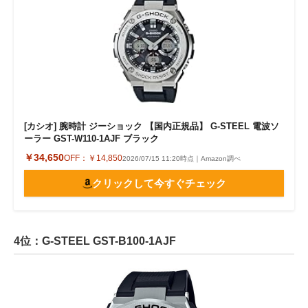
[カシオ] 腕時計 ジーショック 【国内正規品】 G-STEEL 電波ソ
ーラー GST-W110-1AJF ブラック
￥34,650
OFF：
￥14,850
2026/07/15 11:20時点｜Amazon調べ
クリックして今すぐチェック
4位：G-STEEL GST-B100-1AJF