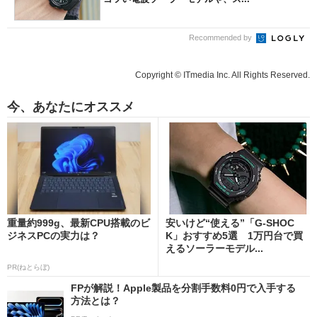
Recommended by
Copyright © ITmedia Inc. All Rights Reserved.
今、あなたにオススメ
重量約999g、最新CPU搭載のビ
安いけど“使える”「G-SHOC
ジネスPCの実力は？
K」おすすめ5選 1万円台で買
えるソーラーモデル...
PR(ねとらぼ)
FPが解説！Apple製品を分割手数料0円で入手する
方法とは？