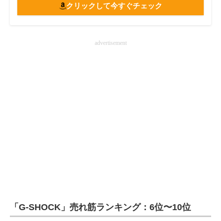
クリックして今すぐチェック
advertisement
「G-SHOCK」売れ筋ランキング：6位〜10位