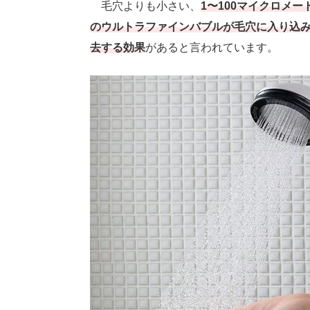
毛穴よりも小さい、
1〜100マイクロメ
のウルトラファインバブルが毛穴に入り込
去する効果
があると言われています。