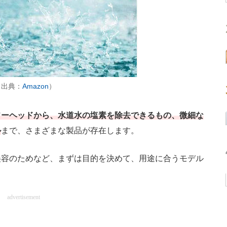
（出典：
Amazon
）
ワーヘッドから、水道水の塩素を除去できるもの、微細な
ル
まで、さまざまな製品が存在します。
容のためなど、まずは目的を決めて、用途に合うモデル
advertisement