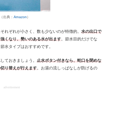
」（出典：
Amazon
）
それぞれが小さく、数も少ないのが特徴的。
水の出口で
は強くなり、勢いのある水が出ます
。節水目的だけでな
も節水タイプはおすすめです。
しておきましょう。
止水ボタン付きなら、蛇口を閉めな
の切り替えが行えます
。お湯の流しっぱなしが防げるの
advertisement