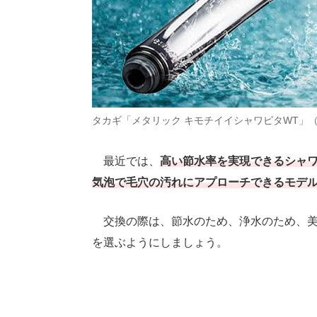
タカギ「メタリック キモチイイシャワピタWT」
最近では、
高い節水率を実現できるシャ
気泡で毛穴の汚れにアプローチできるモデ
交換の際は、節水のため、浄水のため、美
を選ぶようにしましょう。