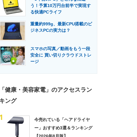
う！予算10万円台前半で実現す
る快適PCライフ
重量約999g、最新CPU搭載のビ
ジネスPCの実力は？
スマホの写真／動画をもう一段
安全に 買い切りクラウドストレ
ージ
「健康・美容家電」のアクセスラン
キング
1
今売れている「ヘアドライヤ
ー」おすすめ3選＆ランキング
【2026年8月版】