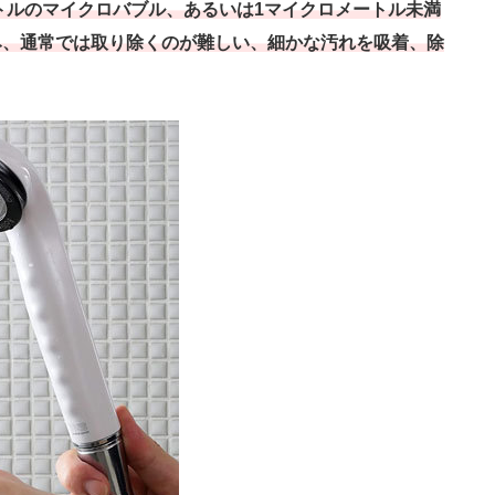
ートルのマイクロバブル、あるいは1マイクロメートル未満
み、通常では取り除くのが難しい、細かな汚れを吸着、除