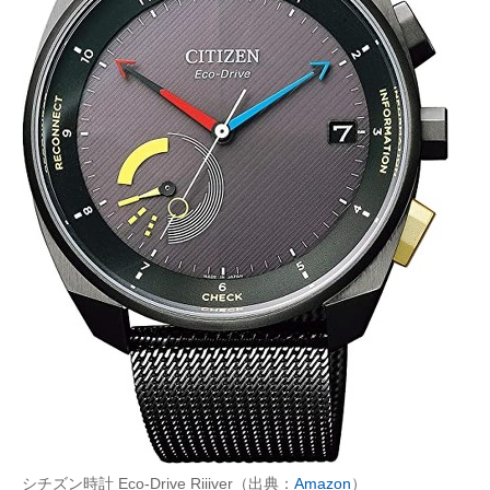
シチズン時計 Eco-Drive Riiiver（出典：
Amazon
）