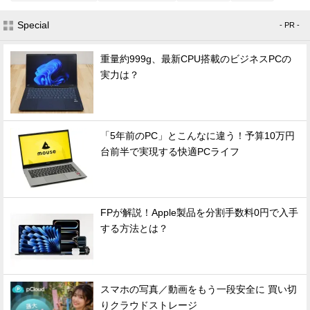
Special
- PR -
重量約999g、最新CPU搭載のビジネスPCの
実力は？
「5年前のPC」とこんなに違う！予算10万円
台前半で実現する快適PCライフ
FPが解説！Apple製品を分割手数料0円で入手
する方法とは？
スマホの写真／動画をもう一段安全に 買い切
りクラウドストレージ