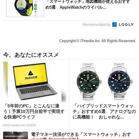
「スマートウォッチ」地図機能が使えるおすす
め5選 AppleWatchのライバル...
Recommended by
Copyright © ITmedia Inc. All Rights Reserved.
今、あなたにオススメ
「5年前のPC」とこんなに違
「ハイブリッドスマートウォッ
う！予算10万円台前半で実現す
チ」おすすめ5選 アナログなの
る快適PCライフ
に高機能！ おしゃれな...
PR(ITmedia PC USER)
電子マネー決済ができる「スマートウォッチ」おす