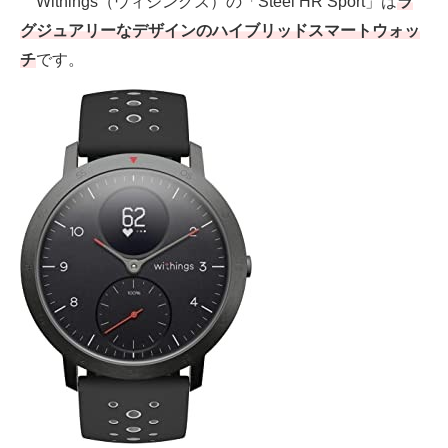
Withings（ウィジングズ）の「Steel HR Sport」は
ラ
グジュアリーなデザインのハイブリッドスマートウォッ
チ
です。