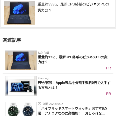
重量約999g、最新CPU搭載のビジネスPCの
実力は？
関連記事
ねとらぼ
重量約999g、最新CPU搭載のビジネスPCの実
力は？
PR
Fav-Log
FPが解説！Apple製品を分割手数料0円で入手す
る方法とは？
PR
公開 2022/10/22
「ハイブリッドスマートウォッチ」おすすめ5
選 アナログなのに高機能！ おしゃれな...