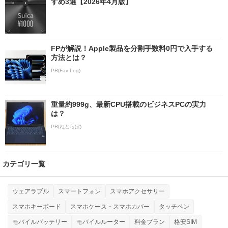
すめ3選【2026年4月版】
FPが解説！Apple製品を分割手数料0円で入手する
方法とは？
PR(Fav-Log)
重量約999g、最新CPU搭載のビジネスPCの実力
は？
PR(ねとらぼ)
カテゴリ一覧
ウェアラブル
スマートフォン
スマホアクセサリー
スマホキーボード
スマホケース・スマホカバー
タッチペン
モバイルバッテリー
モバイルルーター
料金プラン
格安SIM