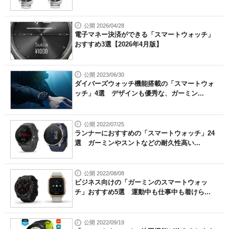
公開 2026/04/28
電子マネー決済ができる「スマートウォッチ」
おすすめ3選【2026年4月版】
公開 2023/06/30
ダイバーズウォッチ機能搭載の「スマートウォ
ッチ」4選 デザインも優秀な、ガーミン...
公開 2022/07/25
ランナーにおすすめの「スマートウォッチ」24
選 ガーミンやスントなどの耐久性高い...
公開 2022/08/08
ビジネス向けの「ガーミンのスマートウォッ
チ」おすすめ5選 運動中も仕事中も着けら...
公開 2022/09/19