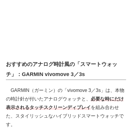
電子設計の基本と応用
エネルギーの専門メディア
建設×テクノロジーの最前線
ちょっと気になるネットの話題
おすすめのアナログ時計風の「スマートウォッ
チ」：GARMIN vivomove 3／3s
GARMIN（ガーミン）の「vivomove 3／3s」は、本物
の時計針が付いたアナログウォッチと、
必要な時にだけ
表示されるタッチスクリーンディプレイ
を組み合わせ
た、スタイリッシュなハイブリッドスマートウォッチで
す。