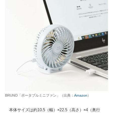
BRUNO「ポータブルミニファン」（出典：
Amazon
）
本体サイズは約10.5（幅）×22.5（高さ）×4（奥行