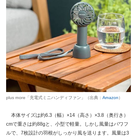
plus more「充電式ミニハンディファン」（出典：
Amazon
）
本体サイズは約6.3（幅）×14（高さ）×3.8（奥行き）
cmで重さは約88gと、小型で軽量。しかし風量はパワフ
ルで、7枚設計の羽根がしっかり風を送ります。風量は3