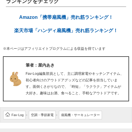
ランキングをチェック
Amazon「携帯扇風機」売れ筋ランキング！
楽天市場「ハンディ扇風機」売れ筋ランキング！
※本ページはアフィリエイトプログラムによる収益を得ています
筆者：屋内あき
Fav-Log編集部員として、主に調理家電やキッチンアイテム、
初心者向けのアウトドアグッズなどの記事を担当していま
す。面倒くさがりなので、「時短」「ラクラク」アイテムが
大好き。趣味はお酒、食べること、手軽なアウトドアです。
Fav-Log
空調・季節家電
扇風機・サーキュレーター
>
>