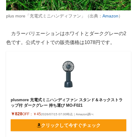
plus more「充電式ミニハンディファン」（出典：
Amazon
）
カラーバリエーションはホワイトとダークグレーの2
色です。公式サイトでの販売価格は1078円です。
plusmore 充電式ミニハンディファン スタンド＆ネックストラ
ップ付 ダークグレー 持ち運び MO-F021
￥828
OFF：
￥45
2026/07/15 07:00時点｜Amazon調べ
クリックして今すぐチェック