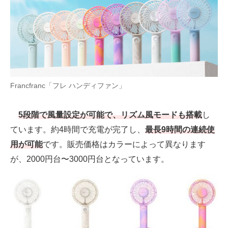
Francfranc「フレ ハンディファン」
5段階で風量設定が可能で、リズム風モードも搭載
し
ています。約4時間で充電が完了し、
最長9時間の連続使
用が可能
です。販売価格はカラーによって異なります
が、2000円台〜3000円台となっています。