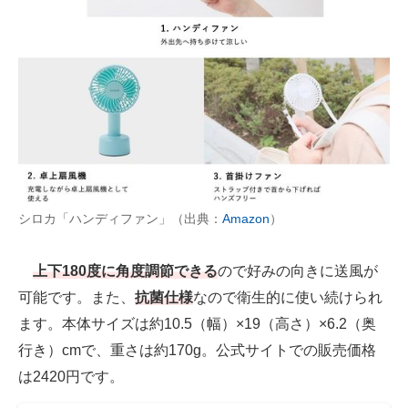
シロカ「ハンディファン」（出典：
Amazon
）
上下180度に角度調節できる
ので好みの向きに送風が
可能です。また、
抗菌仕様
なので衛生的に使い続けられ
ます。本体サイズは約10.5（幅）×19（高さ）×6.2（奥
行き）cmで、重さは約170g。公式サイトでの販売価格
は2420円です。