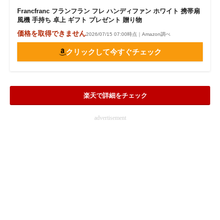
Francfranc フランフラン フレ ハンディファン ホワイト 携帯扇
風機 手持ち 卓上 ギフト プレゼント 贈り物
価格を取得できません
2026/07/15 07:00時点｜Amazon調べ
クリックして今すぐチェック
楽天で詳細をチェック
advertisement