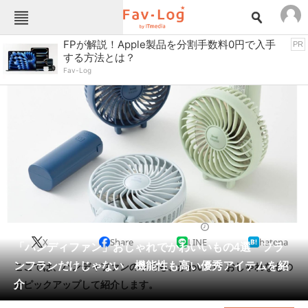
Fav-Logカテゴリー一覧
FPが解説！Apple製品を分割手数料0円で入手
PR
する方法とは？
TOP
アウトドア用品
Fav-Log
インテリア・収納
おもちゃ・ホビー
カメラ
キッチン家電
キッチン用品
ゲーム
コンテンツ・サービス
スイーツ・お菓子
スポーツ・レジャー
スマホ・携帯電話
パソコン・タブレット
ファッション
扇風機・サーキュレーター
2023/06/20 18:30（公開）
X
Share
LINE
hatena
ペット
「ハンディファン」おしゃれでかわいいもの4選 フラ
家電
ンフランだけじゃない 機能性も高い優秀アイテムを紹
ここでは、ハンディファンの中でも、かわいい・おしゃれなもの
工具・DIY
本・DVD・CD
介
をピックアップして紹介します。
生活家電
生活用品