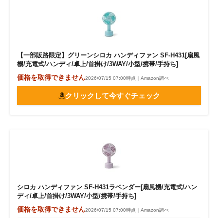
【一部販路限定】グリーンシロカ ハンディファン SF-H431[扇風
機/充電式/ハンディ/卓上/首掛け/3WAY/小型/携帯/手持ち]
価格を取得できません
2026/07/15 07:00時点｜Amazon調べ
クリックして今すぐチェック
シロカ ハンディファン SF-H431ラベンダー[扇風機/充電式/ハン
ディ/卓上/首掛け/3WAY/小型/携帯/手持ち]
価格を取得できません
2026/07/15 07:00時点｜Amazon調べ