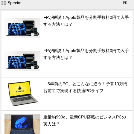
Special
- PR -
FPが解説！Apple製品を分割手数料0円で入手
する方法とは？
FPが解説！Apple製品を分割手数料0円で入手
する方法とは？
「5年前のPC」とこんなに違う！予算10万円
台前半で実現する快適PCライフ
重量約999g、最新CPU搭載のビジネスPCの
実力は？