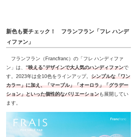
新色も要チェック！ フランフラン「フレ ハンデ
ィファン」
フランフラン（Francfranc）の「フレ ハンディファ
ン」は、
“映える”デザインで大人気のハンディファン
で
す。2023年は全10色をラインアップ。
シンプルな「ワン
カラー」に加え、「マーブル」「オーロラ」「グラデー
ション」といった個性的なバリエーション
も展開してい
ます。