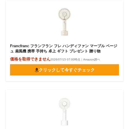
Francfranc フランフラン フレ ハンディファン マーブル ベージ
ュ 扇風機 携帯 手持ち 卓上 ギフト プレゼント 贈り物
価格を取得できません
2026/07/15 07:00時点｜Amazon調べ
クリックして今すぐチェック