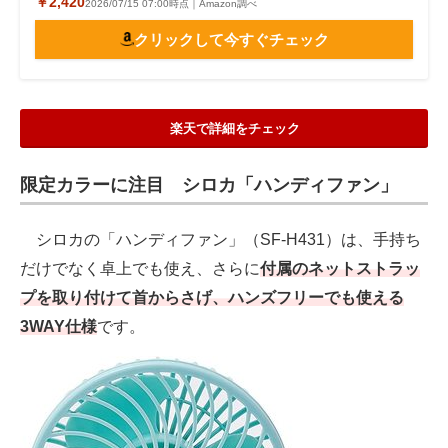
￥2,420
2026/07/15 07:00時点｜Amazon調べ
クリックして今すぐチェック
楽天で詳細をチェック
限定カラーに注目 シロカ「ハンディファン」
シロカの「ハンディファン」（SF-H431）は、手持ち
だけでなく卓上でも使え、さらに
付属のネットストラッ
プを取り付けて首からさげ、ハンズフリーでも使える
3WAY仕様
です。