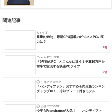
関連記事
ねとらぼ
重量約999g、最新CPU搭載のビジネスPCの実
力は？
PR
ITmedia PC USER
「5年前のPC」とこんなに違う！予算10万円台
前半で実現する快適PCライフ
PR
公開 2025/07/02
「ハンディファン」おすすめ＆売れ筋ランキン
グトップ10！ 冷却プレート付きモデル...
公開 2026/07/11
今年もFrancfrancが人気！ 「ハンディファ