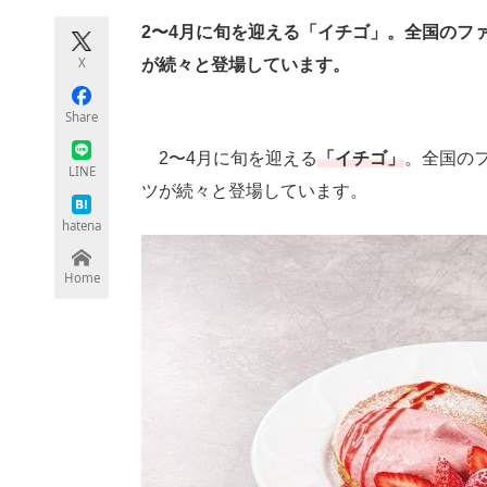
2〜4月に旬を迎える「イチゴ」。全国のフ
X
が続々と登場しています。
ちょっと気になるネットの話題
Share
2〜4月に旬を迎える
「イチゴ」
。全国の
LINE
ツが続々と登場しています。
hatena
Home