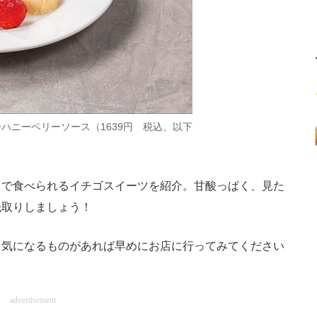
ハニーベリーソース（1639円 税込、以下
で食べられるイチゴスイーツを紹介。甘酸っぱく、見た
先取りしましょう！
気になるものがあれば早めにお店に行ってみてください
advertisement