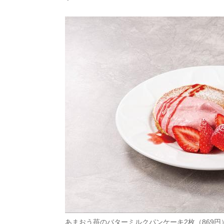
あまおう苺のバターミルクパンケーキ2枚（869円