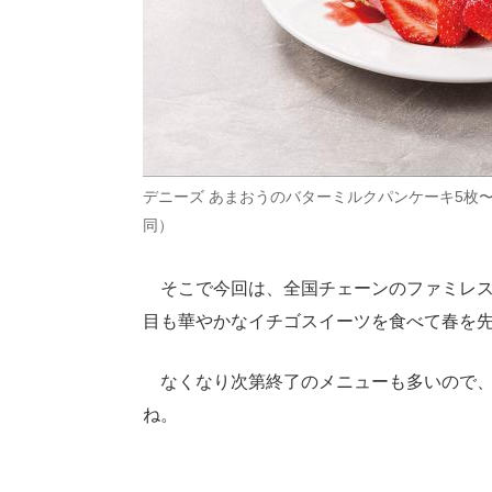
デニーズ あまおうのバターミルクパンケーキ5枚〜
同）
そこで今回は、全国チェーンのファミレス
目も華やかなイチゴスイーツを食べて春を
なくなり次第終了のメニューも多いので、
ね。