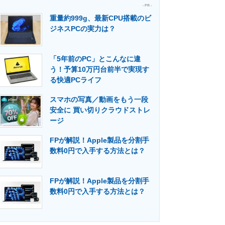
- PR -
重量約999g、最新CPU搭載のビ
ジネスPCの実力は？
「5年前のPC」とこんなに違
う！予算10万円台前半で実現す
る快適PCライフ
スマホの写真／動画をもう一段
安全に 買い切りクラウドストレ
ージ
FPが解説！Apple製品を分割手
数料0円で入手する方法とは？
FPが解説！Apple製品を分割手
数料0円で入手する方法とは？