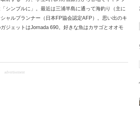
は「シンプルに」。最近は三浦半島に通って海釣り（主に
シャルプランナー（日本FP協会認定AFP）。思い出のキ
ェットはJornada 690。好きな魚はカサゴとオオモ
advertisement