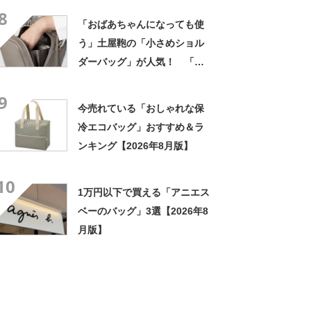
8
「おばあちゃんになっても使
う」土屋鞄の「小さめショル
ダーバッグ」が人気！ 「思
った以上にものが入る」「大
9
きく口が開く」
今売れている「おしゃれな保
冷エコバッグ」おすすめ＆ラ
ンキング【2026年8月版】
10
1万円以下で買える「アニエス
ベーのバッグ」3選【2026年8
月版】