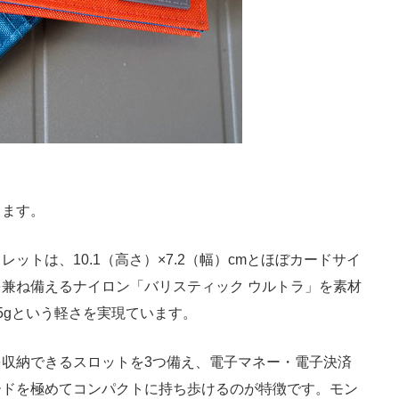
ます。
トは、10.1（高さ）×7.2（幅）cmとほぼカードサイ
兼ね備えるナイロン「バリスティック ウルトラ」を素材
5gという軽さを実現ています。
収納できるスロットを3つ備え、電子マネー・電子決済
ードを極めてコンパクトに持ち歩けるのが特徴です。モン