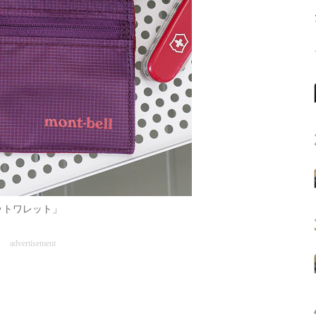
ットワレット」
advertisement