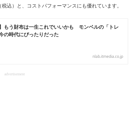
円（税込）と、コストパフォーマンスにも優れています。
】もう財布は一生これでいいかも モンベルの「トレ
今の時代にぴったりだった
nlab.itmedia.co.jp
advertisement