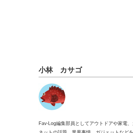
小林 カサゴ
Fav-Log編集部員としてアウトドアや家電、
ネットの話題、業界事情、ガジェットなど