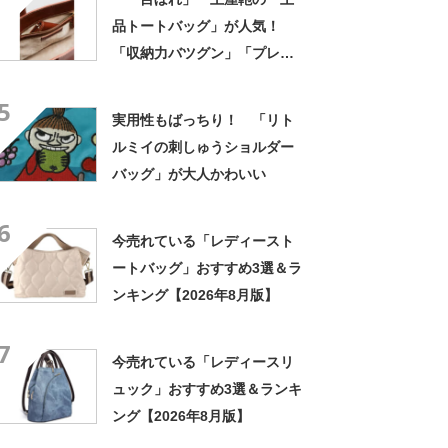
品トートバッグ」が人気！
「収納力バツグン」「プレゼ
ントにとても喜ばれました」
5
実用性もばっちり！ 「リト
ルミイの刺しゅうショルダー
バッグ」が大人かわいい
6
今売れている「レディースト
ートバッグ」おすすめ3選＆ラ
ンキング【2026年8月版】
7
今売れている「レディースリ
ュック」おすすめ3選＆ランキ
ング【2026年8月版】