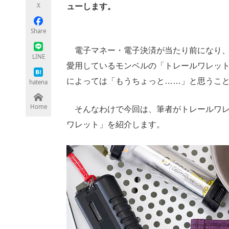
X
ューします。
Share
ちょっと気になるネットの話題
電子マネー・電子決済が当たり前になり、
LINE
愛用しているモンベルの「トレールワレッ
によっては「もうちょっと……」と思うこ
hatena
Home
そんなわけで今回は、筆者がトレールワレ
ワレット」を紹介します。