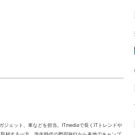
ガジェット、車などを担当。ITmediaで長くITトレンドや
を取材する一方、学生時代の野宿旅行から各地でキャンプ