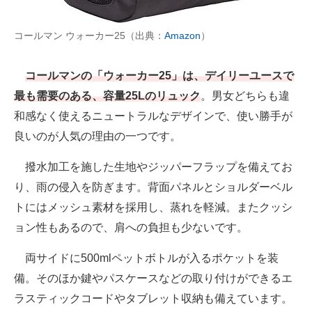
コールマン ウォーカー25（出典：
Amazon
）
コールマンの「ウォーカー25」は、デイリーユースで
最も需要のある、容量25Lのリュック
。男女どちらも違
和感なく使えるニュートラルなデザインで、使い勝手が
良いのが人気の理由の一つです。
撥水加工を施した生地やジッパーフラップを備えてお
り、雨の侵入を防ぎます。背面パネルとショルダーベル
トにはメッシュ素材を採用し、蒸れを軽減。またクッシ
ョン性もあるので、肩への負担も少ないです。
両サイドに500mlペットボトルが入るポケットを装
備。そのほか鍵やパスケースなどの取り付けができるエ
ラスティックコードやタブレット収納も備えています。