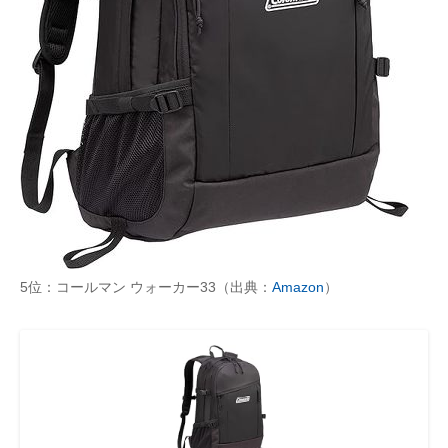
5位：コールマン ウォーカー33（出典：
Amazon
）