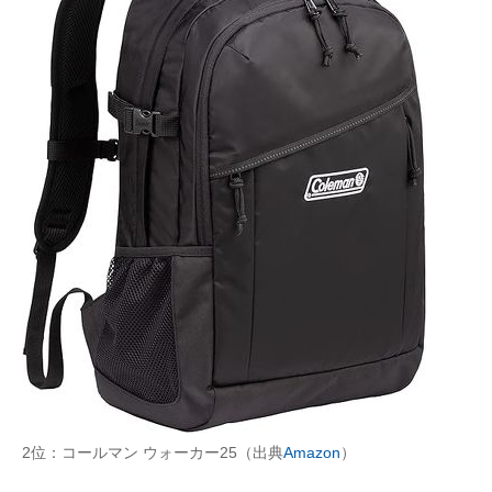
2位：コールマン ウォーカー25（出典
Amazon
）