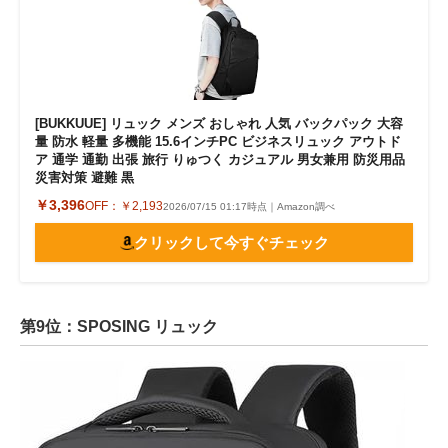
[BUKKUUE] リュック メンズ おしゃれ 人気 バックパック 大容
量 防水 軽量 多機能 15.6インチPC ビジネスリュック アウトド
ア 通学 通勤 出張 旅行 りゅつく カジュアル 男女兼用 防災用品
災害対策 避難 黒
￥3,396
OFF：
￥2,193
2026/07/15 01:17時点｜Amazon調べ
クリックして今すぐチェック
第9位：SPOSING リュック