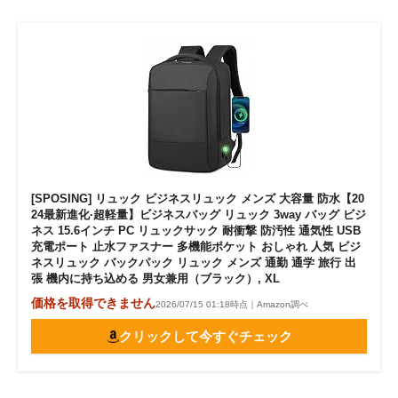
[SPOSING] リュック ビジネスリュック メンズ 大容量 防水【20
24最新進化·超軽量】ビジネスバッグ リュック 3way バッグ ビジ
ネス 15.6インチ PC リュックサック 耐衝撃 防汚性 通気性 USB
充電ポート 止水ファスナー 多機能ポケット おしゃれ 人気 ビジ
ネスリュック バックパック リュック メンズ 通勤 通学 旅行 出
張 機内に持ち込める 男女兼用（ブラック）, XL
価格を取得できません
2026/07/15 01:18時点｜Amazon調べ
クリックして今すぐチェック