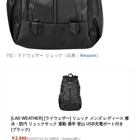
7位：ラドウェザー リュック（出典：
Amazon
）
[LAD WEATHER] [ラドウェザー] リュック メンズ レディース 撥
水・防汚 リュックサック 通勤 通学 登山 USB充電ポート付き
(ブラック)
￥2,880
2026/07/15 01:18時点｜Amazon調べ