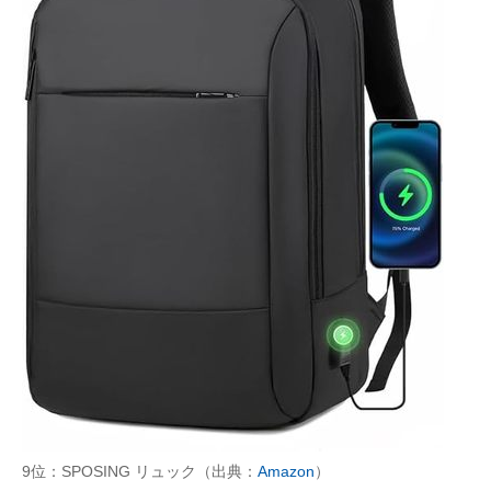
9位：SPOSING リュック（出典：
Amazon
）