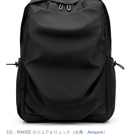
1位：RAKEE カジュアルリュック（出典：
Amazon
）