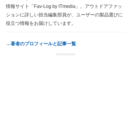
情報サイト「Fav-Log by ITmedia」。アウトドアファッ
電子設計の基本と応用
ションに詳しい担当編集部員が、ユーザーの製品選びに
エネルギーの専門メディア
役立つ情報をお届けしています。
建設×テクノロジーの最前線
→著者のプロフィールと記事一覧
ちょっと気になるネットの話題
advertisement