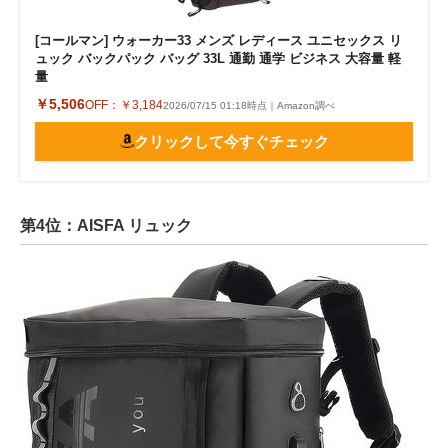
[コールマン] ウォーカー33 メンズ レディース ユニセックス リ
ュック バックパック バッグ 33L 通勤 通学 ビジネス 大容量 軽
量
￥5,506
OFF：
￥3,184
2026/07/15 01:18時点｜Amazon調べ
クリックして今すぐチェック
第4位：AISFA リュック