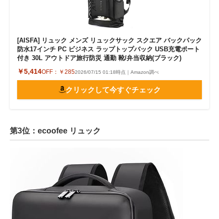
[AISFA] リュック メンズ リュックサック スクエア バックパック
防水17インチ PC ビジネス ラップトップバック USB充電ポート
付き 30L アウトドア旅行防災 通勤 靴/弁当収納(ブラック)
￥5,414
OFF：
￥285
2026/07/15 01:18時点｜Amazon調べ
クリックして今すぐチェック
第3位：ecoofee リュック