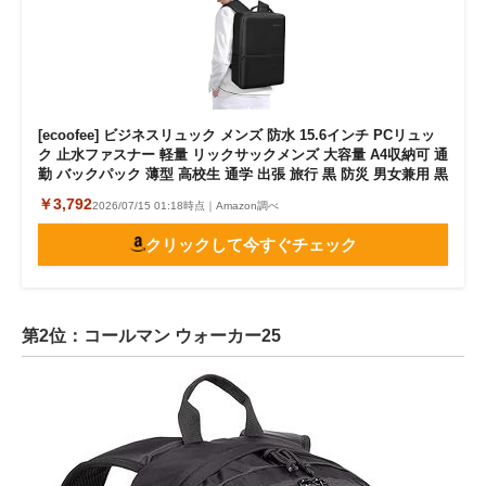
[ecoofee] ビジネスリュック メンズ 防水 15.6インチ PCリュッ
ク 止水ファスナー 軽量 リックサックメンズ 大容量 A4収納可 通
勤 バックパック 薄型 高校生 通学 出張 旅行 黒 防災 男女兼用 黒
￥3,792
2026/07/15 01:18時点｜Amazon調べ
クリックして今すぐチェック
第2位：コールマン ウォーカー25