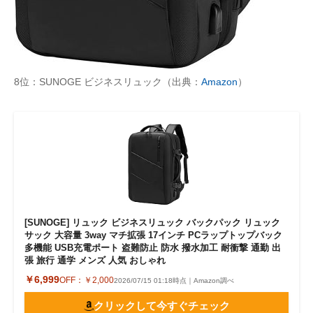
8位：SUNOGE ビジネスリュック（出典：
Amazon
）
[SUNOGE] リュック ビジネスリュック バックパック リュック
サック 大容量 3way マチ拡張 17インチ PCラップトップバック
多機能 USB充電ポート 盗難防止 防水 撥水加工 耐衝撃 通勤 出
張 旅行 通学 メンズ 人気 おしゃれ
￥6,999
OFF：
￥2,000
2026/07/15 01:18時点｜Amazon調べ
クリックして今すぐチェック