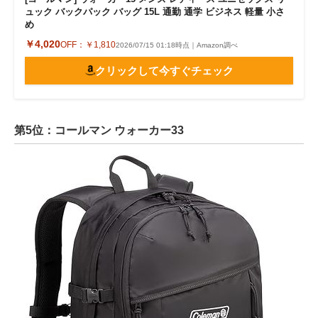
ュック バックパック バッグ 15L 通勤 通学 ビジネス 軽量 小さ
め
￥4,020
OFF：
￥1,810
2026/07/15 01:18時点｜Amazon調べ
クリックして今すぐチェック
第5位：コールマン ウォーカー33