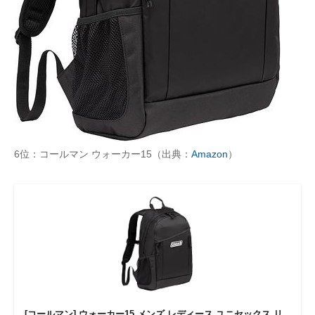
6位：コールマン ウォーカー15（出典：
Amazon
）
[コールマン] ウォーカー15 メンズ レディース ユニセックス リ