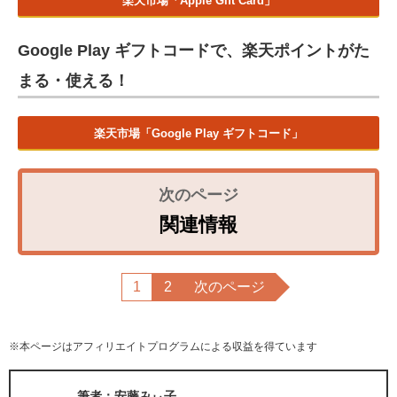
楽天市場「Apple Gift Card」
Google Play ギフトコードで、楽天ポイントがた
まる・使える！
楽天市場「Google Play ギフトコード」
関連情報
1
2
次のページ
※本ページはアフィリエイトプログラムによる収益を得ています
筆者：安藤みぃ子