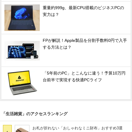
重量約999g、最新CPU搭載のビジネスPCの
実力は？
FPが解説！Apple製品を分割手数料0円で入手
する方法とは？
「5年前のPC」とこんなに違う！予算10万円
台前半で実現する快適PCライフ
「生活雑貨」のアクセスランキング
お札が折れない「おしゃれなミニ財布」おすすめ3選