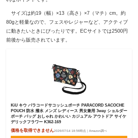
サイズは約19（幅）×13（高さ）×7（マチ）cm。約
80gと軽量なので、フェスやレジャーなど、アクティブ
に動きたいときにぴったりです。ECサイトでは2500円
前後から販売されています。
KiU キウ パラコードサコッシュポーチ PARACORD SACOCHE
POUCH 防水 撥水 メンズ レディース 男女兼用 3way ショルダー
ポーチ バッグ おしゃれ かわいい カジュアル アウトドア サイケ
デリックフラワー K362-169
価格を取得できません
2026/07/14 18:56時点｜Amazon調べ