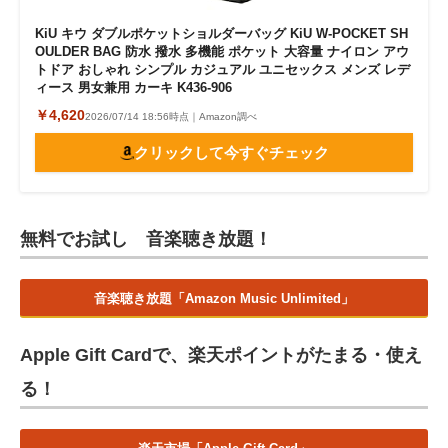
KiU キウ ダブルポケットショルダーバッグ KiU W-POCKET SH
OULDER BAG 防水 撥水 多機能 ポケット 大容量 ナイロン アウ
トドア おしゃれ シンプル カジュアル ユニセックス メンズ レデ
ィース 男女兼用 カーキ K436-906
￥4,620
2026/07/14 18:56時点｜Amazon調べ
クリックして今すぐチェック
無料でお試し 音楽聴き放題！
音楽聴き放題「Amazon Music Unlimited」
Apple Gift Cardで、楽天ポイントがたまる・使え
る！