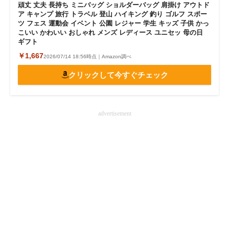
頑丈 丈夫 長持ち ミニバッグ ショルダーバッグ 肩掛け アウトド
ア キャンプ 旅行 トラベル 登山 ハイキング 釣り ゴルフ スポー
ツ フェス 運動会 イベント 公園 レジャー 学生 キッズ 子供 かっ
こいい かわいい おしゃれ メンズ レディース ユニセッ 母の日
ギフト
￥1,667
2026/07/14 18:56時点｜Amazon調べ
クリックして今すぐチェック
advertisement