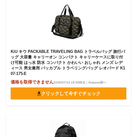
KiU キウ PACKABLE TRAVELING BAG トラベルバッグ 旅行バ
ッグ 大容量 キャリーオン コンパクト キャリーケースに取り付
け可能 はっ水 防水 コンパクト かわいい おしゃれ メンズ レデ
ィース 男女兼用 パッカブル トラベリングバッグ レオパード K1
07-175-E
価格を取得できません
2026/07/14 18:56時点｜Amazon調べ
クリックして今すぐチェック