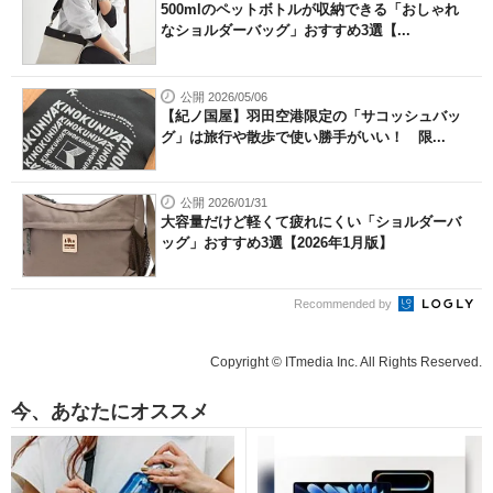
500mlのペットボトルが収納できる「おしゃれ
なショルダーバッグ」おすすめ3選【...
公開 2026/05/06
【紀ノ国屋】羽田空港限定の「サコッシュバッ
グ」は旅行や散歩で使い勝手がいい！ 限...
公開 2026/01/31
大容量だけど軽くて疲れにくい「ショルダーバ
ッグ」おすすめ3選【2026年1月版】
Recommended by
Copyright © ITmedia Inc. All Rights Reserved.
今、あなたにオススメ