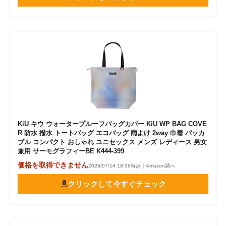
KiU キウ ウォータープルーフバッグカバー KiU WP BAG COVE
R 防水 撥水 トートバッグ エコバッグ 雨よけ 2way 巾着 パッカ
ブル コンパクト おしゃれ ユニセックス メンズ レディース 男女
兼用 サーモグラフィーBE K444-399
価格を取得できません
2026/07/14 18:56時点｜Amazon調べ
クリックして今すぐチェック