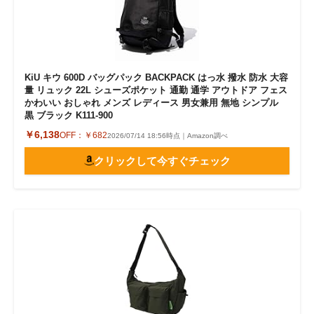
KiU キウ 600D バッグパック BACKPACK はっ水 撥水 防水 大容
量 リュック 22L シューズポケット 通勤 通学 アウトドア フェス
かわいい おしゃれ メンズ レディース 男女兼用 無地 シンプル
黒 ブラック K111-900
￥6,138
OFF：
￥682
2026/07/14 18:56時点｜Amazon調べ
クリックして今すぐチェック