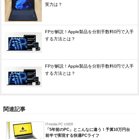
実力は？
FPが解説！Apple製品を分割手数料0円で入手
する方法とは？
FPが解説！Apple製品を分割手数料0円で入手
する方法とは？
関連記事
ITmedia PC USER
「5年前のPC」とこんなに違う！予算10万円台
前半で実現する快適PCライフ