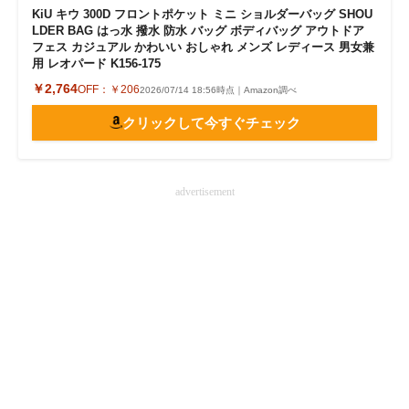
KiU キウ 300D フロントポケット ミニ ショルダーバッグ SHOU
LDER BAG はっ水 撥水 防水 バッグ ボディバッグ アウトドア
フェス カジュアル かわいい おしゃれ メンズ レディース 男女兼
用 レオパード K156-175
￥2,764
OFF：
￥206
2026/07/14 18:56時点｜Amazon調べ
クリックして今すぐチェック
advertisement