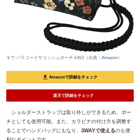
キウ パラコードサコッシュポーチ k362（出典：
Amazon
）
Amazonで詳細をチェック
楽天で詳細をチェック
ショルダーストラップは取り外しができるため、ポー
チとしても使用可能。また、カラビナの付け方を調整す
ることでハンドバッグにもなり、
3WAYで使える
のも便
利なポイントです。