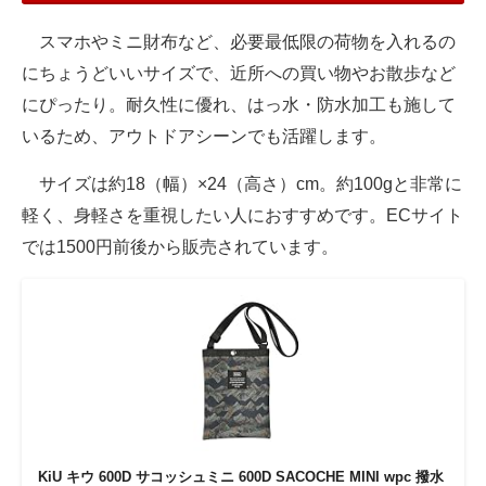
スマホやミニ財布など、必要最低限の荷物を入れるの
にちょうどいいサイズで、近所への買い物やお散歩など
にぴったり。耐久性に優れ、はっ水・防水加工も施して
いるため、アウトドアシーンでも活躍します。
サイズは約18（幅）×24（高さ）cm。約100gと非常に
軽く、身軽さを重視したい人におすすめです。ECサイト
では1500円前後から販売されています。
KiU キウ 600D サコッシュミニ 600D SACOCHE MINI wpc 撥水