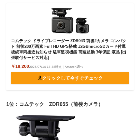
コムテック ドライブレコーダー ZDR043 前後2カメラ コンパク
ト 前後200万画素 Full HD GPS搭載 32GBmicroSDカード付属
後続車両接近お知らせ 駐車監視機能 高速起動 3年保証 液晶 [出
張取付サービス対応]
￥18,200
2026/07/14 18:38時点｜Amazon調べ
クリックして今すぐチェック
1位：コムテック ZDR055（前後カメラ）