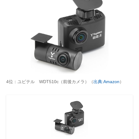
4位：ユピテル WDT510c（前後カメラ）（
出典:Amazon
）