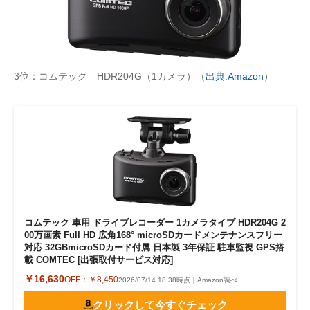
3位：コムテック HDR204G（1カメラ）（
出典:Amazon
）
コムテック 車用 ドライブレコーダー 1カメラタイプ HDR204G 2
00万画素 Full HD 広角168° microSDカードメンテナンスフリー
対応 32GBmicroSDカード付属 日本製 3年保証 駐車監視 GPS搭
載 COMTEC [出張取付サービス対応]
￥16,630
OFF：
￥8,450
2026/07/14 18:38時点｜Amazon調べ
クリックして今すぐチェック