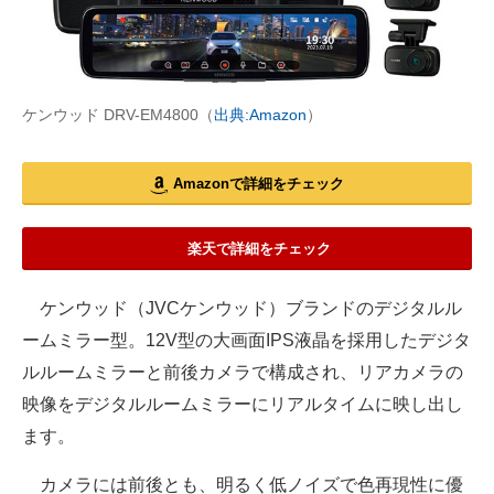
ケンウッド DRV-EM4800（
出典:Amazon
）
Amazonで詳細をチェック
楽天で詳細をチェック
ケンウッド（JVCケンウッド）ブランドのデジタルル
ームミラー型。12V型の大画面IPS液晶を採用したデジタ
ルルームミラーと前後カメラで構成され、リアカメラの
映像をデジタルルームミラーにリアルタイムに映し出し
ます。
カメラには前後とも、明るく低ノイズで色再現性に優