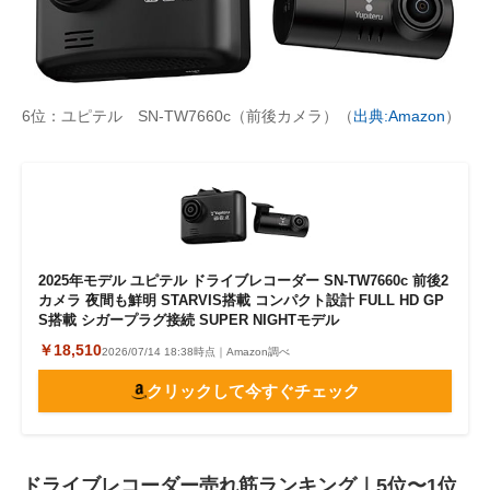
6位：ユピテル SN-TW7660c（前後カメラ）（
出典:Amazon
）
2025年モデル ユピテル ドライブレコーダー SN-TW7660c 前後2
カメラ 夜間も鮮明 STARVIS搭載 コンパクト設計 FULL HD GP
S搭載 シガープラグ接続 SUPER NIGHTモデル
￥18,510
2026/07/14 18:38時点｜Amazon調べ
クリックして今すぐチェック
ドライブレコーダー売れ筋ランキング｜5位〜1位