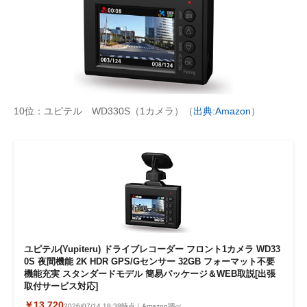
10位：ユピテル WD330S（1カメラ）（
出典:Amazon
）
ユピテル(Yupiteru) ドライブレコーダー フロント1カメラ WD33
0S 夜間機能 2K HDR GPS/Gセンサー 32GB フォーマット不要
機能充実 スタンダードモデル 簡易パッケージ＆WEB取説[出張
取付サービス対応]
￥13,720
2026/07/14 18:38時点｜Amazon調べ