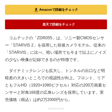
Amazonで詳細をチェック
楽天で詳細をチェック
コムテックの「ZDR055」は、ソニー製CMOSセンサ
ー「STARVIS 2」を採用した前後カメラモデル。従来の
「STARVIS」に比べ、暗い場所でも今まで以上にノイズ
の少ない映像が記録できるのが特徴です。
ダイナミックレンジも拡大し、トンネルの出口など明
暗差の大きいところでの視認性が向上。フロント、リア
ともフルHD（1920×1080ピクセル）対応の200万画素セ
ンサーと対角168度の広角レンズを採用しています。実
売価格（税込）は約2万2000円から。
advertisement