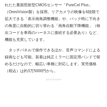
れたた裏面照射型CMOSセンサー「PureCel Plus」
（OmniVision製）を採用。リアカメラの映像を6段階で
拡大できる「表示画角調整機能」や、バック時に下向き
の角度に自動的に切り替わる「画角自動下降機能」（検
出コードを車両のハーネスに接続する必要あり）など、
機能も充実しています。
タッチパネルで操作できるほか、音声コマンドによる
録画なども可能。装着は純正ミラーに固定用バンドで留
めるだけなので、幅広い車種に対応します。実売価格
（税込）は約3万5000円から。
advertisement