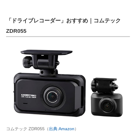
「ドライブレコーダー」おすすめ｜コムテック
ZDR055
コムテック ZDR055（
出典:Amazon
）