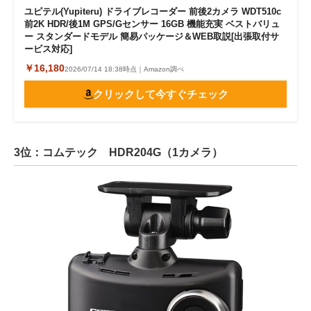
ユピテル(Yupiteru) ドライブレコーダー 前後2カメラ WDT510c
前2K HDR/後1M GPS/Gセンサー 16GB 機能充実 ベストバリュ
ー スタンダードモデル 簡易パッケージ＆WEB取説[出張取付サ
ービス対応]
￥16,180
2026/07/14 18:38時点｜Amazon調べ
クリックして今すぐチェック
3位：コムテック HDR204G（1カメラ）