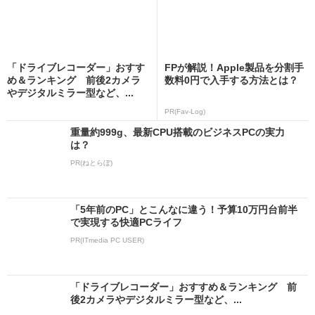
「ドライブレコーダー」おすす
FPが解説！Apple製品を分割手
め＆ランキング 前後2カメラ
数料0円で入手する方法とは？
やデジタルミラー型など、...
PR(Fav-Log)
重量約999g、最新CPU搭載のビジネスPCの実力
は？
PR(ねとらぼ)
「5年前のPC」とこんなに違う！予算10万円台前半
で実現する快適PCライフ
PR(ITmedia PC USER)
「ドライブレコーダー」おすすめ＆ランキング 前
後2カメラやデジタルミラー型など、...