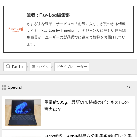
筆者：Fav-Log編集部
さまざまな製品・サービスの「お気に入り」が見つかる情報
サイト「Fav-Log by ITmedia」。各ジャンルに詳しい担当編
集部員が、ユーザーの製品選びに役立つ情報をお届けしてい
ます。
Fav-Log
車・バイク
ドライブレコーダー
>
>
Special
- PR -
重量約999g、最新CPU搭載のビジネスPCの
実力は？
FPが解説！Apple製品を分割手数料0円で入手