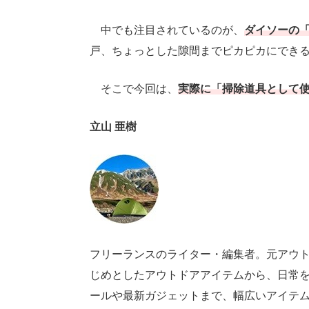
中でも注目されているのが、
ダイソーの
戸、ちょっとした隙間までピカピカにでき
そこで今回は、
実際に「掃除道具として
立山 亜樹
フリーランスのライター・編集者。元アウ
じめとしたアウトドアアイテムから、日常
ールや最新ガジェットまで、幅広いアイテ