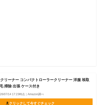
粘着クリーナー コンパクトローラークリーナー 洋服 埃取
毛 掃除 出張 ケース付き
026/07/14 17:23時点｜Amazon調べ
クリックして今すぐチェック