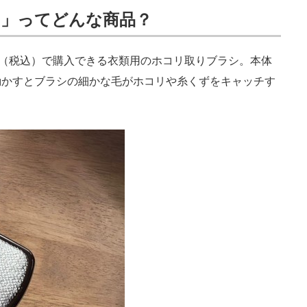
り」ってどんな商品？
（税込）で購入できる衣類用のホコリ取りブラシ。本体
動かすとブラシの細かな毛がホコリや糸くずをキャッチす