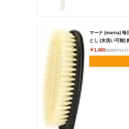
マーナ (marna)
とし (水洗い可能)
￥1,480
2026/07/14 