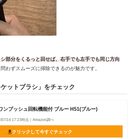
ラシ部分をくるっと回せば、右手でも左手でも同じ方向
を問わずスムーズに掃除できるのが魅力です。
チケットブラシ」をチェック
ンプッシュ回転機能付 ブルー H51(ブルー)
6/07/14 17:23時点｜Amazon調べ
クリックして今すぐチェック