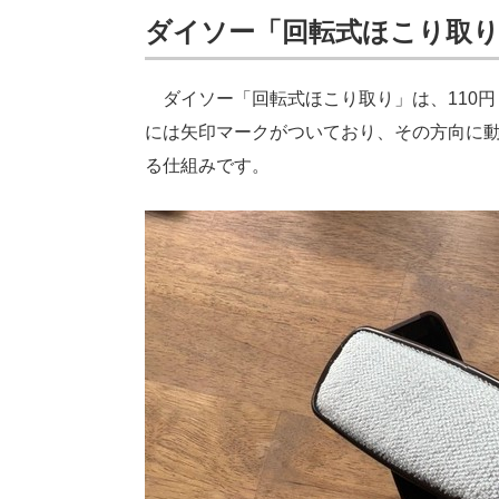
ダイソー「回転式ほこり取
ダイソー「回転式ほこり取り」は、110円
には矢印マークがついており、その方向に
る仕組みです。