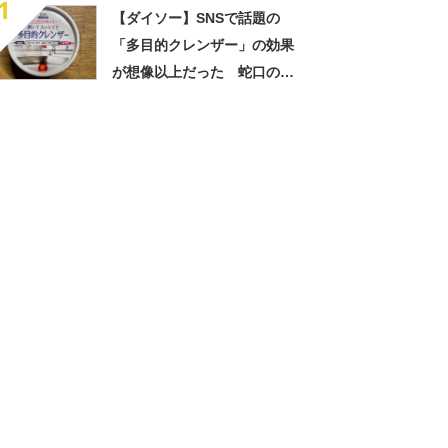
1
【ダイソー】SNSで話題の
「多目的クレンザー」の効果
が想像以上だった 蛇口の水
垢がすっきり落ちてピカピカ
に！