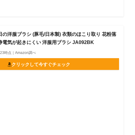
 毎日の洋服ブラシ (豚毛/日本製) 衣類のほこり取り 花粉落
 静電気が起きにくい 洋服用ブラシ JA092BK
17:23時点｜Amazon調べ
クリックして今すぐチェック