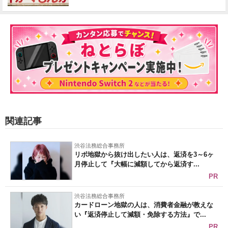
関連記事
渋谷法務総合事務所
リボ地獄から抜け出したい人は、返済を3～6ヶ
月停止して『大幅に減額してから返済す...
PR
渋谷法務総合事務所
カードローン地獄の人は、消費者金融が教えな
い『返済停止して減額・免除する方法』で...
PR