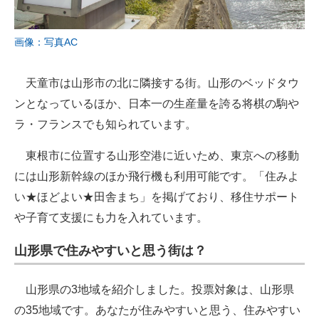
画像：写真AC
天童市は山形市の北に隣接する街。山形のベッドタウ
ンとなっているほか、日本一の生産量を誇る将棋の駒や
ラ・フランスでも知られています。
東根市に位置する山形空港に近いため、東京への移動
には山形新幹線のほか飛行機も利用可能です。「住みよ
い★ほどよい★田舎まち」を掲げており、移住サポート
や子育て支援にも力を入れています。
山形県で住みやすいと思う街は？
山形県の3地域を紹介しました。投票対象は、山形県
の35地域です。あなたが住みやすいと思う、住みやすい