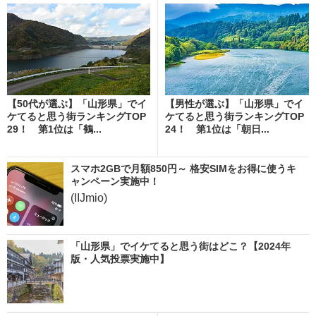
【50代が選ぶ】「山形県」でイ
【男性が選ぶ】「山形県」でイ
ケてると思う街ランキングTOP
ケてると思う街ランキングTOP
29！ 第1位は「鶴...
24！ 第1位は「朝日...
スマホ2GBで月額850円～ 格安SIMをお得に使うキ
ャンペーン実施中！
(IIJmio)
「山形県」でイケてると思う街はどこ？【2024年
版・人気投票実施中】