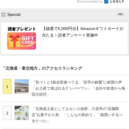
Recommended by
Special
- PR -
【抽選で5,000円分】Amazonギフトカードが
当たる！読者アンケート実施中
「北海道・東北地方」のアクセスランキング
「気づくと1箱全部食べてる」“岩手の銘菓”に絶賛の声
1
「お土産で喜ばれるナンバーワン」「会社や友達から毎
回大好評」
「北海道土産としてもセンス抜群」六花亭の“店舗限
2
定”お菓子が人気 「こんなの初めて」「箱買いするべ
きだった」