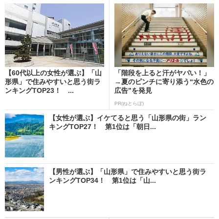
【60代以上の女性が選ぶ】「山
「階段を上ると汗がヤバい！」
形県」で住みやすいと思う街ラ
→夏のピンチに寄り添う“水色の
ンキングTOP23！ ...
広告”を発見
PR(ねとらぼ)
【女性が選ぶ】イケてると思う「山形県の街」ラン
キングTOP27！ 第1位は「朝日...
【男性が選ぶ】「山形県」で住みやすいと思う街ラ
ンキングTOP34！ 第1位は「山...