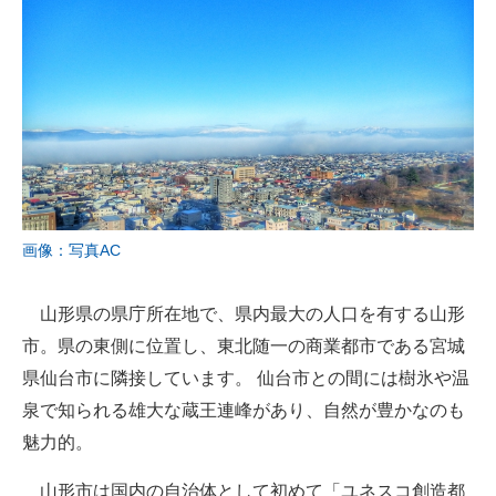
画像：写真AC
山形県の県庁所在地で、県内最大の人口を有する山形
市。県の東側に位置し、東北随一の商業都市である宮城
県仙台市に隣接しています。 仙台市との間には樹氷や温
泉で知られる雄大な蔵王連峰があり、自然が豊かなのも
魅力的。
山形市は国内の自治体として初めて「ユネスコ創造都