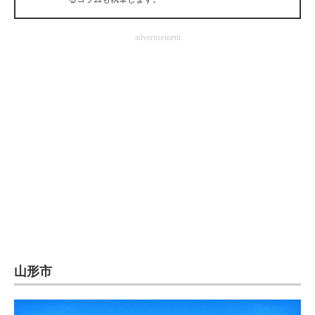
企業向けIT製品の総合サイト
advertisement
IT製品の技術・比較・事例
製造業のIT導入・活用を支援
モノづくり技術者専門サイト
エレクトロニクス専門サイト
電子設計の基本と応用
エネルギーの専門メディア
建設×テクノロジーの最前線
ちょっと気になるネットの話題
山形市