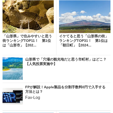
「山形県」で住みやすいと思う
イケてると思う「山形県の街」
街ランキングTOP11！ 第1位
ランキングTOP31！ 第1位は
は「山形市」【202...
「朝日町」【2024...
山形県で「穴場の観光地だと思う市町村」はどこ？
【人気投票実施中】
FPが解説！Apple製品を分割手数料0円で入手する
方法とは？
Fav-Log