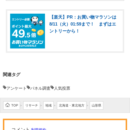
【楽天】PR：お買い物マラソンは
8/11（火）01:59まで！ まずはエ
ントリーから！
関連タグ
アンケート
パネル調査
人気投票
TOP
リサーチ
地域
北海道・東北地方
山形県
>
>
>
>