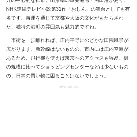
方の中心的な都市。山形県の重要港湾・酒田港があり、
NHK連続テレビ小説第31作「おしん」の舞台としても有
名です。海運を通じて京都や大阪の文化がもたらされ
た、独特の港町の雰囲気も魅力的ですね。
市街を一歩離れれば、庄内平野にのどかな田園風景が
広がります。新幹線はないものの、市内には庄内空港が
あるため、飛行機を使えば東京へのアクセスも容易。街
の規模に比べてショッピングセンターなどは少ないもの
の、日常の買い物に困ることはないでしょう。
advertisement