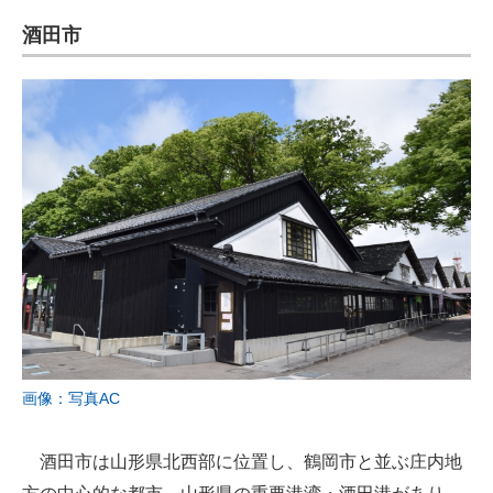
酒田市
画像：写真AC
酒田市は山形県北西部に位置し、鶴岡市と並ぶ庄内地