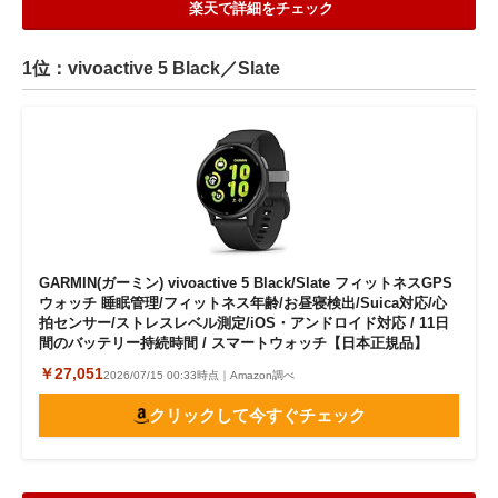
楽天で詳細をチェック
1位：vivoactive 5 Black／Slate
GARMIN(ガーミン) vivoactive 5 Black/Slate フィットネスGPS
ウォッチ 睡眠管理/フィットネス年齢/お昼寝検出/Suica対応/心
拍センサー/ストレスレベル測定/iOS・アンドロイド対応 / 11日
間のバッテリー持続時間 / スマートウォッチ【日本正規品】
￥27,051
2026/07/15 00:33時点｜Amazon調べ
クリックして今すぐチェック