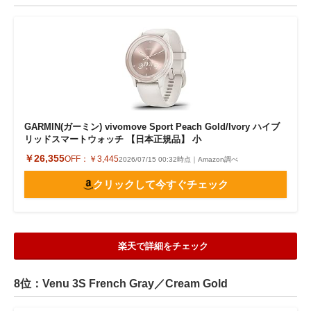
GARMIN(ガーミン) vivomove Sport Peach Gold/Ivory ハイブ
リッドスマートウォッチ 【日本正規品】 小
￥26,355
OFF：
￥3,445
2026/07/15 00:32時点｜Amazon調べ
クリックして今すぐチェック
楽天で詳細をチェック
8位：Venu 3S French Gray／Cream Gold