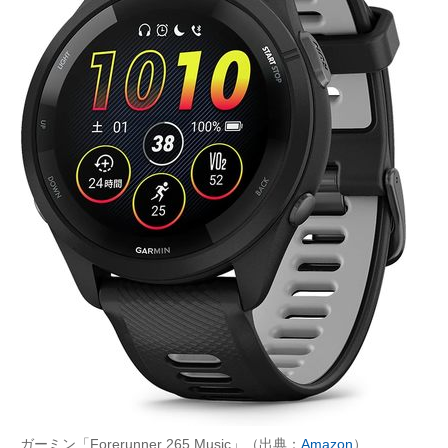
ガーミン「Forerunner 265 Music」（出典：
Amazon
）