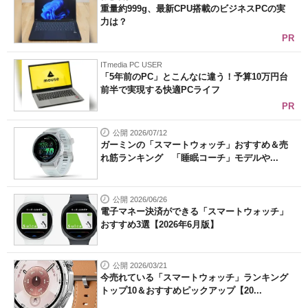
重量約999g、最新CPU搭載のビジネスPCの実
力は？
PR
ITmedia PC USER
「5年前のPC」とこんなに違う！予算10万円台
前半で実現する快適PCライフ
PR
公開 2026/07/12
ガーミンの「スマートウォッチ」おすすめ＆売
れ筋ランキング 「睡眠コーチ」モデルや...
公開 2026/06/26
電子マネー決済ができる「スマートウォッチ」
おすすめ3選【2026年6月版】
公開 2026/03/21
今売れている「スマートウォッチ」ランキング
トップ10＆おすすめピックアップ【20...