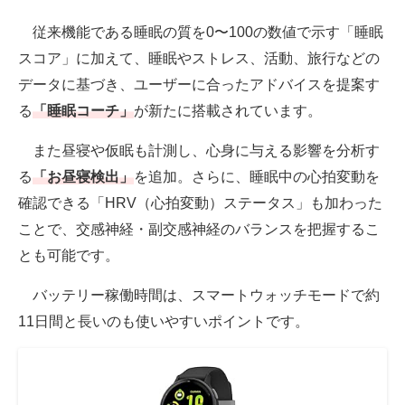
従来機能である睡眠の質を0〜100の数値で示す「睡眠
スコア」に加えて、睡眠やストレス、活動、旅行などの
データに基づき、ユーザーに合ったアドバイスを提案す
る
「睡眠コーチ」
が新たに搭載されています。
また昼寝や仮眠も計測し、心身に与える影響を分析す
る
「お昼寝検出」
を追加。さらに、睡眠中の心拍変動を
確認できる「HRV（心拍変動）ステータス」も加わった
ことで、交感神経・副交感神経のバランスを把握するこ
とも可能です。
バッテリー稼働時間は、スマートウォッチモードで約
11日間と長いのも使いやすいポイントです。