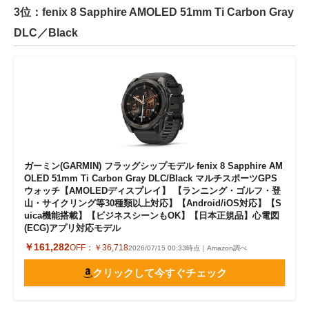
3位：fenix 8 Sapphire AMOLED 51mm Ti Carbon Gray
DLC／Black
ガーミン(GARMIN) フラッグシップモデル fenix 8 Sapphire AM
OLED 51mm Ti Carbon Gray DLC/Black マルチスポーツGPS
ウォッチ【AMOLEDディスプレイ】 【ランニング・ゴルフ・登
山・サイクリング等30種類以上対応】【Android/iOS対応】【S
uica機能搭載】【ビジネスシーンもOK】【日本正規品】心電図
(ECG)アプリ対応モデル
￥161,282
OFF：
￥36,718
2026/07/15 00:33時点｜Amazon調べ
クリックして今すぐチェック