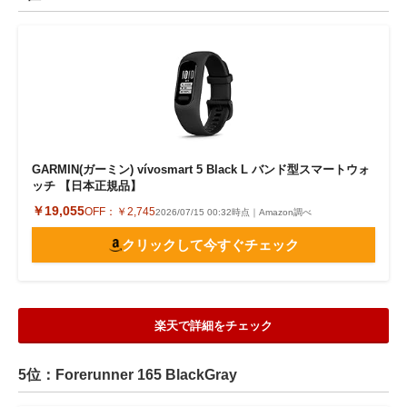
GARMIN(ガーミン) vívosmart 5 Black L バンド型スマートウォ
ッチ 【日本正規品】
￥19,055
OFF：
￥2,745
2026/07/15 00:32時点｜Amazon調べ
クリックして今すぐチェック
楽天で詳細をチェック
5位：Forerunner 165 BlackGray