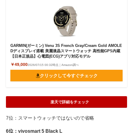
GARMIN(ガーミン) Venu 3S French Gray/Cream Gold AMOLE
Dディスプレイ搭載 美麗液晶スマートウォッチ 高性能GPS内蔵
【日本正規品】心電図(ECG)アプリ対応モデル
￥49,000
2026/07/15 00:32時点｜Amazon調べ
クリックして今すぐチェック
楽天で詳細をチェック
7位：スマートウォッチではないので省略
6位：vivosmart 5 Black L