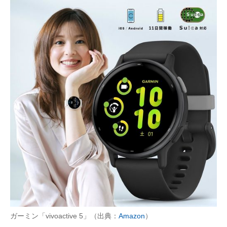
ガーミン「vivoactive 5」（出典：
Amazon
）