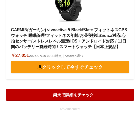
GARMIN(ガーミン) vivoactive 5 Black/Slate フィットネスGPS
ウォッチ 睡眠管理/フィットネス年齢/お昼寝検出/Suica対応/心
拍センサー/ストレスレベル測定/iOS・アンドロイド対応 / 11日
間のバッテリー持続時間 / スマートウォッチ【日本正規品】
￥27,051
2026/07/15 00:32時点｜Amazon調べ
クリックして今すぐチェック
楽天で詳細をチェック
advertisement