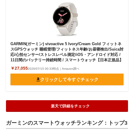
GARMIN(ガーミン) vivoactive 5 Ivory/Cream Gold フィットネ
スGPSウォッチ 睡眠管理/フィットネス年齢/お昼寝検出/Suica対
応/心拍センサー/ストレスレベル測定/iOS・アンドロイド対応 /
11日間のバッテリー持続時間 / スマートウォッチ【日本正規品】
￥27,055
2026/07/15 00:33時点｜Amazon調べ
クリックして今すぐチェック
楽天で詳細をチェック
ガーミンのスマートウォッチランキング：トップ3