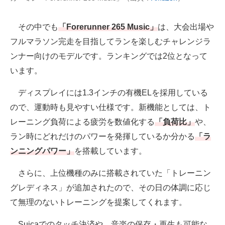
その中でも
「Forerunner 265 Music」
は、大会出場や
フルマラソン完走を目指してランを楽しむチャレンジラ
ンナー向けのモデルです。ランキングでは2位となって
います。
ディスプレイには1.3インチの有機ELを採用している
ので、運動時も見やすい仕様です。新機能としては、ト
レーニング負荷による疲労を数値化する
「負荷比」
や、
ラン時にどれだけのパワーを発揮しているか分かる
「ラ
ンニングパワー」
を搭載しています。
さらに、上位機種のみに搭載されていた「トレーニン
グレディネス」が追加されたので、その日の体調に応じ
て無理のないトレーニングを提案してくれます。
Suicaでのタッチ決済や、音楽の保存・再生も可能な