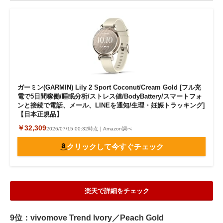
ガーミン(GARMIN) Lily 2 Sport Coconut/Cream Gold [フル充
電で5日間稼働/睡眠分析/ストレス値/BodyBattery/スマートフォ
ンと接続で電話、メール、LINEを通知/生理・妊娠トラッキング]
【日本正規品】
￥32,309
2026/07/15 00:32時点｜Amazon調べ
クリックして今すぐチェック
楽天で詳細をチェック
9位：vivomove Trend Ivory／Peach Gold