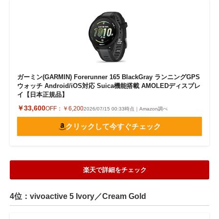
ガーミン(GARMIN) Forerunner 165 BlackGray ランニングGPS
ウォッチ Android/iOS対応 Suica機能搭載 AMOLEDディスプレ
イ【日本正規品】
￥33,600
OFF：
￥6,200
2026/07/15 00:33時点｜Amazon調べ
クリックして今すぐチェック
楽天で詳細をチェック
4位：vivoactive 5 Ivory／Cream Gold