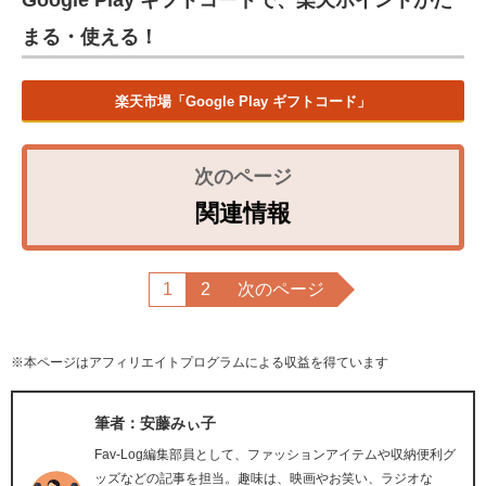
Google Play ギフトコードで、楽天ポイントがた
まる・使える！
楽天市場「Google Play ギフトコード」
関連情報
1
2
次のページ
※本ページはアフィリエイトプログラムによる収益を得ています
筆者：安藤みぃ子
Fav-Log編集部員として、ファッションアイテムや収納便利グ
ッズなどの記事を担当。趣味は、映画やお笑い、ラジオな