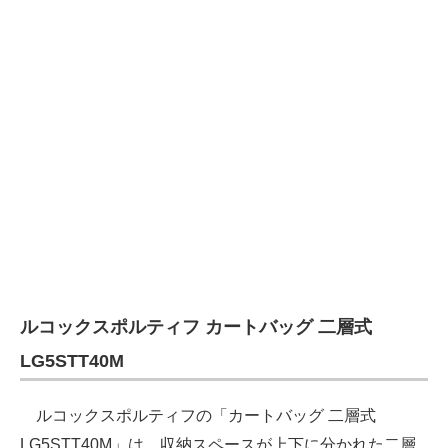
ルコックスポルティフ カートバッグ 二層式
LG5STT40M
ルコックスポルティフの「カートバッグ 二層式
LG5STT40M」は、収納スペースが上下に分かれた二層