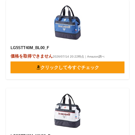
LG5STT40M_BL00_F
価格を取得できません
2026/07/14 20:22時点｜Amazon調べ
クリックして今すぐチェック