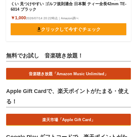
くい 見つけやすい ゴルフ規則適合 日本製 ティー全長42mm TE-
6014 ブラック
￥1,000
2026/07/14 20:22時点｜Amazon調べ
クリックして今すぐチェック
無料でお試し 音楽聴き放題！
音楽聴き放題「Amazon Music Unlimited」
Apple Gift Cardで、楽天ポイントがたまる・使え
る！
楽天市場「Apple Gift Card」