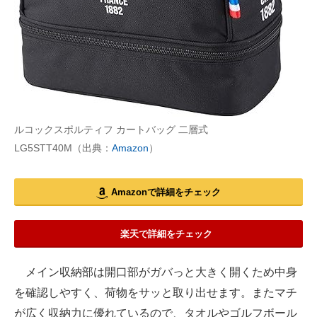
ルコックスポルティフ カートバッグ 二層式
LG5STT40M（出典：
Amazon
）
Amazonで詳細をチェック
楽天で詳細をチェック
メイン収納部は開口部がガバっと大きく開くため中身
を確認しやすく、荷物をサッと取り出せます。またマチ
が広く収納力に優れているので、タオルやゴルフボール