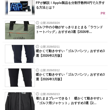
FPが解説！Apple製品を分割手数料0円で入手す
る方法とは？
PR
公開 2026/03/24
ゴルフ中の小物がすっきりまとまる「ラウンド
トートバッグ」おすすめ3選【2026年...
公開 2026/02/11
暖かくて動きやすい「ゴルフパンツ」おすすめ3
選【2026年2月版】
公開 2026/03/12
暖かくて動きやすい「ゴルフパンツ」おすすめ3
選【2026年3月版】
公開 2026/02/13
着たままプレーできる！ 暖かくて動きやすい
「ゴルフ用ジャケット」おすすめ3選【2...