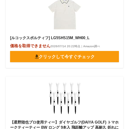
[ルコックスポルティフ] LG5SHS15M_WH00_L
価格を取得できません
2026/07/14 20:22時点｜Amazon調べ
クリックして今すぐチェック
【星野陸也プロ使用ティー】ダイヤゴルフ(DAIYA GOLF) トマホ
ークティーティー BW ロング 9本入 飛距離アップ 高耐久 折れに