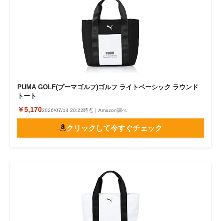
PUMA GOLF(プーマゴルフ)ゴルフ ライトベーシック ラウンド
トート
￥5,170
2026/07/14 20:22時点｜Amazon調べ
クリックして今すぐチェック