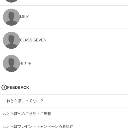
M!LK
CLASS SEVEN
モナキ
FEEDBACK
「ねとらぼ」ってなに？
ねとらぼへのご意見・ご感想
ねとらぼプレゼントキャンペーン応募規約