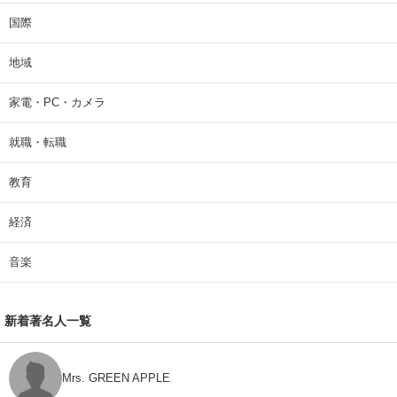
国際
地域
家電・PC・カメラ
就職・転職
教育
経済
音楽
新着著名人一覧
Mrs. GREEN APPLE