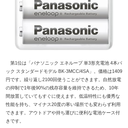
第1位は「パナソニック エネループ 単3形充電池 4本パ
ック スタンダードモデル BK-3MCC/4SA」。価格は1409
円です。繰り返し2100回使うことができます。自然放電
の抑制で1年後90%の残存容量を維持できるため、10年
間放置していてもすぐに使えます。低温特性にも優秀な
性能を持ち、マイナス20度の寒い場所でも変わらず利用
できます。アウトドアや持ち運びに便利な電池ケース付
きです。