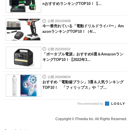
nおすすめランキングTOP10！【...
公開 2021/04/09
今一番売れている「電動ドリルドライバー」Am
azonランキングTOP10！（4/...
公開 2022/03/22
「ポータブル電源」おすすめ6選＆Amazonラン
キングTOP10！【2022年3...
公開 2024/08/24
おすすめ「電動歯ブラシ」3選＆人気ランキング
TOP10！ 「フィリップス」や「ブ...
Recommended by
Copyright © ITmedia Inc. All Rights Reserved.