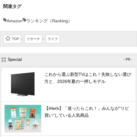
関連タグ
Amazon
ランキング（Ranking）
TOP
リサーチ
ライフ
>
>
Special
- PR -
これから選ぶ新型TVはこれ！失敗しない選び
方と、2026年夏の一押しモデル
【iHerb】「迷ったらこれ！」みんなが"リピ
買い"している人気商品