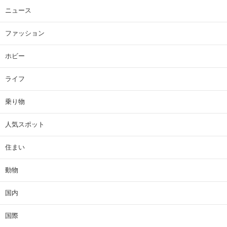
ニュース
ファッション
ホビー
ライフ
乗り物
人気スポット
住まい
動物
国内
国際