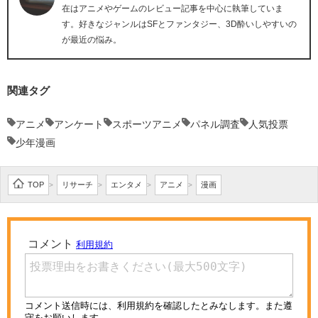
在はアニメやゲームのレビュー記事を中心に執筆していま
す。好きなジャンルはSFとファンタジー、3D酔いしやすいの
が最近の悩み。
関連タグ
アニメ
アンケート
スポーツアニメ
パネル調査
人気投票
少年漫画
TOP
リサーチ
エンタメ
アニメ
漫画
>
>
>
>