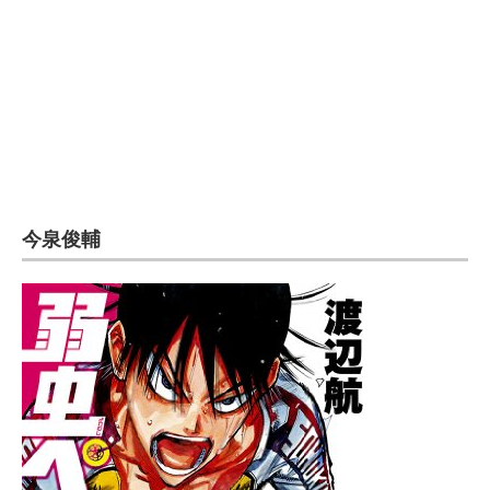
企業向けIT製品の総合サイト
IT製品の技術・比較・事例
製造業のIT導入・活用を支援
モノづくり技術者専門サイト
エレクトロニクス専門サイト
今泉俊輔
電子設計の基本と応用
エネルギーの専門メディア
建設×テクノロジーの最前線
ちょっと気になるネットの話題