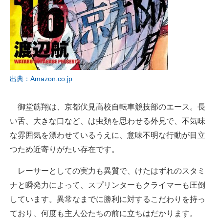
出典：Amazon.co.jp
御堂筋翔は、京都伏見高校自転車競技部のエース。長
い舌、大きな口など、は虫類を思わせる外見で、不気味
な雰囲気を漂わせているうえに、意味不明な行動が目立
つため近寄りがたい存在です。
レーサーとしての実力も異質で、けたはずれのスタミ
ナと瞬発力によって、スプリンターもクライマーも圧倒
しています。異常なまでに勝利に対するこだわりを持っ
ており、何度も主人公たちの前に立ちはだかります。