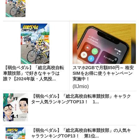
【弱虫ペダル】「総北高校自転
スマホ2GBで月額850円～ 格安
車競技部」で好きなキャラは
SIMをお得に使うキャンペーン
誰？【2024年版・人気投...
実施中！
(IIJmio)
【弱虫ペダル】「総北高校自転車競技部」キャラク
ター人気ランキングTOP13！ 1...
【弱虫ペダル】「総北高校自転車競技部」の人気キ
ャラランキングTOP13！ 第1位...