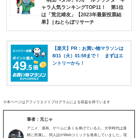
ャラ人気ランキングTOP11！ 第1位
は「荒北靖友」【2023年最新投票結
果】 | ねとらぼリサーチ
【楽天】PR：お買い物マラソンは
8/11（火）01:59まで！ まずはエ
ントリーから！
※本ページはアフィリエイトプログラムによる収益を得ています
筆者：兄じゃ
アニメ、漫画、ゲームに多くを捧げている人。大学時代は漫
研に所属し、同人誌やWebコミックを発表していました。現