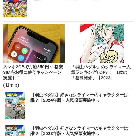
スマホ2GBで月額850円～ 格安
「弱虫ペダル」のクライマー人
SIMをお得に使うキャンペーン
気ランキングTOP8！ 1位は
実施中！
「巻島裕介」【2022...
(IIJmio)
【弱虫ペダル】好きなクライマーのキャラクターは
誰？【2024年版・人気投票実施中...
【弱虫ペダル】好きなクライマーのキャラクターは
誰？【2023年版・人気投票実施中...