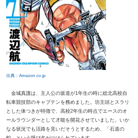
出典：Amazon.co.jp
金城真護は、主人公の坂道が1年生の時に総北高校自
転車競技部のキャプテンを務めました。坊主頭とスラリ
とした体つきが特徴で、高校2年生の時点でエースのオ
ールラウンダーとして才能を開花させていました。いか
なる状況でも活路を見いだそうとするため、「石道の
蛇」という呼び名がつけられています。