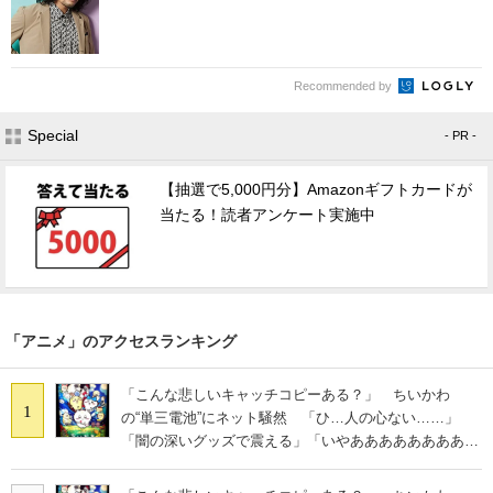
Recommended by
Special
- PR -
【抽選で5,000円分】Amazonギフトカードが
当たる！読者アンケート実施中
「アニメ」のアクセスランキング
「こんな悲しいキャッチコピーある？」 ちいかわ
1
の“単三電池”にネット騒然 「ひ…人の心ない……」
「闇の深いグッズで震える」「いやあああああああああ
あ」