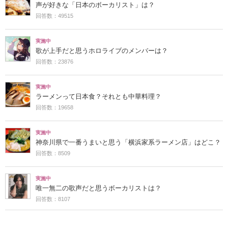
声が好きな「日本のボーカリスト」は？
回答数：49515
実施中
歌が上手だと思うホロライブのメンバーは？
回答数：23876
実施中
ラーメンって日本食？それとも中華料理？
回答数：19658
実施中
神奈川県で一番うまいと思う「横浜家系ラーメン店」はどこ？
回答数：8509
実施中
唯一無二の歌声だと思うボーカリストは？
回答数：8107