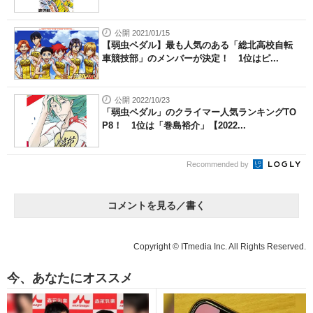
公開 2021/01/15
【弱虫ペダル】最も人気のある「総北高校自転
車競技部」のメンバーが決定！ 1位はピ...
公開 2022/10/23
「弱虫ペダル」のクライマー人気ランキングTO
P8！ 1位は「巻島裕介」【2022...
Recommended by
コメントを見る／書く
Copyright © ITmedia Inc. All Rights Reserved.
今、あなたにオススメ