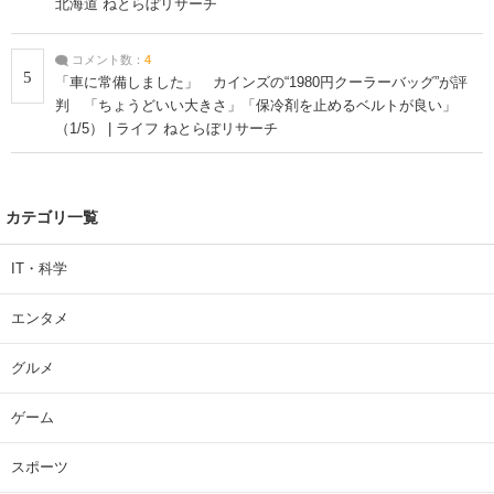
北海道 ねとらぼリサーチ
コメント数：
4
5
「車に常備しました」 カインズの“1980円クーラーバッグ”が評
判 「ちょうどいい大きさ」「保冷剤を止めるベルトが良い」
（1/5） | ライフ ねとらぼリサーチ
カテゴリ一覧
IT・科学
エンタメ
グルメ
ゲーム
スポーツ