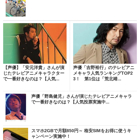
【声優】「安元洋貴」さんが演
声優「吉野裕行」のテレビアニ
じたテレビアニメキャラクター
メキャラ人気ランキングTOP2
で一番好きなのは？【人気...
3！ 第1位は「荒北靖...
声優「野島健児」さんが演じたテレビアニメキャラ
で一番好きなのは？【人気投票実施中...
スマホ2GBで月額850円～ 格安SIMをお得に使うキ
ャンペーン実施中！