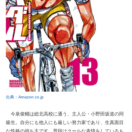
出典：Amazon.co.jp
今泉俊輔は総北高校に通う、主人公・小野田坂道の同
級生。自分にも他人にも厳しい努力家であり、生真面目
な性格の持ち主です。普段はクールな表情をしているも