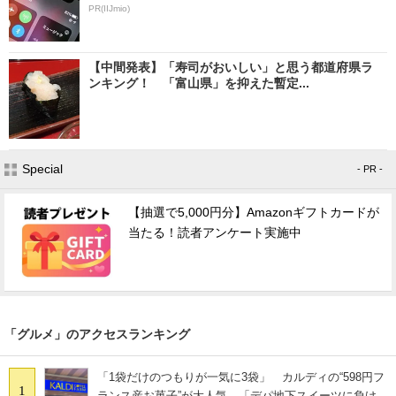
PR(IIJmio)
【中間発表】「寿司がおいしい」と思う都道府県ラ
ンキング！ 「富山県」を抑えた暫定...
Special
- PR -
【抽選で5,000円分】Amazonギフトカードが
当たる！読者アンケート実施中
「グルメ」のアクセスランキング
「1袋だけのつもりが一気に3袋」 カルディの“598円フ
1
ランス産お菓子”が大人気 「デパ地下スイーツに負け