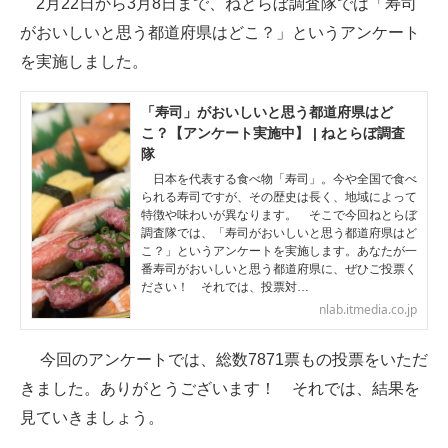
2月22日から3月8日まで、ねとらぼ調査隊では「寿司
がおいしいと思う都道府県はどこ？」というアンケート
ITの今と未来を見通す
を実施しました。
スマホと通信の最新トレンド
「寿司」がおいしいと思う都道府県はど
進化するPCとデバイスの未来
こ？【アンケート実施中】 | ねとらぼ調査
隊
好きが集まる 比べて選べる
日本を代表する食べ物「寿司」。今や全国で食べ
られる寿司ですが、その歴史は長く、地域によって
ビジネスと働き方のヒント
特徴や味わいが異なります。 そこで今回ねとらぼ
調査隊では、「寿司がおいしいと思う都道府県はど
こ？」というアンケートを実施します。あなたが一
AI活用のいまが分かる
番寿司がおいしいと思う都道府県に、ぜひご投票く
ださい！ それでは、投票対…
企業ITのトレンドを詳説
nlab.itmedia.co.jp
経営リーダーのコミュニティ
今回のアンケートでは、総数7871票もの投票をいただ
マーケ×ITの今がよく分かる
きました。ありがとうございます！ それでは、結果を
見ていきましょう。
ITエンジニア向け専門サイト