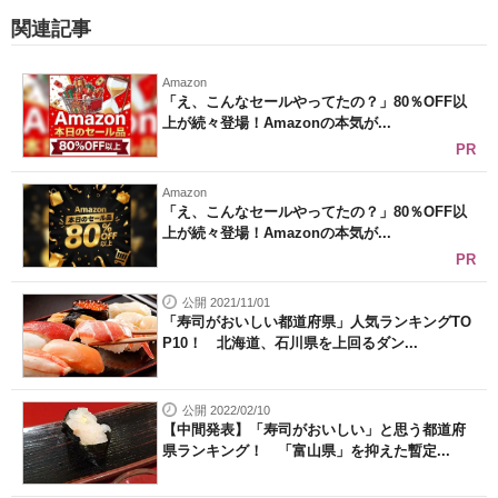
関連記事
Amazon
「え、こんなセールやってたの？」80％OFF以
上が続々登場！Amazonの本気が...
PR
Amazon
「え、こんなセールやってたの？」80％OFF以
上が続々登場！Amazonの本気が...
PR
公開 2021/11/01
「寿司がおいしい都道府県」人気ランキングTO
P10！ 北海道、石川県を上回るダン...
公開 2022/02/10
【中間発表】「寿司がおいしい」と思う都道府
県ランキング！ 「富山県」を抑えた暫定...