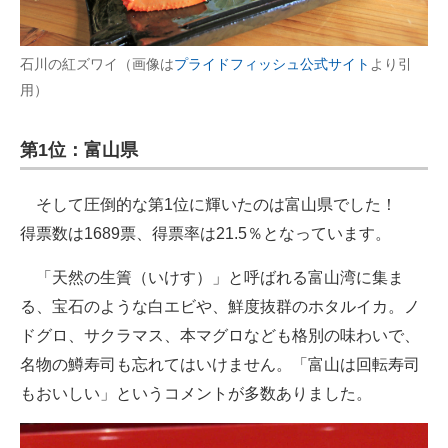
石川の紅ズワイ（画像は
プライドフィッシュ公式サイト
より引
用）
第1位：富山県
そして圧倒的な第1位に輝いたのは富山県でした！
得票数は1689票、得票率は21.5％となっています。
「天然の生簀（いけす）」と呼ばれる富山湾に集ま
る、宝石のような白エビや、鮮度抜群のホタルイカ。ノ
ドグロ、サクラマス、本マグロなども格別の味わいで、
名物の鱒寿司も忘れてはいけません。「富山は回転寿司
もおいしい」というコメントが多数ありました。