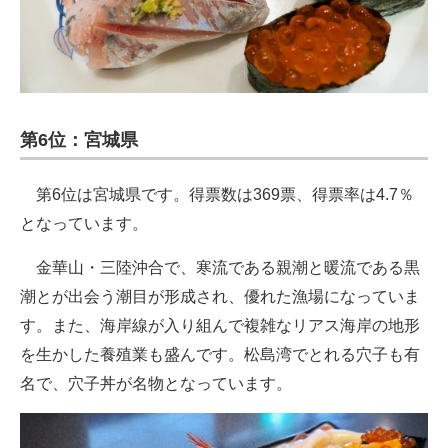
第6位：宮城県
第6位は宮城県です。得票数は369票、得票率は4.7％
となっています。
金華山・三陸沖合で、寒流である親潮と暖流である黒
潮とが出会う潮目が形成され、優れた漁場になっていま
す。また、海岸線が入り組んで複雑なリアス海岸の地形
を生かした養殖業も盛んです。松島湾でとれる穴子も有
名で、穴子丼が名物となっています。