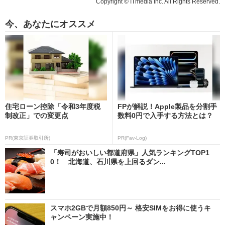
Copyright © ITmedia Inc. All Rights Reserved.
今、あなたにオススメ
住宅ローン控除「令和3年度税
FPが解説！Apple製品を分割手
制改正」での変更点
数料0円で入手する方法とは？
PR(東京証券取引所)
PR(Fav-Log)
「寿司がおいしい都道府県」人気ランキングTOP1
0！ 北海道、石川県を上回るダン...
スマホ2GBで月額850円～ 格安SIMをお得に使うキ
ャンペーン実施中！