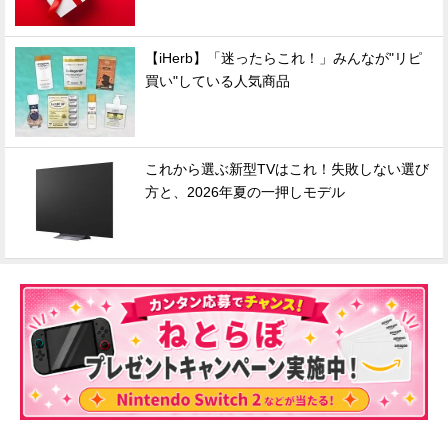
【iHerb】「迷ったらこれ！」みんなが"リピ
買い"している人気商品
これから選ぶ新型TVはこれ！失敗しない選び
方と、2026年夏の一押しモデル