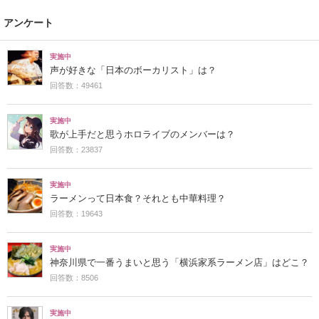
アンケート
実施中
声が好きな「日本のボーカリスト」は？
回答数：49461
実施中
歌が上手だと思うホロライブのメンバーは？
回答数：23837
実施中
ラーメンって日本食？それとも中華料理？
回答数：19643
実施中
神奈川県で一番うまいと思う「横浜家系ラーメン店」はどこ？
回答数：8506
実施中