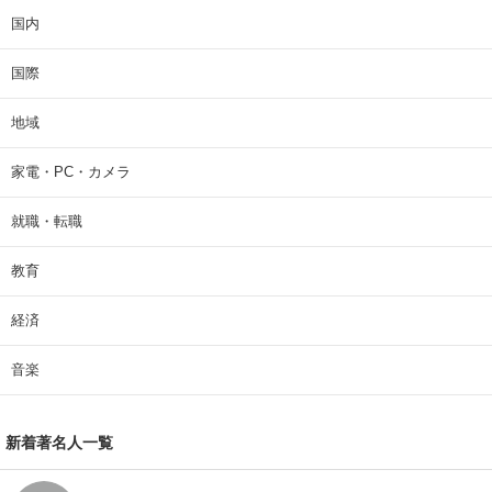
国内
国際
地域
家電・PC・カメラ
就職・転職
教育
経済
音楽
新着著名人一覧