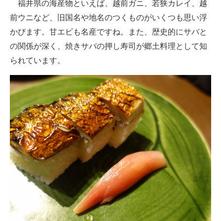
福井県の海産物といえば、越前ガニ、若狭カレイ、越
前ウニなど、旧国名や地名のつくものがいくつも思い浮
かびます。甘エビも名産ですね。また、歴史的にサバと
の関係が深く、焼きサバの押し寿司が郷土料理として知
られています。