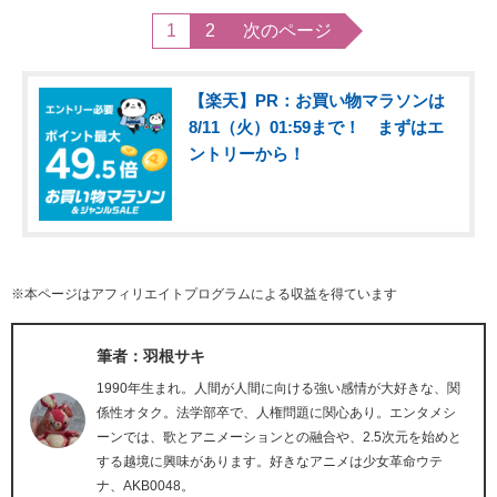
1
2
次のページ
【楽天】PR：お買い物マラソンは
8/11（火）01:59まで！ まずはエ
ントリーから！
※本ページはアフィリエイトプログラムによる収益を得ています
筆者：羽根サキ
1990年生まれ。人間が人間に向ける強い感情が大好きな、関
係性オタク。法学部卒で、人権問題に関心あり。エンタメシ
ーンでは、歌とアニメーションとの融合や、2.5次元を始めと
する越境に興味があります。好きなアニメは少女革命ウテ
ナ、AKB0048。