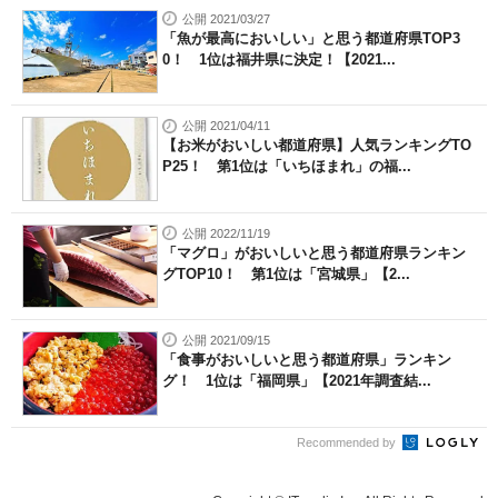
公開 2021/03/27
「魚が最高においしい」と思う都道府県TOP3
0！ 1位は福井県に決定！【2021...
公開 2021/04/11
【お米がおいしい都道府県】人気ランキングTO
P25！ 第1位は「いちほまれ」の福...
公開 2022/11/19
「マグロ」がおいしいと思う都道府県ランキン
グTOP10！ 第1位は「宮城県」【2...
公開 2021/09/15
「食事がおいしいと思う都道府県」ランキン
グ！ 1位は「福岡県」【2021年調査結...
Recommended by