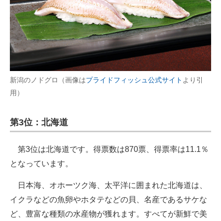
新潟のノドグロ（画像は
プライドフィッシュ公式サイト
より引
用）
第3位：北海道
第3位は北海道です。得票数は870票、得票率は11.1％
となっています。
日本海、オホーツク海、太平洋に囲まれた北海道は、
イクラなどの魚卵やホタテなどの貝、名産であるサケな
ど、豊富な種類の水産物が獲れます。すべてが新鮮で美