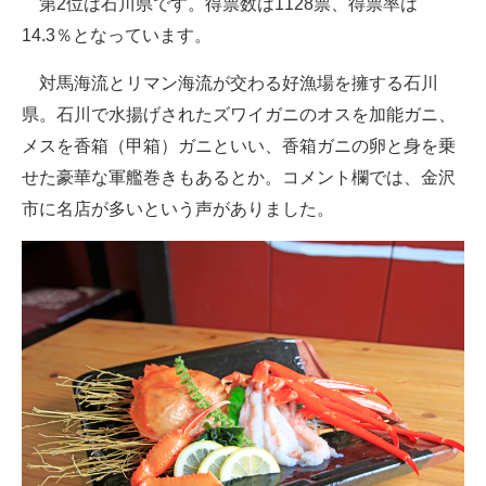
第2位は石川県です。得票数は1128票、得票率は
14.3％となっています。
対馬海流とリマン海流が交わる好漁場を擁する石川
県。石川で水揚げされたズワイガニのオスを加能ガニ、
メスを香箱（甲箱）ガニといい、香箱ガニの卵と身を乗
せた豪華な軍艦巻きもあるとか。コメント欄では、金沢
市に名店が多いという声がありました。