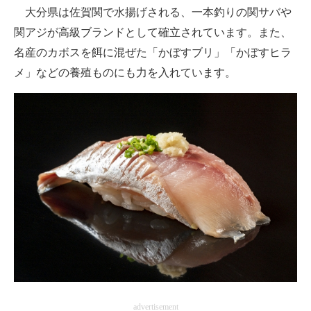
大分県は佐賀関で水揚げされる、一本釣りの関サバや
関アジが高級ブランドとして確立されています。また、
名産のカボスを餌に混ぜた「かぼすブリ」「かぼすヒラ
メ」などの養殖ものにも力を入れています。
advertisement