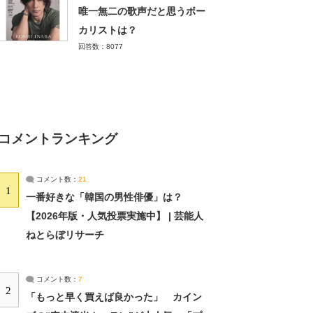
唯一無二の歌声だと思うボー
カリストは？
回答数：8077
コメントランキング
コメント数：
21
1
一番好きな「韓国の男性俳優」は？
【2026年版・人気投票実施中】 | 芸能人
ねとらぼリサーチ
コメント数：
7
2
「もっと早く買えば良かった」 カイン