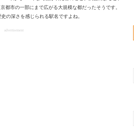
、京都市の一部にまで広がる大規模な都だったそうです。
歴史の深さを感じられる駅名ですよね。
advertisement