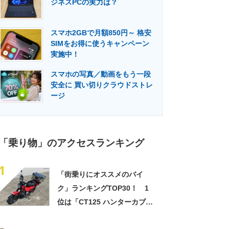
ジネスPCの実力は？
門メディア
建設×テクノロジーの最前線
スマホ2GBで月額850円～ 格安
SIMをお得に使うキャンペーン
実施中！
スマホの写真／動画をもう一段
安全に 買い切りクラウドストレ
ージ
「乗り物」のアクセスランキング
1
「街乗りにオススメのバイ
ク」ランキングTOP30！ 1
位は「CT125 ハンターカブ」
【2023年7月4日時点／ウェビ