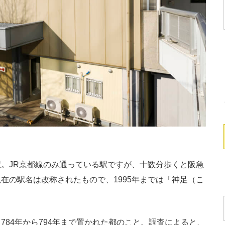
。JR京都線のみ通っている駅ですが、十数分歩くと阪急
在の駅名は改称されたもので、1995年までは「神足（こ
84年から794年まで置かれた都のこと。調査によると、