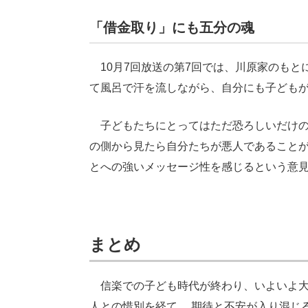
「借金取り」にも五分の魂
10月7回放送の第7回では、川原家のもと
て風呂で汗を流しながら、自分にも子ども
子どもたちにとってはただ恐ろしいだけの
の側から見たら自分たちが悪人であること
とへの強いメッセージ性を感じるという意
まとめ
信楽での子ども時代が終わり、いよいよ大
人との惜別を経て、 期待と不安が入り混じ