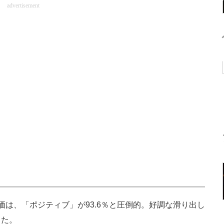
advertisement
は、「ポジティブ」が93.6％と圧倒的。好調な滑り出し
した。