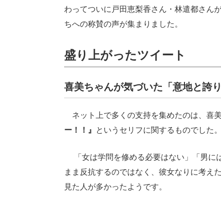
わってついに戸田恵梨香さん・林遣都さん
ちへの称賛の声が集まりました。
盛り上がったツイート
喜美ちゃんが気づいた「意地と誇
ネット上で多くの支持を集めたのは、喜美
ー！！』
というセリフに関するものでした
「女は学問を修める必要はない」「男には
まま反抗するのではなく、彼女なりに考え
見た人が多かったようです。