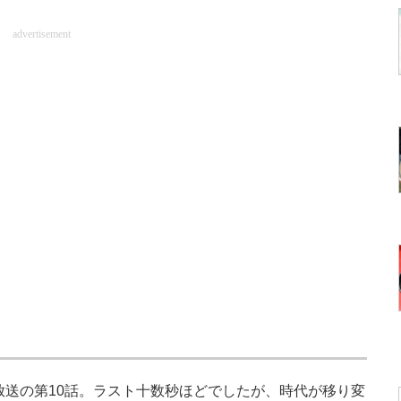
advertisement
放送の第10話。ラスト十数秒ほどでしたが、時代が移り変