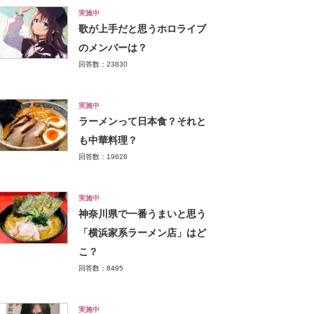
実施中
歌が上手だと思うホロライブ
のメンバーは？
回答数：23830
実施中
ラーメンって日本食？それと
も中華料理？
回答数：19626
実施中
神奈川県で一番うまいと思う
「横浜家系ラーメン店」はど
こ？
回答数：8495
実施中