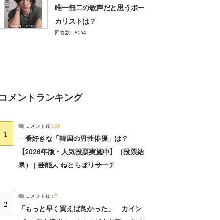
唯一無二の歌声だと思うボー
カリストは？
回答数：8054
コメントランキング
コメント数：
20
1
一番好きな「韓国の男性俳優」は？
【2026年版・人気投票実施中】（投票結
果） | 芸能人 ねとらぼリサーチ
コメント数：
7
2
「もっと早く買えば良かった」 カイン