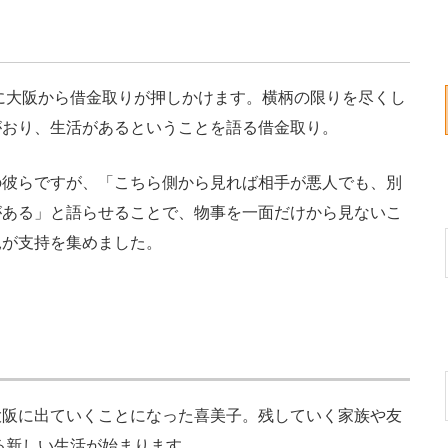
に大阪から借金取りが押しかけます。横柄の限りを尽くし
がおり、生活があるということを語る借金取り。
彼らですが、「こちら側から見れば相手が悪人でも、別
がある」と語らせることで、物事を一面だけから見ないこ
見が支持を集めました。
阪に出ていくことになった喜美子。残していく家族や友
る新しい生活が始まります。