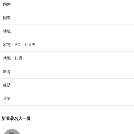
国内
国際
地域
家電・PC・カメラ
就職・転職
教育
経済
音楽
新着著名人一覧