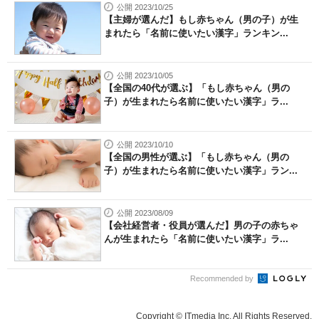
公開 2023/10/25
【主婦が選んだ】もし赤ちゃん（男の子）が生
まれたら「名前に使いたい漢字」ランキン...
公開 2023/10/05
【全国の40代が選ぶ】「もし赤ちゃん（男の
子）が生まれたら名前に使いたい漢字」ラ...
公開 2023/10/10
【全国の男性が選ぶ】「もし赤ちゃん（男の
子）が生まれたら名前に使いたい漢字」ラン...
公開 2023/08/09
【会社経営者・役員が選んだ】男の子の赤ちゃ
んが生まれたら「名前に使いたい漢字」ラ...
Recommended by
Copyright © ITmedia Inc. All Rights Reserved.