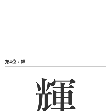
第4位：輝