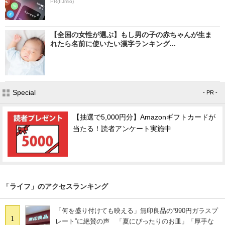
PR(IIJmio)
【全国の女性が選ぶ】もし男の子の赤ちゃんが生ま
れたら名前に使いたい漢字ランキング...
Special
- PR -
【抽選で5,000円分】Amazonギフトカードが
当たる！読者アンケート実施中
「ライフ」のアクセスランキング
「何を盛り付けても映える」無印良品の“990円ガラスプ
1
レート”に絶賛の声 「夏にぴったりのお皿」「厚手な