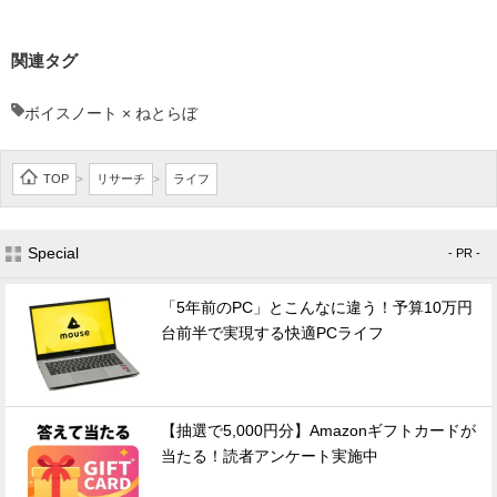
関連タグ
ボイスノート × ねとらぼ
TOP
リサーチ
ライフ
>
>
Special
- PR -
「5年前のPC」とこんなに違う！予算10万円
台前半で実現する快適PCライフ
【抽選で5,000円分】Amazonギフトカードが
当たる！読者アンケート実施中