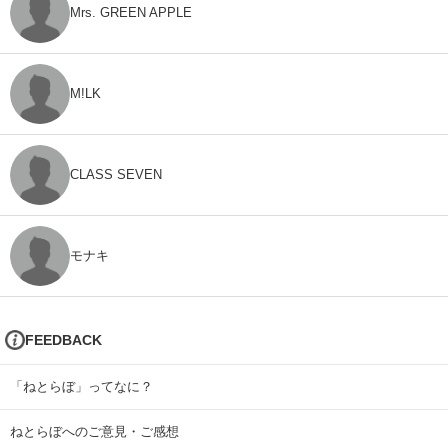
Mrs. GREEN APPLE
M!LK
CLASS SEVEN
モナキ
FEEDBACK
「ねとらぼ」ってなに？
ねとらぼへのご意見・ご感想