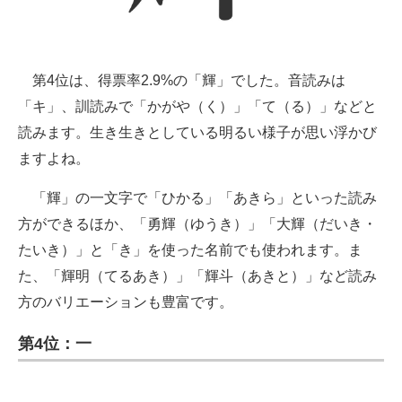
第4位は、得票率2.9%の「輝」でした。音読みは
「キ」、訓読みで「かがや（く）」「て（る）」などと
読みます。生き生きとしている明るい様子が思い浮かび
ますよね。
「輝」の一文字で「ひかる」「あきら」といった読み
方ができるほか、「勇輝（ゆうき）」「大輝（だいき・
たいき）」と「き」を使った名前でも使われます。ま
た、「輝明（てるあき）」「輝斗（あきと）」など読み
方のバリエーションも豊富です。
第4位：一