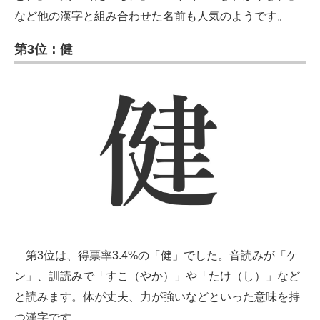
など他の漢字と組み合わせた名前も人気のようです。
第3位：健
第3位は、得票率3.4%の「健」でした。音読みが「ケ
ン」、訓読みで「すこ（やか）」や「たけ（し）」など
と読みます。体が丈夫、力が強いなどといった意味を持
つ漢字です。