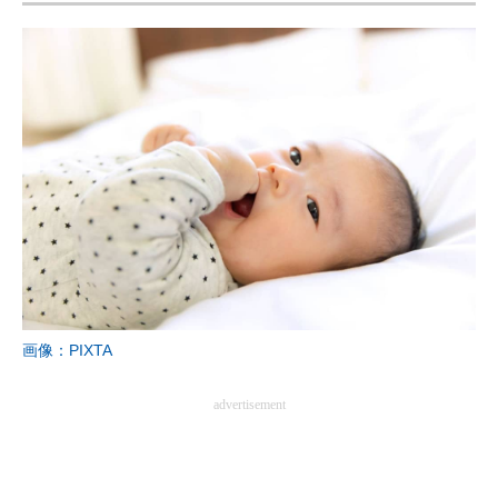
画像：PIXTA
advertisement