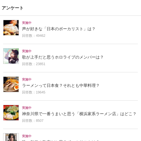
アンケート
実施中
声が好きな「日本のボーカリスト」は？
回答数：49462
実施中
歌が上手だと思うホロライブのメンバーは？
回答数：23851
実施中
ラーメンって日本食？それとも中華料理？
回答数：19645
実施中
神奈川県で一番うまいと思う「横浜家系ラーメン店」はどこ？
回答数：8507
実施中