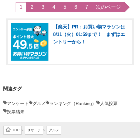
1
2
3
4
5
6
7
次のページ
【楽天】PR：お買い物マラソンは
8/11（火）01:59まで！ まずはエ
ントリーから！
関連タグ
アンケート
グルメ
ランキング（Ranking）
人気投票
投票結果
TOP
リサーチ
グルメ
>
>