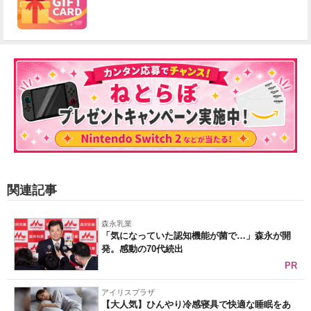
関連記事
森永乳業
「気になっていた認知機能が菌で…」森永が開
発。感動の70代続出
PR
アイリスプラザ
【大人気】ひんやり冷感寝具で快適な睡眠をあ