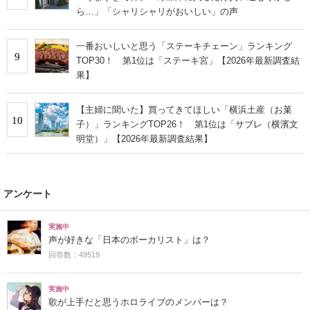
ら…」「シャリシャリがおいしい」の声
一番おいしいと思う「ステーキチェーン」ランキング
9
TOP30！ 第1位は「ステーキ宮」【2026年最新調査結
果】
【主婦に聞いた】買ってきてほしい「横浜土産（お菓
10
子）」ランキングTOP26！ 第1位は「サブレ（横濱文
明堂）」【2026年最新調査結果】
アンケート
実施中
声が好きな「日本のボーカリスト」は？
回答数：49519
実施中
歌が上手だと思うホロライブのメンバーは？