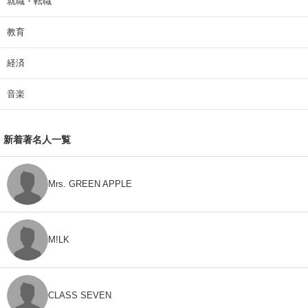
就職・転職
教育
経済
音楽
新着著名人一覧
Mrs. GREEN APPLE
M!LK
CLASS SEVEN