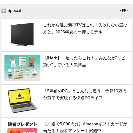
Special
- PR -
これから選ぶ新型TVはこれ！失敗しない選び
方と、2026年夏の一押しモデル
【iHerb】「迷ったらこれ！」みんなが"リピ
買い"している人気商品
「5年前のPC」とこんなに違う！予算10万円
台前半で実現する快適PCライフ
【抽選で5,000円分】Amazonギフトカードが
当たる！読者アンケート実施中