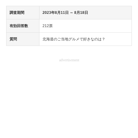
調査期間
2023年8月11日
～ 8月18日
有効回答数
212票
質問
​北海道のご当地グルメで好きなのは？
advertisement