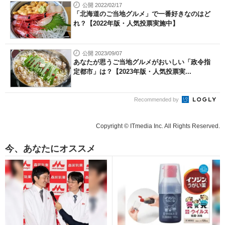
公開 2022/02/17
「北海道のご当地グルメ」で一番好きなのはど
れ？【2022年版・人気投票実施中】
公開 2023/09/07
あなたが思うご当地グルメがおいしい「政令指
定都市」は？【2023年版・人気投票実...
Recommended by
Copyright © ITmedia Inc. All Rights Reserved.
今、あなたにオススメ