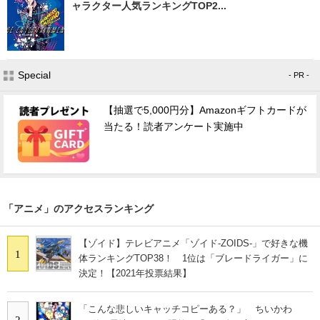
ャラクター人気ランキングTOP2...
Special
- PR -
【抽選で5,000円分】Amazonギフトカードが
当たる！読者アンケート実施中
「アニメ」のアクセスランキング
【ゾイド】テレビアニメ「ゾイド-ZOIDS-」で好きな機
1
体ランキングTOP38！ 1位は「ブレードライガー」に
決定！【2021年投票結果】
「こんな悲しいキャッチコピーある？」 ちいかわ
2