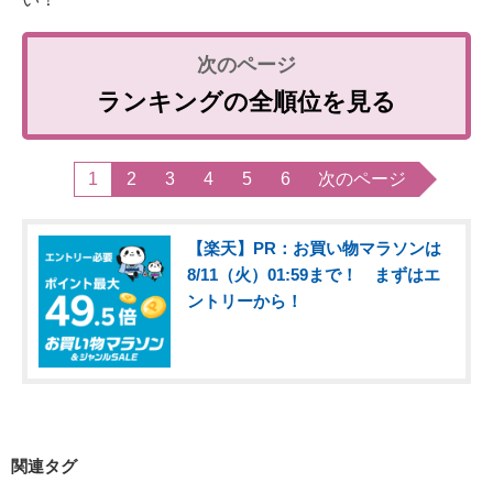
ランキングの全順位を見る
1
2
3
4
5
6
次のページ
【楽天】PR：お買い物マラソンは
8/11（火）01:59まで！ まずはエ
ントリーから！
関連タグ