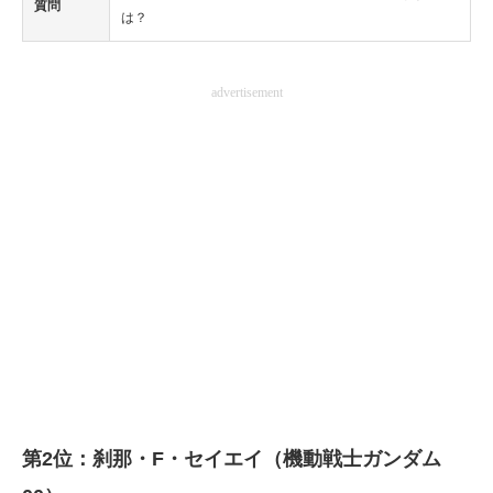
質問
は？
advertisement
第2位：刹那・F・セイエイ（機動戦士ガンダム