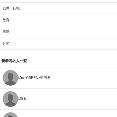
就職・転職
教育
経済
音楽
新着著名人一覧
Mrs. GREEN APPLE
M!LK