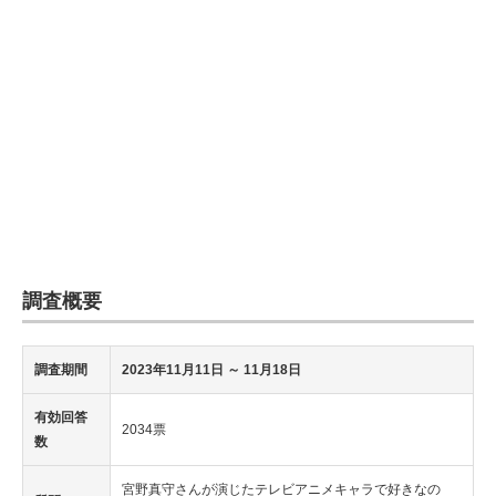
調査概要
調査期間
2023年11月11日
～ 11月18日
有効回答
2034票
数
宮野真守さんが演じたテレビアニメキャラで好きなの