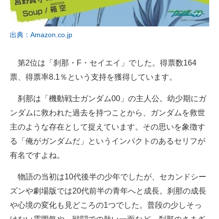
出典：Amazon.co.jp
第2位は「刹那・F・セイエイ」でした。得票数164
票、得票率8.1％という支持を獲得しています。
刹那は「機動戦士ガンダム00」の主人公。幼少期にガ
ンダムに救われた過去を持つことから、ガンダムを救世
主のような存在として捉えています。その思いを象徴す
る「俺がガンダムだ」というインパクトのあるセリフが
有名ですよね。
物語の当初は10代後半の少年でしたが、セカンドシー
ズンや劇場版では20代前半の青年へと成長。刹那の成長
や心境の変化も見どころの1つでした。普段の少しそっ