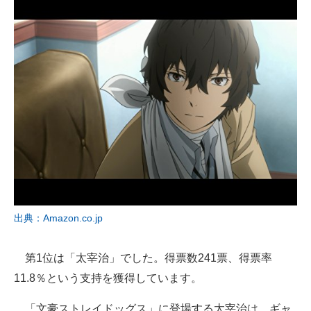
出典：Amazon.co.jp
第1位は「太宰治」でした。得票数241票、得票率
11.8％という支持を獲得しています。
「文豪ストレイドッグス」に登場する太宰治は、ギャ