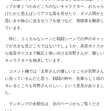
ップが多くつかみどころのないキャラクター。おちゃら
けたかと思えばシリアスな面を見せたり、ダメ人間かと
思いきや核心に迫るセリフを放つなど、視聴者を翻弄し
ています。
特に、コミカルなシーンと戦闘シーンでの声のギャッ
プが大きな見どころではないでしょうか。高音ボイスか
ら低音ボイスまで幅広く使い分ける宮野さんが、難しい
キャラクターを熱演しています。
コメント欄では「太宰さんの優しいところが宮野さん
に合っているんだと思う。戦闘の時や、先輩らしく頭の
キレるところも宮野さんらしい」という意見がありまし
た。
ランキングの全順位は、次のページからご覧くださ
い！