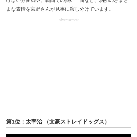
けない雰囲気や、戦闘での熱い一面など、刹那のさまざ
まな表情を宮野さんが見事に演じ分けています。
advertisement
第1位：太宰治 （文豪ストレイドッグス）