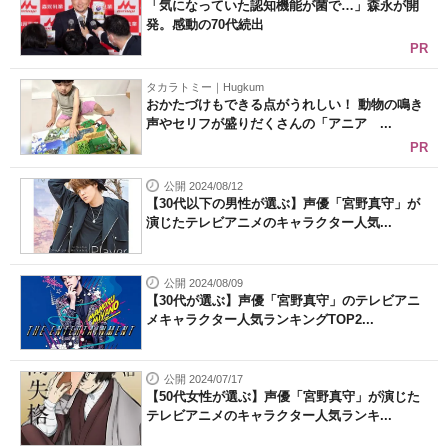
「気になっていた認知機能が菌で…」森永が開
発。感動の70代続出
PR
タカラトミー｜Hugkum
おかたづけもできる点がうれしい！ 動物の鳴き
声やセリフが盛りだくさんの「アニア ...
PR
公開 2024/08/12
【30代以下の男性が選ぶ】声優「宮野真守」が
演じたテレビアニメのキャラクター人気...
公開 2024/08/09
【30代が選ぶ】声優「宮野真守」のテレビアニ
メキャラクター人気ランキングTOP2...
公開 2024/07/17
【50代女性が選ぶ】声優「宮野真守」が演じた
テレビアニメのキャラクター人気ランキ...