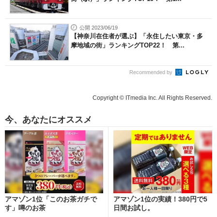
公開 2023/06/19
【神奈川在住者が選ぶ】「永住したい東京・多
摩地域の街」ランキングTOP22！ 第...
Recommended by
Copyright © ITmedia Inc. All Rights Reserved.
今、あなたにオススメ
アマゾン1位「このお茶ガチで
アマゾン1位の実績！380円で5
す」噂のお茶
日間お試し。