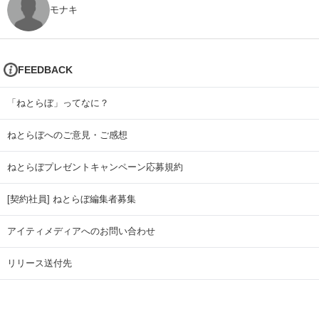
モナキ
FEEDBACK
「ねとらぼ」ってなに？
ねとらぼへのご意見・ご感想
ねとらぼプレゼントキャンペーン応募規約
[契約社員] ねとらぼ編集者募集
アイティメディアへのお問い合わせ
リリース送付先
広告掲載のお問い合わせ