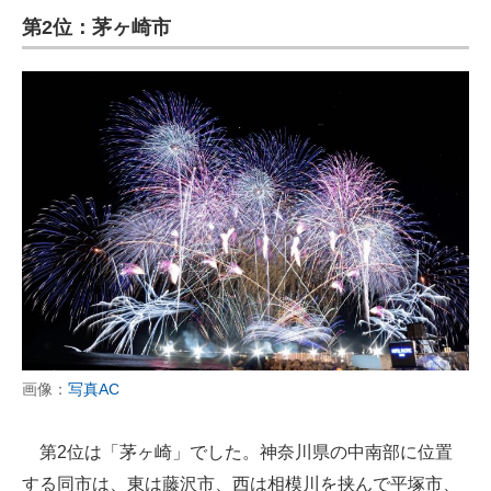
第2位：茅ヶ崎市
画像：
写真AC
第2位は「茅ヶ崎」でした。神奈川県の中南部に位置
する同市は、東は藤沢市、西は相模川を挟んで平塚市、