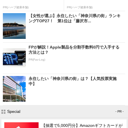
PR(ハーブ健康本舗)
PR(ハーブ健康本舗)
【女性が選ぶ】永住したい「神奈川県の街」ランキ
ングTOP27！ 第1位は「藤沢市...
FPが解説！Apple製品を分割手数料0円で入手する
方法とは？
PR(Fav-Log)
永住したい「神奈川県の街」は？【人気投票実施
中】
Special
- PR -
【抽選で5,000円分】Amazonギフトカードが