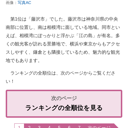
画像：
写真AC
第1位は「藤沢市」でした。藤沢市は神奈川県の中央
南部に位置し、南は相模湾に面している地域。同市とい
えば、相模湾にぽっかりと浮かぶ「江の島」が有名。多
くの観光客が訪れる景勝地で、横浜や東京からもアクセ
スしやすく、鎌倉とも隣接しているため、魅力的な観光
地でもあります。
ランキングの全順位は、次のページからご覧くださ
い！
ランキングの全順位を見る
1
2
3
4
5
6
7
次のページ