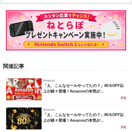
関連記事
Amazon
「え、こんなセールやってたの？」80％OFF以
上が続々登場！Amazonの本気が...
PR
Amazon
「え、こんなセールやってたの？」80％OFF以
上が続々登場！Amazonの本気が...
PR