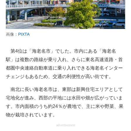
画像：
PIXTA
第4位は「海老名市」でした。市内にある「海老名
駅」は複数の路線が乗り入れ、さらに東名高速道路・首
都圏中央連絡自動車道に乗り入れできる海老名インター
チェンジもあるため、交通の利便性が高い街です。
南北に長い海老名市は、東部は新興住宅エリアとして
宅地化が進み、西部の平地には水田や畑が広がっていま
す。市内面積のうち約24％が農地で、主に米や野菜、果
物が栽培されています。
advertisement