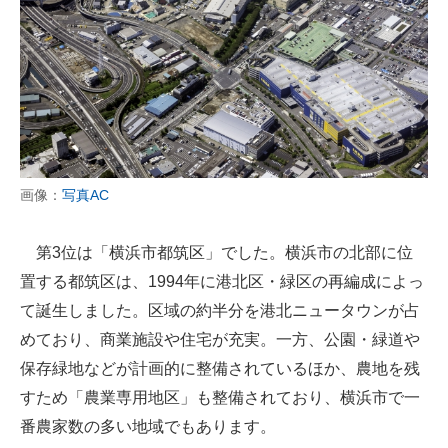
画像：
写真AC
第3位は「横浜市都筑区」でした。横浜市の北部に位
置する都筑区は、1994年に港北区・緑区の再編成によっ
て誕生しました。区域の約半分を港北ニュータウンが占
めており、商業施設や住宅が充実。一方、公園・緑道や
保存緑地などが計画的に整備されているほか、農地を残
すため「農業専用地区」も整備されており、横浜市で一
番農家数の多い地域でもあります。