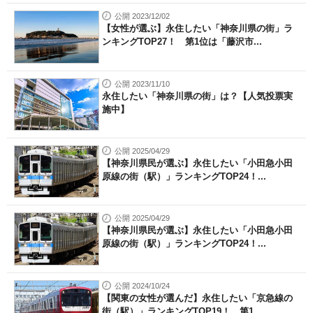
公開 2023/12/02
【女性が選ぶ】永住したい「神奈川県の街」ラ
ンキングTOP27！ 第1位は「藤沢市...
公開 2023/11/10
永住したい「神奈川県の街」は？【人気投票実
施中】
公開 2025/04/29
【神奈川県民が選ぶ】永住したい「小田急小田
原線の街（駅）」ランキングTOP24！...
公開 2025/04/29
【神奈川県民が選ぶ】永住したい「小田急小田
原線の街（駅）」ランキングTOP24！...
公開 2024/10/24
【関東の女性が選んだ】永住したい「京急線の
街（駅）」ランキングTOP19！ 第1...