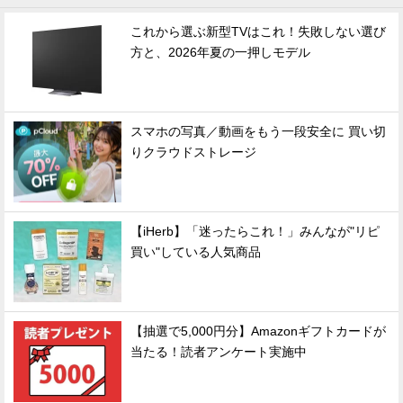
これから選ぶ新型TVはこれ！失敗しない選び
方と、2026年夏の一押しモデル
スマホの写真／動画をもう一段安全に 買い切
りクラウドストレージ
【iHerb】「迷ったらこれ！」みんなが"リピ
買い"している人気商品
【抽選で5,000円分】Amazonギフトカードが
当たる！読者アンケート実施中