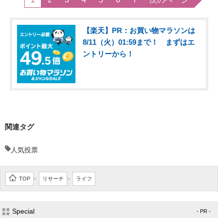
【楽天】PR：お買い物マラソンは
8/11（火）01:59まで！ まずはエ
ントリーから！
関連タグ
人気投票
TOP
リサーチ
ライフ
>
>
Special
- PR -