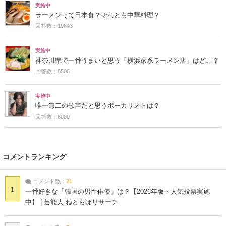
実施中
ラーメンって日本食？それとも中華料理？
回答数：19643
実施中
神奈川県で一番うまいと思う「横浜家系ラーメン店」はどこ？
回答数：8506
実施中
唯一無二の歌声だと思うボーカリストは？
回答数：8080
コメントランキング
コメント数：
21
1
一番好きな「韓国の男性俳優」は？【2026年版・人気投票実施
中】 | 芸能人 ねとらぼリサーチ