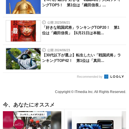
ングTOP5！ 第1位は「織田信長」...
公開 2023/06/21
「好きな戦国武将」ランキングTOP20！ 第1
位は「織田信長」【6月21日は本能...
公開 2024/06/23
【30代以下が選ぶ】転生したい「戦国武将」ラ
ンキングTOP42！ 第1位は「真田...
Recommended by
Copyright © ITmedia Inc. All Rights Reserved.
今、あなたにオススメ