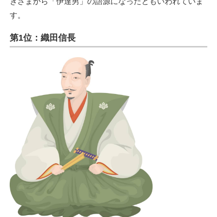
きざまから「伊達男」の語源になったともいわれていま
す。
第1位：織田信長