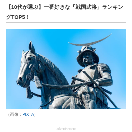
【10代が選ぶ】一番好きな「戦国武将」ランキン
グTOP5！
（画像：
PIXTA
）
advertisement