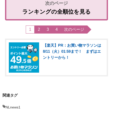
ランキングの全順位を見る
1
2
3
4
次のページ
【楽天】PR：お買い物マラソンは
8/11（火）01:59まで！ まずはエ
ントリーから！
関連タグ
NLnews1