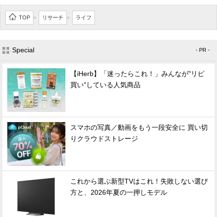
TOP
リサーチ
ライフ
>
>
Special
- PR -
【iHerb】「迷ったらこれ！」みんなが"リピ
買い"している人気商品
スマホの写真／動画をもう一段安全に 買い切
りクラウドストレージ
これから選ぶ新型TVはこれ！失敗しない選び
方と、2026年夏の一押しモデル