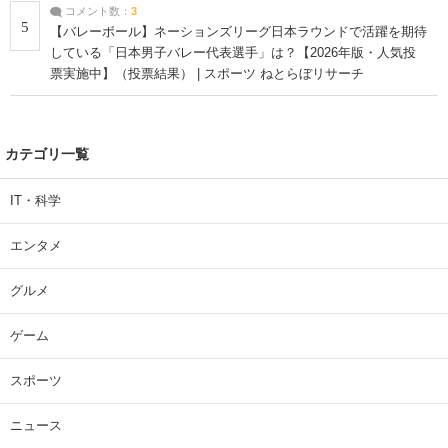
コメント数：
3
5
【バレーボール】ネーションズリーグ日本ラウンドで活躍を期待
している「日本男子バレー代表選手」は？【2026年版・人気投
票実施中】（投票結果） | スポーツ ねとらぼリサーチ
カテゴリ一覧
IT・科学
エンタメ
グルメ
ゲーム
スポーツ
ニュース