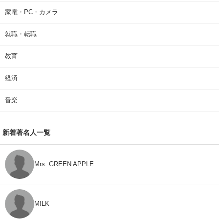
家電・PC・カメラ
就職・転職
教育
経済
音楽
新着著名人一覧
Mrs. GREEN APPLE
M!LK