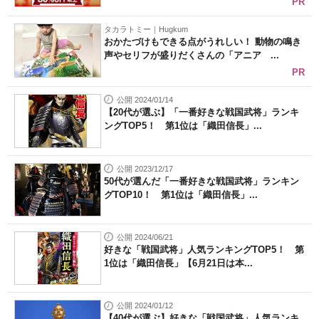
PR
タカラトミー｜Hugkum
おかたづけもできる点がうれしい！ 動物の鳴き
声やセリフが盛りだくさんの「アニア ...
PR
公開 2024/01/14
【20代が選ぶ】「一番好きな戦国武将」ランキ
ングTOP5！ 第1位は「織田信長」...
公開 2023/12/17
50代が選んだ「一番好きな戦国武将」ランキン
グTOP10！ 第1位は「織田信長」...
公開 2024/06/21
好きな「戦国武将」人気ランキングTOP5！ 第
1位は「織田信長」【6月21日は本...
公開 2024/01/12
【40代が選ぶ】好きな「戦国武将」人気ランキ