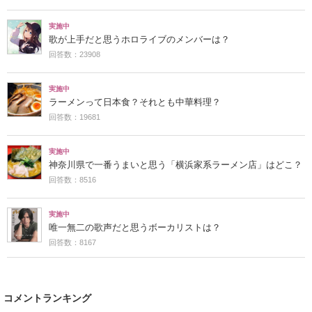
実施中
歌が上手だと思うホロライブのメンバーは？
回答数：23908
実施中
ラーメンって日本食？それとも中華料理？
回答数：19681
実施中
神奈川県で一番うまいと思う「横浜家系ラーメン店」はどこ？
回答数：8516
実施中
唯一無二の歌声だと思うボーカリストは？
回答数：8167
コメントランキング