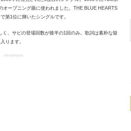
ープニング曲に使われました。THE BLUE HEARTS
で第1位に輝いたシングルです。
は珍しく、サビの登場回数が後半の1回のみ。歌詞は素朴な疑
み入ります。
advertisement