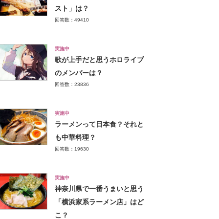
スト」は？
回答数：49410
実施中
歌が上手だと思うホロライブ
のメンバーは？
回答数：23836
実施中
ラーメンって日本食？それと
も中華料理？
回答数：19630
実施中
神奈川県で一番うまいと思う
「横浜家系ラーメン店」はど
こ？