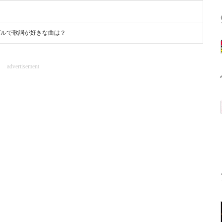
シングルで歌詞が好きな曲は？
advertisement