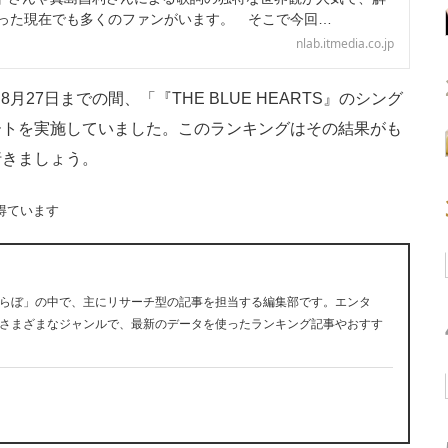
経った現在でも多くのファンがいます。 そこで今回…
nlab.itmedia.co.jp
月27日までの間、「『THE BLUE HEARTS』のシング
ートを実施していました。このランキングはその結果がも
行きましょう。
得ています
らぼ」の中で、主にリサーチ型の記事を担当する編集部です。エンタ
さまざまなジャンルで、最新のデータを使ったランキング記事やおすす