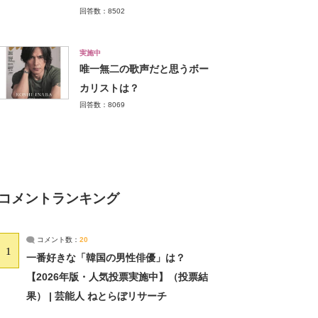
回答数：8502
実施中
唯一無二の歌声だと思うボー
カリストは？
回答数：8069
コメントランキング
コメント数：
20
1
一番好きな「韓国の男性俳優」は？
【2026年版・人気投票実施中】（投票結
果） | 芸能人 ねとらぼリサーチ