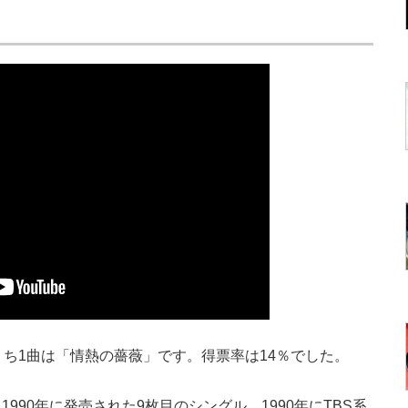
ち1曲は「情熱の薔薇」です。得票率は14％でした。
90年に発売された9枚目のシングル。1990年にTBS系