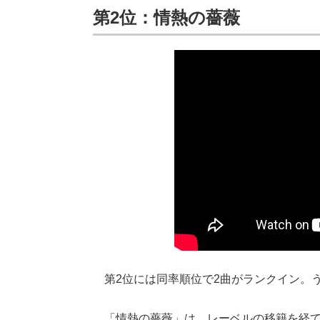
第2位：情熱の薔薇
第2位には同率順位で2曲がランクイン。う
「情熱の薔薇」は、レーベルの移籍を経て19