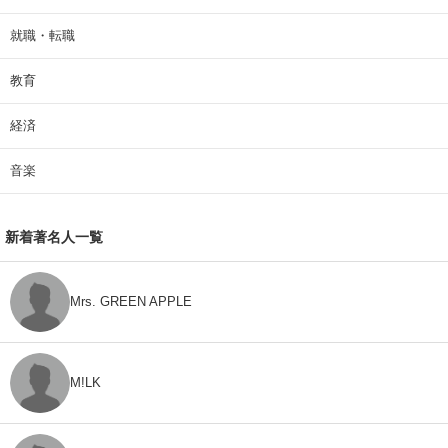
就職・転職
教育
経済
音楽
新着著名人一覧
Mrs. GREEN APPLE
M!LK