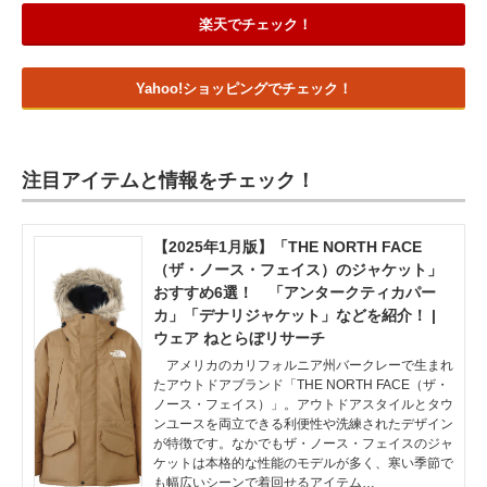
楽天でチェック！
Yahoo!ショッピングでチェック！
注目アイテムと情報をチェック！
【2025年1月版】「THE NORTH FACE
（ザ・ノース・フェイス）のジャケット」
おすすめ6選！ 「アンタークティカパー
カ」「デナリジャケット」などを紹介！ |
ウェア ねとらぼリサーチ
アメリカのカリフォルニア州バークレーで生まれ
たアウトドアブランド「THE NORTH FACE（ザ・
ノース・フェイス）」。アウトドアスタイルとタウ
ンユースを両立できる利便性や洗練されたデザイン
が特徴です。なかでもザ・ノース・フェイスのジャ
ケットは本格的な性能のモデルが多く、寒い季節で
も幅広いシーンで着回せるアイテム…