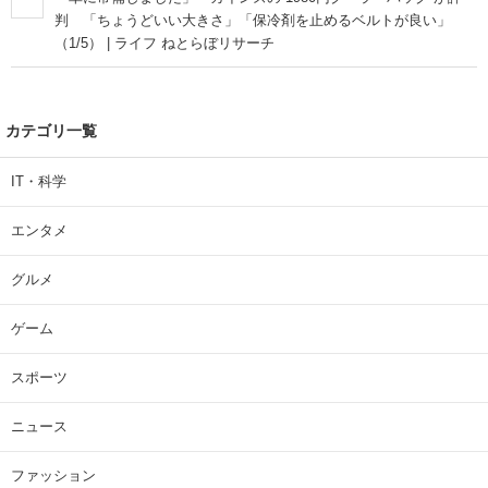
判 「ちょうどいい大きさ」「保冷剤を止めるベルトが良い」
（1/5） | ライフ ねとらぼリサーチ
カテゴリ一覧
IT・科学
エンタメ
グルメ
ゲーム
スポーツ
ニュース
ファッション