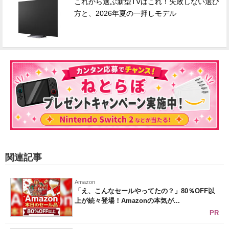
これから選ぶ新型TVはこれ！失敗しない選び
方と、2026年夏の一押しモデル
関連記事
Amazon
「え、こんなセールやってたの？」80％OFF以
上が続々登場！Amazonの本気が...
PR