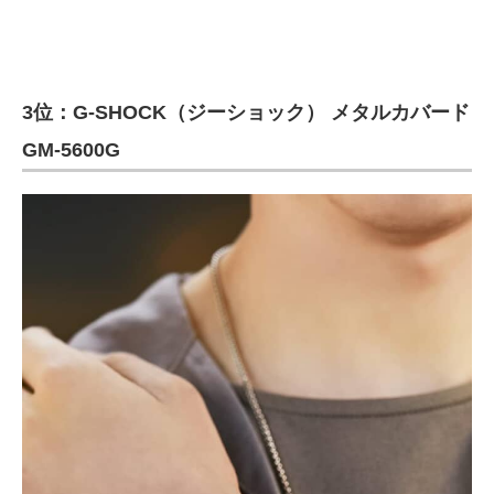
3位：G-SHOCK（ジーショック） メタルカバード
GM-5600G