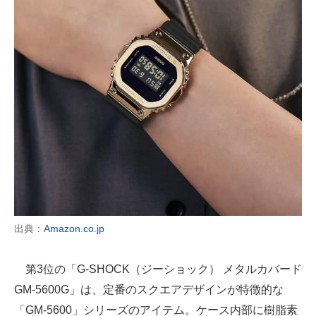
出典：
Amazon.co.jp
第3位の「G-SHOCK（ジーショック） メタルカバード
GM-5600G」は、定番のスクエアデザインが特徴的な
「GM-5600」シリーズのアイテム。ケース内部に樹脂素