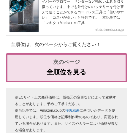
イバーやブロワー、サンダーなど幅広い工具を取り
扱っています。中でも外付けのバッテリーを付け替
えて使うことができるコードレス工具は「使いやす
い」「コスパが高い」と評判です。 本記事では
「マキタ（Makita）の工具…
nlab.itmedia.co.jp
全順位は、次のページからご覧ください！
全順位を見る
※ECサイト上の商品価格は、販売元の変更などによって変動す
ることがあります。予めご了承ください。
※当記事では、Amazon.co.jpの
検索結果
に基づいたデータを使
用しています。順位や価格は記事制作時のものであり、変更され
ている場合があります。また、サイズやカラーにより価格が異な
る場合があります。