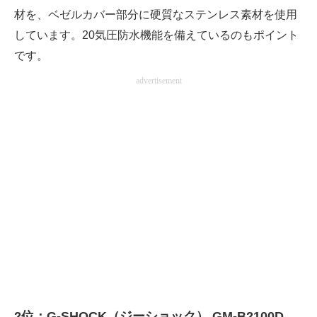
材を、ベゼルカバー部分に硬質なステンレス素材を使用
しています。20気圧防水機能を備えているのもポイント
です。
advertisement
2位：G-SHOCK（ジーショック） GM-B2100D