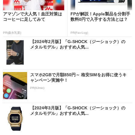
アマゾンで大人気！血圧対策は
FPが解説！Apple製品を分割手
コーヒーに足してみて
数料0円で入手する方法とは？
PR(森永乳業)
PR(Fav-Log)
【2024年2月版】「G-SHOCK（ジーショック）の
メタルモデル」おすすめ人気...
スマホ2GBで月額850円～ 格安SIMをお得に使うキ
ャンペーン実施中！
PR(IIJmio)
【2024年3月版】「G-SHOCK（ジーショック）の
メタルモデル」おすすめ人気...