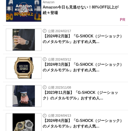
Amazon
Amazon今日も見逃せない！80%OFF以上が
続々登場
PR
公開 2024/02/17
【2024年2月版】「G-SHOCK（ジーショック）
のメタルモデル」おすすめ人気...
公開 2024/03/12
【2024年3月版】「G-SHOCK（ジーショック）
のメタルモデル」おすすめ人気...
公開 2023/11/08
【2023年11月版】「G-SHOCK（ジーショッ
ク）のメタルモデル」おすすめ人...
公開 2024/04/13
【2024年4月版】「G-SHOCK（ジーショック）
のメタルモデル」おすすめ人気...