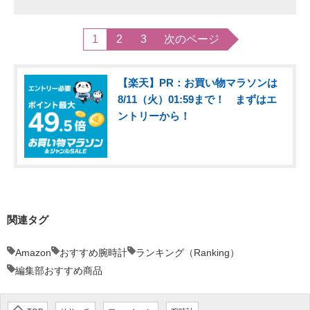
1
2
3
次のページ
【楽天】PR：お買い物マラソンは
8/11（火）01:59まで！ まずはエ
ントリーから！
関連タグ
Amazon
おすすめ腕時計
ランキング（Ranking）
編集部おすすめ商品