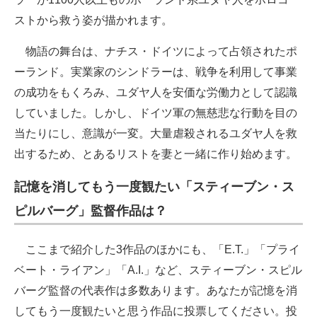
ストから救う姿が描かれます。
物語の舞台は、ナチス・ドイツによって占領されたポ
ーランド。実業家のシンドラーは、戦争を利用して事業
の成功をもくろみ、ユダヤ人を安価な労働力として認識
していました。しかし、ドイツ軍の無慈悲な行動を目の
当たりにし、意識が一変。大量虐殺されるユダヤ人を救
出するため、とあるリストを妻と一緒に作り始めます。
記憶を消してもう一度観たい「スティーブン・ス
ピルバーグ」監督作品は？
ここまで紹介した3作品のほかにも、「E.T.」「プライ
ベート・ライアン」「A.I.」など、スティーブン・スピル
バーグ監督の代表作は多数あります。あなたが記憶を消
してもう一度観たいと思う作品に投票してください。投