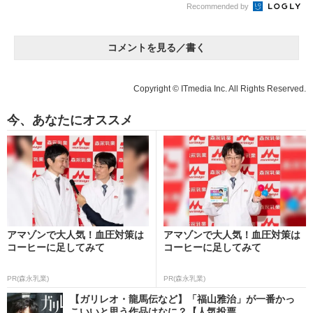
Recommended by
コメントを見る／書く
Copyright © ITmedia Inc. All Rights Reserved.
今、あなたにオススメ
アマゾンで大人気！血圧対策は
アマゾンで大人気！血圧対策は
コーヒーに足してみて
コーヒーに足してみて
PR(森永乳業)
PR(森永乳業)
【ガリレオ・龍馬伝など】「福山雅治」が一番かっ
こいいと思う作品はなに？【人気投票...