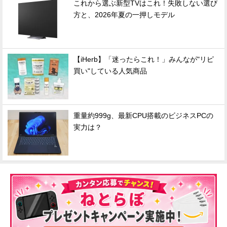
これから選ぶ新型TVはこれ！失敗しない選び
方と、2026年夏の一押しモデル
【iHerb】「迷ったらこれ！」みんなが"リピ
買い"している人気商品
重量約999g、最新CPU搭載のビジネスPCの
実力は？