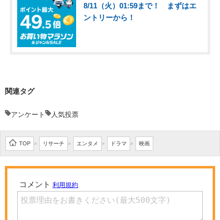
8/11（火）01:59まで！ まずはエ
ントリーから！
関連タグ
アンケート
人気投票
TOP
リサーチ
エンタメ
ドラマ
映画
>
>
>
>