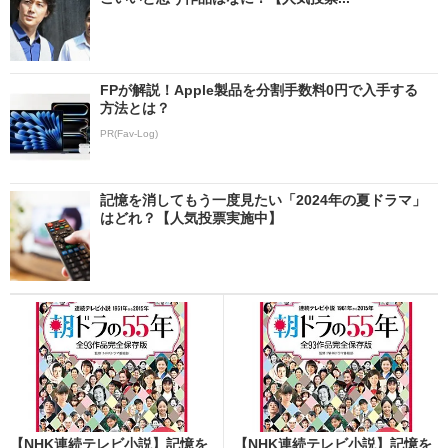
FPが解説！Apple製品を分割手数料0円で入手する
方法とは？
PR(Fav-Log)
記憶を消してもう一度見たい「2024年の夏ドラマ」
はどれ？【人気投票実施中】
【NHK連続テレビ小説】記憶を
【NHK連続テレビ小説】記憶を