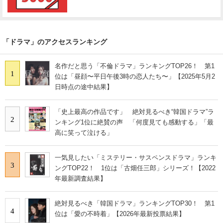
「ドラマ」のアクセスランキング
名作だと思う「不倫ドラマ」ランキングTOP26！ 第1
1
位は「昼顔〜平日午後3時の恋人たち〜」【2025年5月2
日時点の途中結果】
「史上最高の作品です」 絶対見るべき“韓国ドラマ”ラ
2
ンキング1位に絶賛の声 「何度見ても感動する」「最
高に笑って泣ける」
一気見したい「ミステリー・サスペンスドラマ」ランキ
3
ングTOP22！ 1位は「古畑任三郎」シリーズ！【2022
年最新調査結果】
絶対見るべき「韓国ドラマ」ランキングTOP30！ 第1
4
位は「愛の不時着」【2026年最新投票結果】