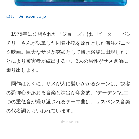
出典：Amazon.co.jp
1975年に公開された「ジョーズ」は、ピーター・ベン
チリーさんが執筆した同名小説を原作とした海洋パニッ
ク映画。巨大なサメが突如として海水浴場に出現したこ
とにより被害者が続出する中、3人の男性がサメ退治に
乗り出します。
同作はとくに、サメが人に襲いかかるシーンは、観客
の恐怖心をあおる音楽と演出が印象的。“デーデン”と二
つの重低音が繰り返されるテーマ曲は、サスペンス音楽
の代名詞ともいわれています。
advertisement