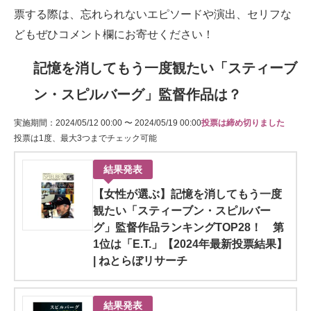
票する際は、忘れられないエピソードや演出、セリフな
どもぜひコメント欄にお寄せください！
記憶を消してもう一度観たい「スティーブ
ン・スピルバーグ」監督作品は？
実施期間：2024/05/12 00:00 〜 2024/05/19 00:00
投票は締め切りました
投票は1度、最大3つまでチェック可能
結果発表
【女性が選ぶ】記憶を消してもう一度
観たい「スティーブン・スピルバー
グ」監督作品ランキングTOP28！ 第
1位は「E.T.」【2024年最新投票結果】
| ねとらぼリサーチ
結果発表