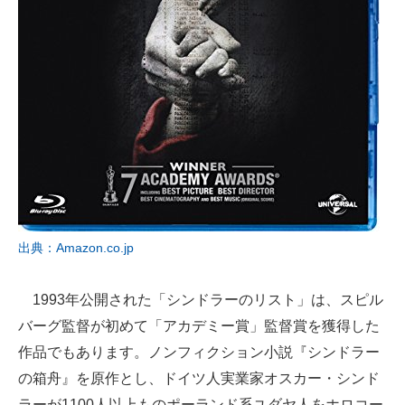
出典：Amazon.co.jp
1993年公開された「シンドラーのリスト」は、スピル
バーグ監督が初めて「アカデミー賞」監督賞を獲得した
作品でもあります。ノンフィクション小説『シンドラー
の箱舟』を原作とし、ドイツ人実業家オスカー・シンド
ラーが1100人以上ものポーランド系ユダヤ人をホロコー