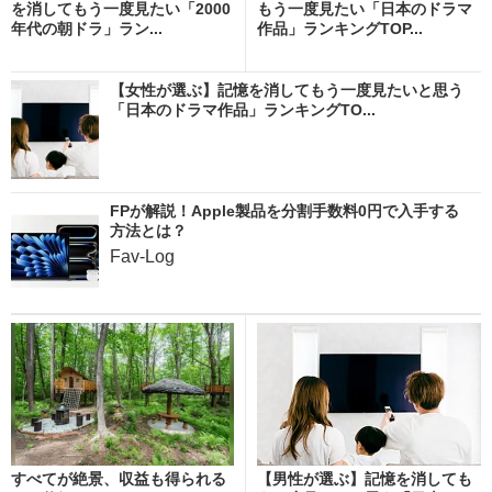
を消してもう一度見たい「2000
もう一度見たい「日本のドラマ
年代の朝ドラ」ラン...
作品」ランキングTOP...
【女性が選ぶ】記憶を消してもう一度見たいと思う
「日本のドラマ作品」ランキングTO...
FPが解説！Apple製品を分割手数料0円で入手する
方法とは？
Fav-Log
すべてが絶景、収益も得られる
【男性が選ぶ】記憶を消しても