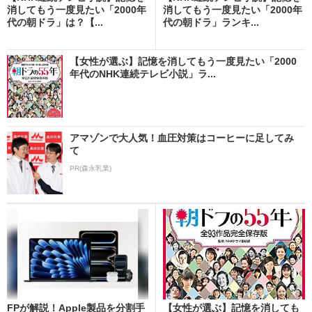
消してもう一度見たい「2000年
消してもう一度見たい「2000年
代の朝ドラ」は？【...
代の朝ドラ」ランキ...
【女性が選ぶ】記憶を消してもう一度見たい「2000
年代のNHK連続テレビ小説」ラ...
アマゾンで大人気！血圧対策はコーヒーに足してみ
て
PR(森永乳業)
FPが解説！Apple製品を分割手
【女性が選ぶ】記憶を消しても