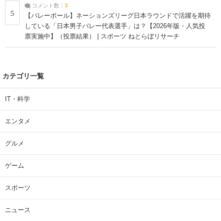
コメント数：
3
5
【バレーボール】ネーションズリーグ日本ラウンドで活躍を期待
している「日本男子バレー代表選手」は？【2026年版・人気投
票実施中】（投票結果） | スポーツ ねとらぼリサーチ
カテゴリ一覧
IT・科学
エンタメ
グルメ
ゲーム
スポーツ
ニュース