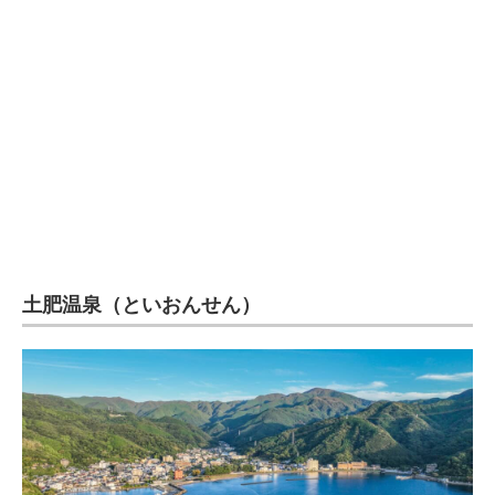
土肥温泉（といおんせん）