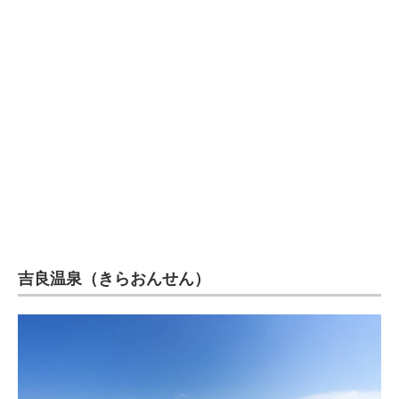
企業向けIT製品の総合サイト
IT製品の技術・比較・事例
製造業のIT導入・活用を支援
モノづくり技術者専門サイト
エレクトロニクス専門サイト
電子設計の基本と応用
エネルギーの専門メディア
吉良温泉（きらおんせん）
建設×テクノロジーの最前線
ちょっと気になるネットの話題