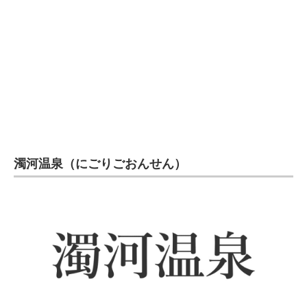
濁河温泉（にごりごおんせん）