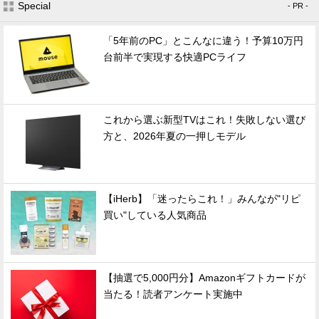
Special
- PR -
「5年前のPC」とこんなに違う！予算10万円
台前半で実現する快適PCライフ
これから選ぶ新型TVはこれ！失敗しない選び
方と、2026年夏の一押しモデル
【iHerb】「迷ったらこれ！」みんなが"リピ
買い"している人気商品
【抽選で5,000円分】Amazonギフトカードが
当たる！読者アンケート実施中