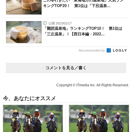
この冬行きたい「東海地方の温泉地」人気ラン
キングTOP20！ 第1位は「下呂温泉...
公開 2023/01/17
「難読温泉地」ランキングTOP10！ 第1位は
「三丘温泉」！【西日本編・2022...
Recommended by
コメントを見る／書く
Copyright © ITmedia Inc. All Rights Reserved.
今、あなたにオススメ