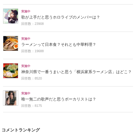
実施中
歌が上手だと思うホロライブのメンバーは？
回答数：23908
実施中
ラーメンって日本食？それとも中華料理？
回答数：19688
実施中
神奈川県で一番うまいと思う「横浜家系ラーメン店」はどこ？
回答数：8520
実施中
唯一無二の歌声だと思うボーカリストは？
回答数：8175
コメントランキング