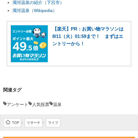
濁河温泉の紹介（下呂市）
濁河温泉（Wikipedia）
【楽天】PR：お買い物マラソンは
8/11（火）01:59まで！ まずはエ
ントリーから！
関連タグ
アンケート
人気投票
温泉
TOP
リサーチ
ライフ
>
>