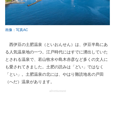
画像：写真AC
西伊豆の土肥温泉（といおんせん）は、伊豆半島にあ
る人気温泉地の一つ。江戸時代にはすでに湧出していた
とされる温泉で、若山牧水や島木赤彦など多くの文人に
も愛されてきました。土肥の読みは「どい」ではなく
「とい」。土肥温泉の北には、やはり難読地名の戸田
（へだ）温泉があります。
advertisement