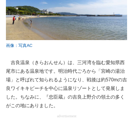
画像：写真AC
吉良温泉（きらおんせん）は、三河湾を臨む愛知県西
尾市にある温泉地です。明治時代ごろから「宮崎の湯治
場」と呼ばれて知られるようになり、戦後は約570mの吉
良ワイキキビーチを中心に温泉リゾートとして発展しま
した。ちなみに、『忠臣蔵』の吉良上野介の領土の多く
がこの地にありました。
advertisement