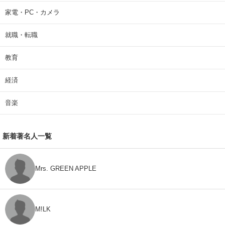
家電・PC・カメラ
就職・転職
教育
経済
音楽
新着著名人一覧
Mrs. GREEN APPLE
M!LK