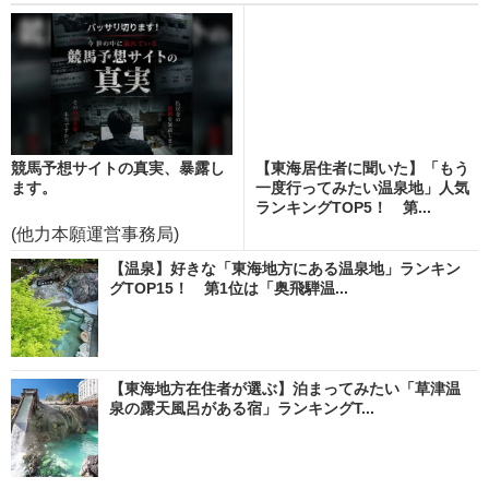
競馬予想サイトの真実、暴露し
【東海居住者に聞いた】「もう
ます。
一度行ってみたい温泉地」人気
ランキングTOP5！ 第...
(他力本願運営事務局)
【温泉】好きな「東海地方にある温泉地」ランキン
グTOP15！ 第1位は「奥飛騨温...
【東海地方在住者が選ぶ】泊まってみたい「草津温
泉の露天風呂がある宿」ランキングT...