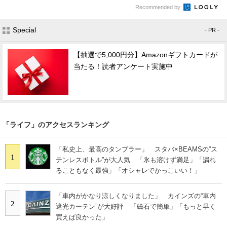
Recommended by
Special
- PR -
【抽選で5,000円分】Amazonギフトカードが
当たる！読者アンケート実施中
「ライフ」のアクセスランキング
「私史上、最高のタンブラー」 スタバ×BEAMSの“ス
1
テンレスボトル”が大人気 「氷も溶けず満足」「漏れ
ることもなく最強」「オシャレでかっこいい！」
「車内がかなり涼しくなりました」 カインズの“車内
2
遮光カーテン”が大好評 「磁石で簡単」「もっと早く
買えば良かった」