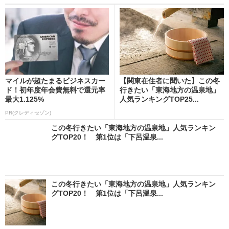
マイルが超たまるビジネスカー
【関東在住者に聞いた】この冬
ド！初年度年会費無料で還元率
行きたい「東海地方の温泉地」
最大1.125%
人気ランキングTOP25...
PR(クレディセゾン)
この冬行きたい「東海地方の温泉地」人気ランキン
グTOP20！ 第1位は「下呂温泉...
この冬行きたい「東海地方の温泉地」人気ランキン
グTOP20！ 第1位は「下呂温泉...