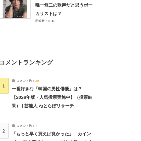
唯一無二の歌声だと思うボー
カリストは？
回答数：8040
コメントランキング
コメント数：
20
1
一番好きな「韓国の男性俳優」は？
【2026年版・人気投票実施中】（投票結
果） | 芸能人 ねとらぼリサーチ
コメント数：
7
2
「もっと早く買えば良かった」 カイン