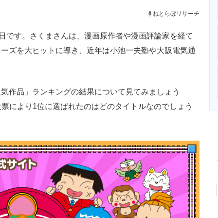
ニクス専門サイト
電子設計の基本と応用
エネルギーの専
ねとらぼリサーチ
日です。さくまさんは、漫画原作者や漫画評論家を経て
リーズを大ヒットに導き、近年は小池一夫塾や大阪電気通
。
気作品」ランキングの結果について見てみましょう
票の投票により1位に選ばれたのはどのタイトルなのでしょう