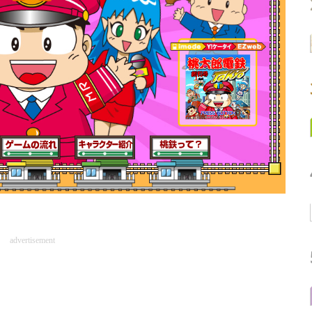
advertisement