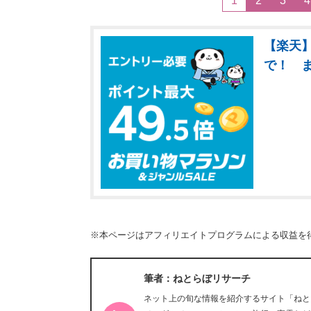
1
2
3
4
【楽天】
で！ 
※本ページはアフィリエイトプログラムによる収益を
筆者：ねとらぼリサーチ
ネット上の旬な情報を紹介するサイト「ねと