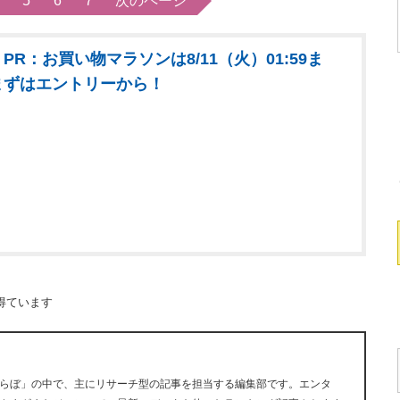
5
6
7
次のページ
PR：お買い物マラソンは8/11（火）01:59ま
まずはエントリーから！
得ています
らぼ」の中で、主にリサーチ型の記事を担当する編集部です。エンタ