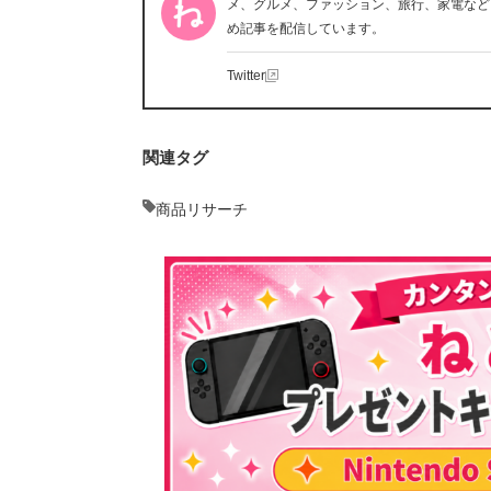
メ、グルメ、ファッション、旅行、家電など
め記事を配信しています。
Twitter
関連タグ
商品リサーチ