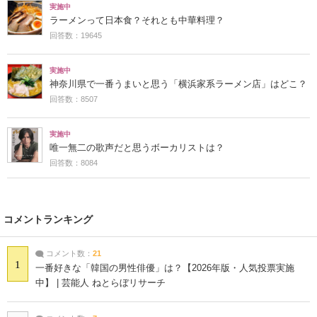
実施中
ラーメンって日本食？それとも中華料理？
回答数：19645
実施中
神奈川県で一番うまいと思う「横浜家系ラーメン店」はどこ？
回答数：8507
実施中
唯一無二の歌声だと思うボーカリストは？
回答数：8084
コメントランキング
コメント数：
21
1
一番好きな「韓国の男性俳優」は？【2026年版・人気投票実施
中】 | 芸能人 ねとらぼリサーチ