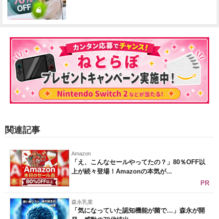
関連記事
Amazon
「え、こんなセールやってたの？」80％OFF以
上が続々登場！Amazonの本気が...
PR
森永乳業
「気になっていた認知機能が菌で…」森永が開