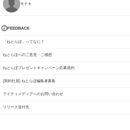
モナキ
FEEDBACK
「ねとらぼ」ってなに？
ねとらぼへのご意見・ご感想
ねとらぼプレゼントキャンペーン応募規約
[契約社員] ねとらぼ編集者募集
アイティメディアへのお問い合わせ
リリース送付先
広告掲載のお問い合わせ