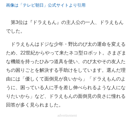
画像は「テレビ朝日」公式サイトより引用
第3位は『ドラえもん』の主人公の一人、ドラえもん
でした。
ドラえもんはドジな少年・野比のび太の運命を変える
ため、22世紀からやって来たネコ型ロボット。さまざま
な機能を持ったひみつ道具を使い、のび太やその友人た
ちの困りごとを解決する手助けをしています。選んだ理
由には「優しくて面倒見が良いから」「ドラえもんのよ
うに、困っている人に手を差し伸べられるような人にな
りたいから」など、ドラえもんの面倒見の良さに憧れる
回答が多く見られました。
advertisement