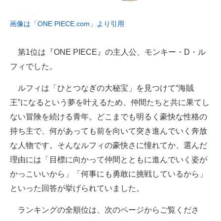
画像は「ONE PIECE.com」より引用
第1位は『ONE PIECE』の主人公、モンキー・D・ル
フィでした。
ルフィは「ひとつなぎの大秘宝」を見つけて“海賊
王”になるという夢を叶えるため、仲間たちと共に果てし
ない冒険を続ける青年。どこまでも明るく豪快な性格の
持ち主で、何があっても前を向いて突き進んでいく奔放
な人物です。そんなルフィの豪快さに憧れてか、選んだ
理由には「目標に向かって仲間とともに進んでいく姿が
かっこいいから」「何事にも勇敢に挑戦しているから」
といった回答が挙げられていました。
ランキングの全順位は、次のページからご覧くださ