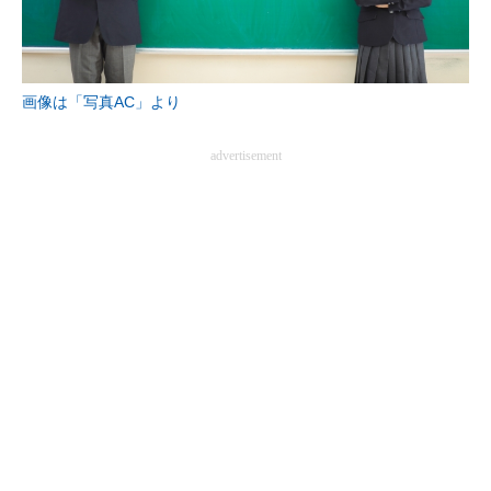
企業向けIT製品の総合サイト
IT製品の技術・比較・事例
画像は「写真AC」より
製造業のIT導入・活用を支援
advertisement
モノづくり技術者専門サイト
エレクトロニクス専門サイト
電子設計の基本と応用
エネルギーの専門メディア
建設×テクノロジーの最前線
ちょっと気になるネットの話題