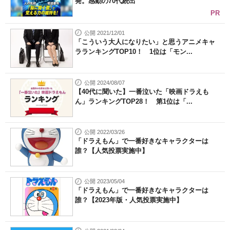
発。感動の70代続出
PR
公開 2021/12/01
「こういう大人になりたい」と思うアニメキャ
ラランキングTOP10！ 1位は「モン...
公開 2024/08/07
【40代に聞いた】一番泣いた「映画ドラえも
ん」ランキングTOP28！ 第1位は「...
公開 2022/03/26
「ドラえもん」で一番好きなキャラクターは
誰？【人気投票実施中】
公開 2023/05/04
「ドラえもん」で一番好きなキャラクターは
誰？【2023年版・人気投票実施中】