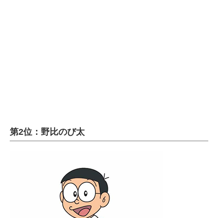
第2位：野比のび太