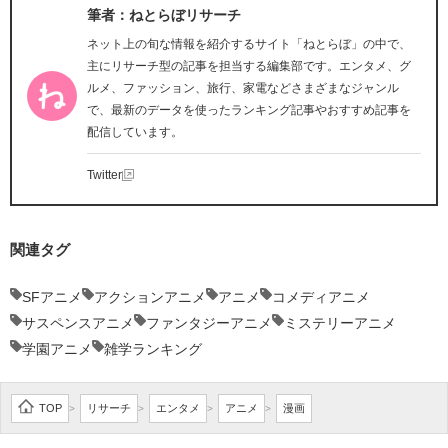
筆者：ねとらぼリサーチ
ネット上の旬な情報を紹介するサイト「ねとらぼ」の中で、
主にリサーチ型の記事を担当する編集部です。エンタメ、グ
ルメ、ファッション、旅行、家電などさまざまなジャンル
で、最新のデータを使ったランキング記事やおすすめ記事を
配信しています。
Twitter
関連タグ
SFアニメ
アクションアニメ
アニメ
コメディアニメ
サスペンスアニメ
ファンタジーアニメ
ミステリーアニメ
学園アニメ
雑学ランキング
TOP
リサーチ
エンタメ
アニメ
漫画
>
>
>
>