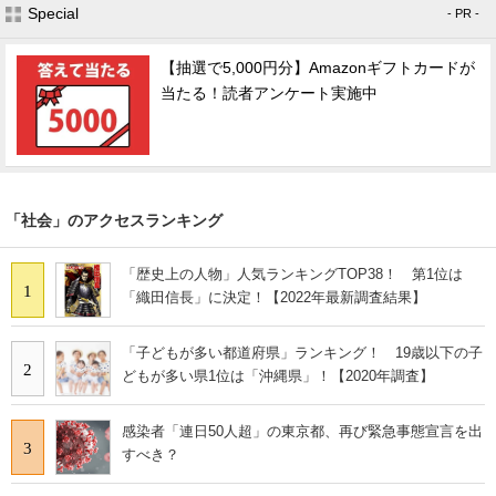
Special
- PR -
【抽選で5,000円分】Amazonギフトカードが
当たる！読者アンケート実施中
「社会」のアクセスランキング
「歴史上の人物」人気ランキングTOP38！ 第1位は
1
「織田信長」に決定！【2022年最新調査結果】
「子どもが多い都道府県」ランキング！ 19歳以下の子
2
どもが多い県1位は「沖縄県」！【2020年調査】
感染者「連日50人超」の東京都、再び緊急事態宣言を出
3
すべき？