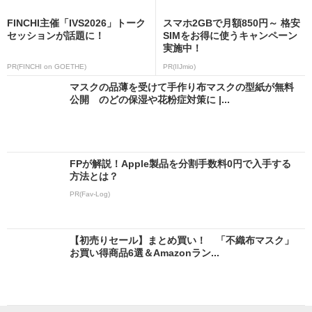
FINCHI主催「IVS2026」トーク
スマホ2GBで月額850円～ 格安
セッションが話題に！
SIMをお得に使うキャンペーン
実施中！
PR(FINCHI on GOETHE)
PR(IIJmio)
マスクの品薄を受けて手作り布マスクの型紙が無料
公開 のどの保湿や花粉症対策に |...
FPが解説！Apple製品を分割手数料0円で入手する
方法とは？
PR(Fav-Log)
【初売りセール】まとめ買い！ 「不織布マスク」
お買い得商品6選＆Amazonラン...