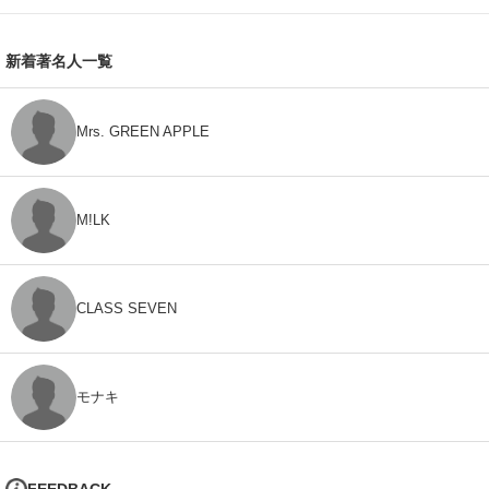
新着著名人一覧
Mrs. GREEN APPLE
M!LK
CLASS SEVEN
モナキ
FEEDBACK