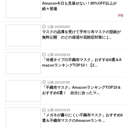
Amazon今日も見逃せない！80%OFF以上が
続々登場
PR
公開 2020/02/03
マスクの品薄を受けて手作り布マスクの型紙が
無料公開 のどの保湿や花粉症対策に |...
公開 2022/05/19
「冷感タイプの不織布マスク」おすすめ6選＆A
mazonランキングTOP10！【2...
公開 2021/07/05
「不織布マスク」AmazonランキングTOP10＆
おすすめ6選！ 自分に合ったマ...
公開 2022/10/19
「メガネが曇りにくい不織布マスク」おすすめ6
選＆不織布マスクのAmazonランキ...