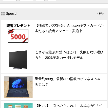
Special
- PR -
【抽選で5,000円分】Amazonギフトカードが
当たる！読者アンケート実施中
これから選ぶ新型TVはこれ！失敗しない選び
方と、2026年夏の一押しモデル
重量約999g、最新CPU搭載のビジネスPCの
実力は？
【iHerb】「迷ったらこれ！」みんなが"リピ