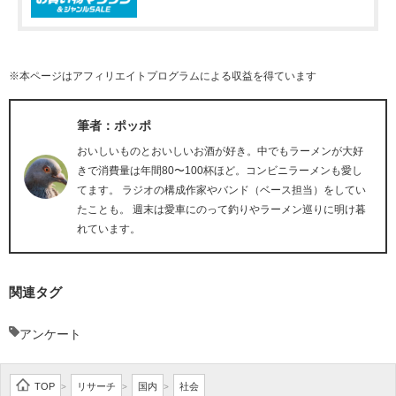
※本ページはアフィリエイトプログラムによる収益を得ています
筆者：ポッポ
おいしいものとおいしいお酒が好き。中でもラーメンが大好
きで消費量は年間80〜100杯ほど。コンビニラーメンも愛し
てます。 ラジオの構成作家やバンド（ベース担当）をしてい
たことも。 週末は愛車にのって釣りやラーメン巡りに明け暮
れています。
関連タグ
アンケート
TOP
リサーチ
国内
社会
>
>
>