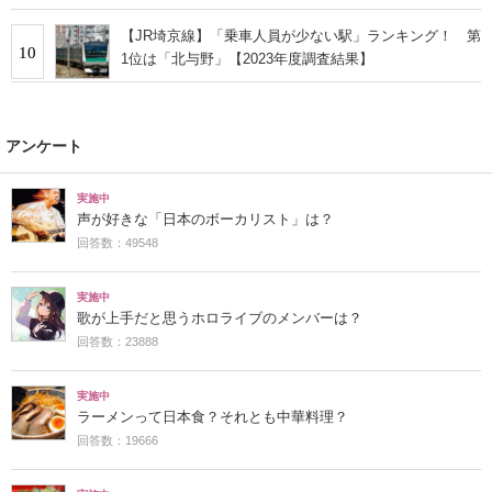
【JR埼京線】「乗車人員が少ない駅」ランキング！ 第
10
1位は「北与野」【2023年度調査結果】
アンケート
実施中
声が好きな「日本のボーカリスト」は？
回答数：49548
実施中
歌が上手だと思うホロライブのメンバーは？
回答数：23888
実施中
ラーメンって日本食？それとも中華料理？
回答数：19666