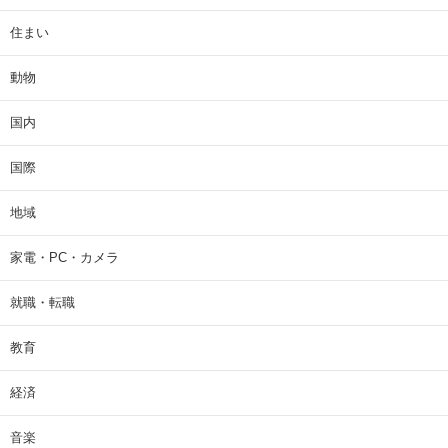
住まい
動物
国内
国際
地域
家電・PC・カメラ
就職・転職
教育
経済
音楽