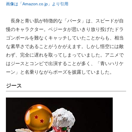
画像は「Amazon.co.jp」より引用
長身と青い肌が特徴的な「バータ」は、スピードが自
慢のキャラクター。ベジータが思いきり放り投げたドラ
ゴンボールを難なくキャッチしていたことからも、相当
な素早さであることがうかがえます。しかし悟空には敵
わず、完全に遅れを取ってしまっていました。アニメで
はジースとコンビで出演することが多く、「青いハリケ
ーン」と名乗りながらポーズを披露していました。
ジース