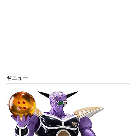
企業向けIT製品の総合サイト
IT製品の技術・比較・事例
製造業のIT導入・活用を支援
モノづくり技術者専門サイト
エレクトロニクス専門サイト
電子設計の基本と応用
ギニュー
エネルギーの専門メディア
建設×テクノロジーの最前線
ちょっと気になるネットの話題