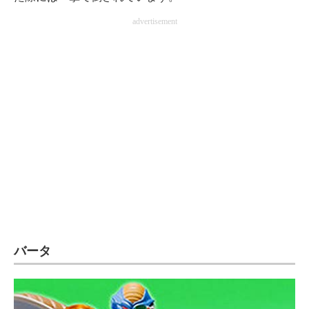
advertisement
バータ