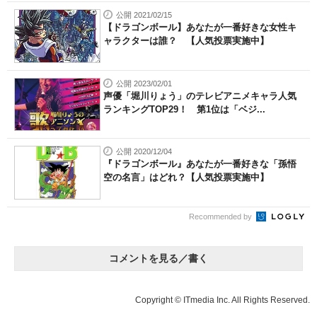
公開 2021/02/15
【ドラゴンボール】あなたが一番好きな女性キ
ャラクターは誰？ 【人気投票実施中】
公開 2023/02/01
声優「堀川りょう」のテレビアニメキャラ人気
ランキングTOP29！ 第1位は「ベジ...
公開 2020/12/04
『ドラゴンボール』あなたが一番好きな「孫悟
空の名言」はどれ？【人気投票実施中】
Recommended by
コメントを見る／書く
Copyright © ITmedia Inc. All Rights Reserved.