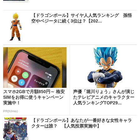
【ドラゴンボール】サイヤ人人気ランキング 孫悟
空やベジータに続く3位は？【202...
スマホ2GBで月額850円～ 格安
声優「堀川りょう」さんが演じ
SIMをお得に使うキャンペーン
たテレビアニメのキャラクター
実施中！
人気ランキングTOP29...
PR(IIJmio)
【ドラゴンボール】あなたが一番好きな女性キャラ
クターは誰？ 【人気投票実施中】