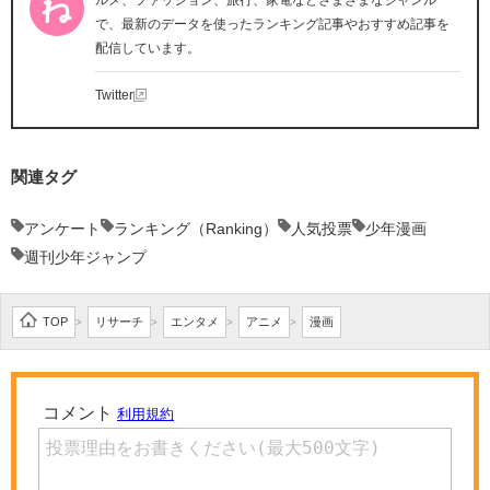
ルメ、ファッション、旅行、家電などさまざまなジャンル
で、最新のデータを使ったランキング記事やおすすめ記事を
配信しています。
Twitter
関連タグ
アンケート
ランキング（Ranking）
人気投票
少年漫画
週刊少年ジャンプ
TOP
リサーチ
エンタメ
アニメ
漫画
>
>
>
>