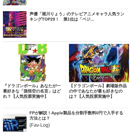
声優「堀川りょう」のテレビアニメキャラ人気ラン
キングTOP29！ 第1位は「ベジ...
『ドラゴンボール』あなたが一
【ドラゴンボール】劇場版作品
番好きな「孫悟空の名言」はど
の中であなたが最も好きなの
れ？【人気投票実施中】
は？【人気投票実施中】
FPが解説！Apple製品を分割手数料0円で入手する
方法とは？
(Fav-Log)