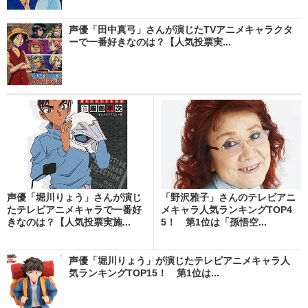
声優「田中真弓」さんが演じたTVアニメキャラクタ
ーで一番好きなのは？【人気投票実...
声優「堀川りょう」さんが演じ
「野沢雅子」さんのテレビアニ
たテレビアニメキャラで一番好
メキャラ人気ランキングTOP4
きなのは？【人気投票実施...
5！ 第1位は「孫悟空...
声優「堀川りょう」が演じたテレビアニメキャラ人
気ランキングTOP15！ 第1位は...