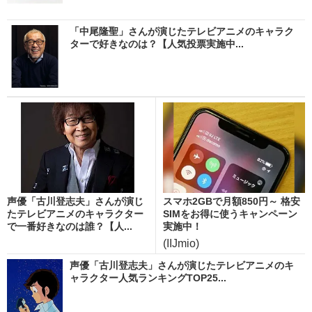
「中尾隆聖」さんが演じたテレビアニメのキャラク
ターで好きなのは？【人気投票実施中...
声優「古川登志夫」さんが演じ
スマホ2GBで月額850円～ 格安
たテレビアニメのキャラクター
SIMをお得に使うキャンペーン
で一番好きなのは誰？【人...
実施中！
(IIJmio)
声優「古川登志夫」さんが演じたテレビアニメのキ
ャラクター人気ランキングTOP25...