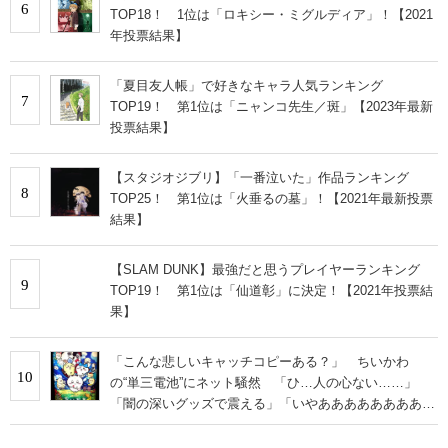
6
TOP18！ 1位は「ロキシー・ミグルディア」！【2021
年投票結果】
「夏目友人帳」で好きなキャラ人気ランキング
7
TOP19！ 第1位は「ニャンコ先生／斑」【2023年最新
投票結果】
【スタジオジブリ】「一番泣いた」作品ランキング
8
TOP25！ 第1位は「火垂るの墓」！【2021年最新投票
結果】
【SLAM DUNK】最強だと思うプレイヤーランキング
9
TOP19！ 第1位は「仙道彰」に決定！【2021年投票結
果】
「こんな悲しいキャッチコピーある？」 ちいかわ
10
の“単三電池”にネット騒然 「ひ…人の心ない……」
「闇の深いグッズで震える」「いやあああああああああ
あ」