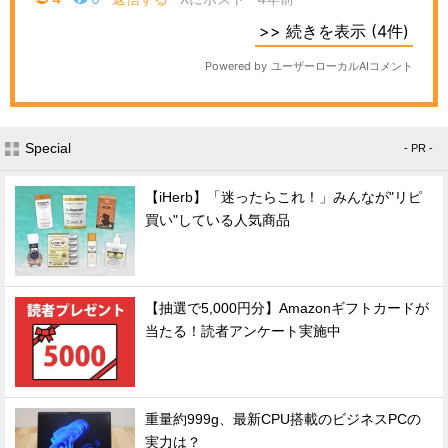
Special
- PR -
【iHerb】「迷ったらこれ！」みんなが"リピ
買い"している人気商品
【抽選で5,000円分】Amazonギフトカードが
当たる！読者アンケート実施中
重量約999g、最新CPU搭載のビジネスPCの
実力は？