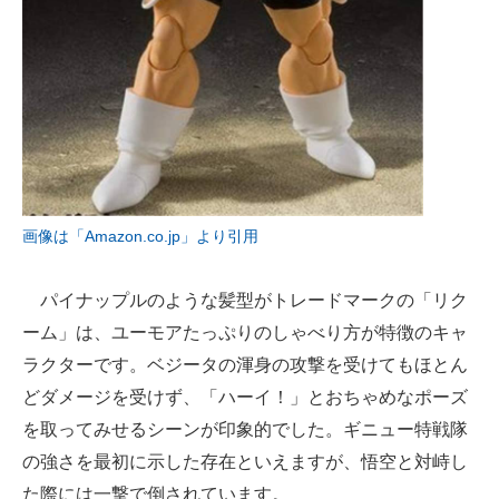
画像は「Amazon.co.jp」より引用
パイナップルのような髪型がトレードマークの「リク
ーム」は、ユーモアたっぷりのしゃべり方が特徴のキャ
ラクターです。ベジータの渾身の攻撃を受けてもほとん
どダメージを受けず、「ハーイ！」とおちゃめなポーズ
を取ってみせるシーンが印象的でした。ギニュー特戦隊
の強さを最初に示した存在といえますが、悟空と対峙し
た際には一撃で倒されています。