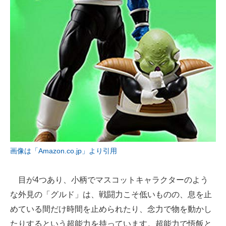
画像は「Amazon.co.jp」より引用
目が4つあり、小柄でマスコットキャラクターのよう
な外見の「グルド」は、戦闘力こそ低いものの、息を止
めている間だけ時間を止められたり、念力で物を動かし
たりするという超能力を持っています。超能力で悟飯と