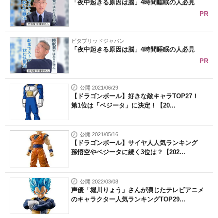
「夜中起きる原因は脳」4時間睡眠の人必見
PR
ビタブリッドジャパン
「夜中起きる原因は脳」4時間睡眠の人必見
PR
公開 2021/06/29
【ドラゴンボール】好きな敵キャラTOP27！
第1位は「ベジータ」に決定！【20...
公開 2021/05/16
【ドラゴンボール】サイヤ人人気ランキング
孫悟空やベジータに続く3位は？【202...
公開 2022/03/08
声優「堀川りょう」さんが演じたテレビアニメ
のキャラクター人気ランキングTOP29...