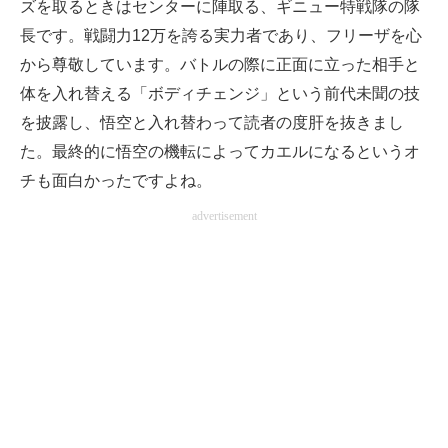
ズを取るときはセンターに陣取る、ギニュー特戦隊の隊
長です。戦闘力12万を誇る実力者であり、フリーザを心
から尊敬しています。バトルの際に正面に立った相手と
体を入れ替える「ボディチェンジ」という前代未聞の技
を披露し、悟空と入れ替わって読者の度肝を抜きまし
た。最終的に悟空の機転によってカエルになるというオ
チも面白かったですよね。
advertisement