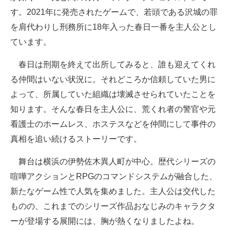
す。2021年に発売されたゲームで、若頭である沢城の罪
を肩代わりし刑務所に18年入った春日一番を主人公とし
ています。
春日は刑期を終えて出所してみると、誰も迎えてくれ
る仲間はいない状況に。それどころか信頼していた男に
よって、所属していた組織は壊滅させられていたことを
知ります。そんな春日を主人公に、荒くれ者の警官や元
看護士のホームレス、ホステスなどを仲間にして事件の
真相を追い続けるストーリーです。
舞台は横浜の伊勢佐木異人町が中心。歴代シリーズの
喧嘩アクションとRPGのコマンドシステムが融合した、
新たなゲーム性で人気を集めました。主人公は交代した
ものの、これまでのシリーズ作品おなじみのキャラクタ
ーが登場する展開には、胸が熱くなりましたよね。