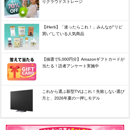
りクラウドストレージ
【iHerb】「迷ったらこれ！」みんなが"リピ
買い"している人気商品
【抽選で5,000円分】Amazonギフトカードが
当たる！読者アンケート実施中
これから選ぶ新型TVはこれ！失敗しない選び
方と、2026年夏の一押しモデル