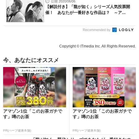
公開 2020/06/06
【解説付き】「龍が如く」シリーズ人気投票開
催！ あなたが一番好きな作品は？ ～ア...
Recommended by
Copyright © ITmedia Inc. All Rights Reserved.
今、あなたにオススメ
アマゾン1位「このお茶ガチで
アマゾン1位「このお茶ガチで
す」噂のお茶
す」噂のお茶
PR(ハーブ健康本舗)
PR(ハーブ健康本舗)