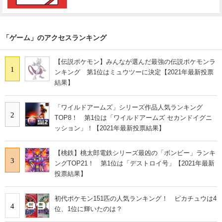
「ゲーム」のアクセスランキング
【伝説ポケモン】みんなが選んだ最強の伝説ポケモンラ
1
ンキング 第1位はミュウツーに決定【2021年最新投票
結果】
「ワイルドアームズ」シリーズ作品人気ランキング
2
TOP8！ 第1位は「ワイルドアームズ セカンドイグニ
ッション」！【2021年最新投票結果】
【桃鉄】桃太郎電鉄シリーズ最凶の「ボンビー」ランキ
3
ングTOP21！ 第1位は「デストロイ号」【2021年最新
投票結果】
初代ポケモン151匹の人気ランキング！ ピカチュウは4
4
位、1位に輝いたのは？