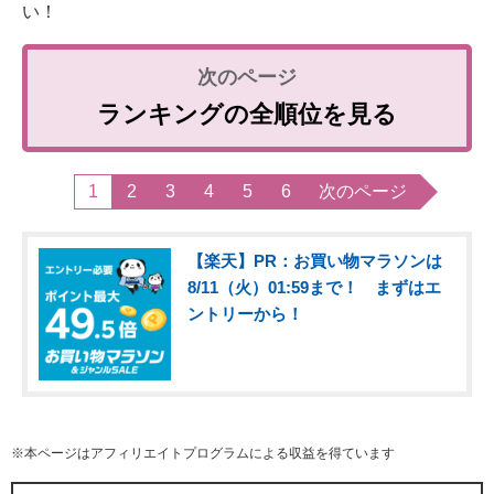
い！
ランキングの全順位を見る
1
2
3
4
5
6
次のページ
【楽天】PR：お買い物マラソンは
8/11（火）01:59まで！ まずはエ
ントリーから！
※本ページはアフィリエイトプログラムによる収益を得ています