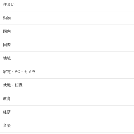
住まい
動物
国内
国際
地域
家電・PC・カメラ
就職・転職
教育
経済
音楽