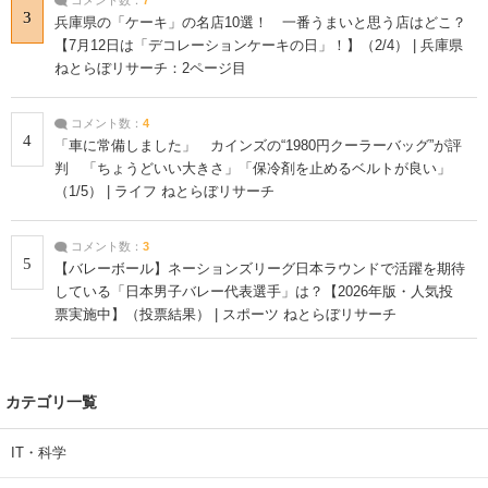
3
兵庫県の「ケーキ」の名店10選！ 一番うまいと思う店はどこ？
【7月12日は「デコレーションケーキの日」！】（2/4） | 兵庫県
ねとらぼリサーチ：2ページ目
コメント数：
4
4
「車に常備しました」 カインズの“1980円クーラーバッグ”が評
判 「ちょうどいい大きさ」「保冷剤を止めるベルトが良い」
（1/5） | ライフ ねとらぼリサーチ
コメント数：
3
5
【バレーボール】ネーションズリーグ日本ラウンドで活躍を期待
している「日本男子バレー代表選手」は？【2026年版・人気投
票実施中】（投票結果） | スポーツ ねとらぼリサーチ
カテゴリ一覧
IT・科学