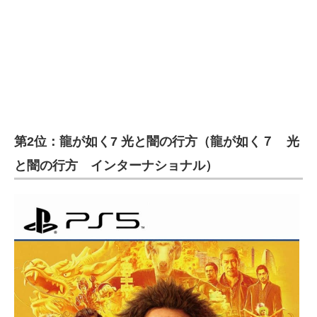
第2位：龍が如く7 光と闇の行方（龍が如く７ 光
と闇の行方 インターナショナル）