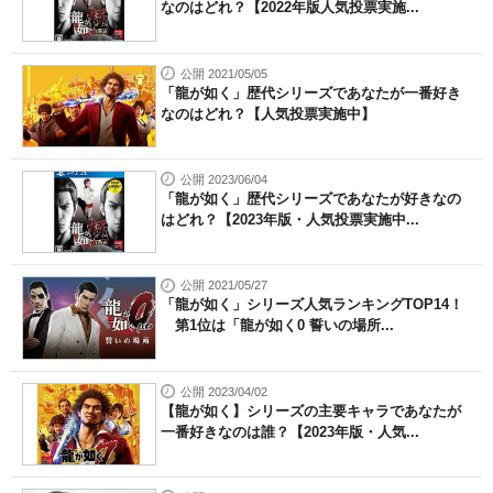
なのはどれ？【2022年版人気投票実施...
公開 2021/05/05
「龍が如く」歴代シリーズであなたが一番好き
なのはどれ？【人気投票実施中】
公開 2023/06/04
「龍が如く」歴代シリーズであなたが好きなの
はどれ？【2023年版・人気投票実施中...
公開 2021/05/27
「龍が如く」シリーズ人気ランキングTOP14！
第1位は「龍が如く0 誓いの場所...
公開 2023/04/02
【龍が如く】シリーズの主要キャラであなたが
一番好きなのは誰？【2023年版・人気...