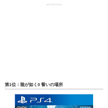
advertisement
第1位：龍が如く0 誓いの場所