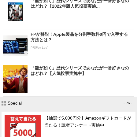
「龍が如く」歴代シリーズであなたが一番好きなの
はどれ？【2022年版人気投票実施...
FPが解説！Apple製品を分割手数料0円で入手する
方法とは？
PR(Fav-Log)
「龍が如く」歴代シリーズであなたが一番好きなの
はどれ？【人気投票実施中】
Special
- PR -
【抽選で5,000円分】Amazonギフトカードが
当たる！読者アンケート実施中