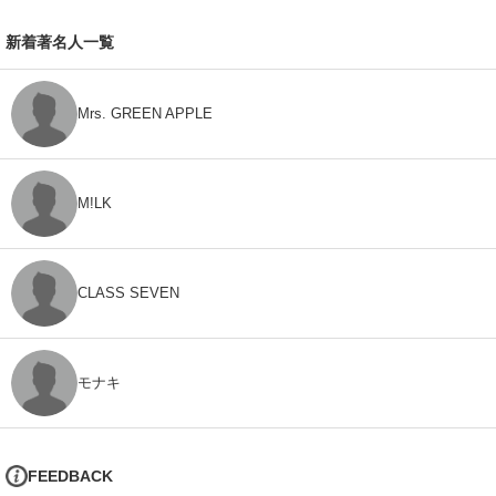
新着著名人一覧
Mrs. GREEN APPLE
M!LK
CLASS SEVEN
モナキ
FEEDBACK