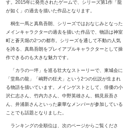
す。2015年に発売されたゲームで、シリーズ第1作「龍
が如く」の過去を描いた作品となります。
桐生一馬と真島吾朗、シリーズではおなじみとなった
メインキャラクターの過去を描いた作品で、物語は神室
町と蒼天堀の2つの都市。シリーズを通して不動の人気
を誇る、真島吾朗をプレイアブルキャラクターとして操
作できるのも大きな魅力です。
「カラの一坪」を巡る壮大なストーリーで、東城会に
「堂島の龍」「嶋野の狂犬」という2つの伝説が生まれ
る物語を描いています。メインゲストとして、俳優の小
沢仁志さん、竹内力さん、中野英雄さん、鶴見辰吾さ
ん、井浦新さんといった豪華なメンバーが参加している
ことでも話題となりました。
ランキングの全順位は、次のページからご覧くださ