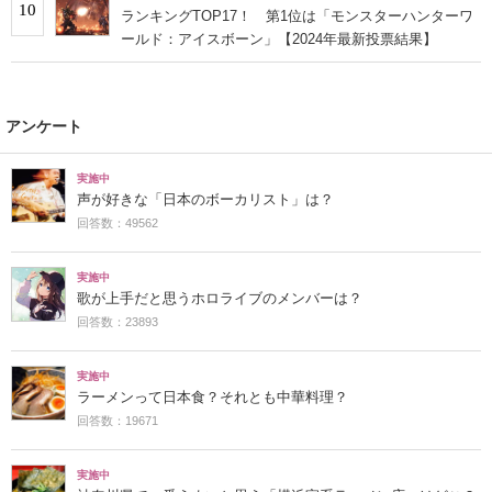
10
ランキングTOP17！ 第1位は「モンスターハンターワ
ールド：アイスボーン」【2024年最新投票結果】
アンケート
実施中
声が好きな「日本のボーカリスト」は？
回答数：49562
実施中
歌が上手だと思うホロライブのメンバーは？
回答数：23893
実施中
ラーメンって日本食？それとも中華料理？
回答数：19671
実施中