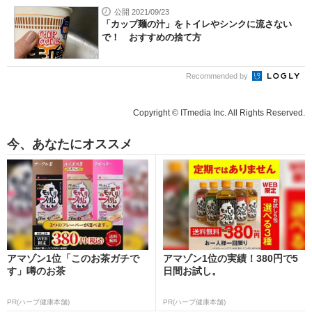
公開 2021/09/23
「カップ麺の汁」をトイレやシンクに流さない
で！ おすすめの捨て方
Recommended by
Copyright © ITmedia Inc. All Rights Reserved.
今、あなたにオススメ
アマゾン1位「このお茶ガチで
アマゾン1位の実績！380円で5
す」噂のお茶
日間お試し。
PR(ハーブ健康本舗)
PR(ハーブ健康本舗)