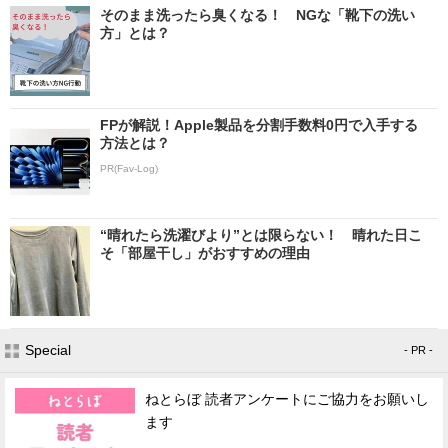
そのまま洗ったら臭くなる！ NGな「靴下の洗い
方」とは？
FPが解説！Apple製品を分割手数料0円で入手する
方法とは？
PR(Fav-Log)
“晴れたら洗濯びより”とは限らない！ 晴れた日こ
そ「部屋干し」がおすすめの理由
Special
- PR -
ねとらぼ 読者アンケートにご協力をお願いし
ます