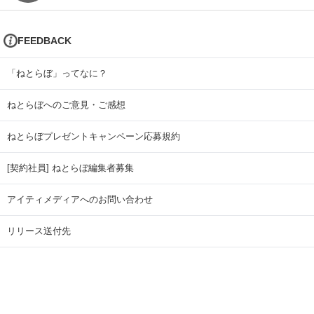
FEEDBACK
「ねとらぼ」ってなに？
ねとらぼへのご意見・ご感想
ねとらぼプレゼントキャンペーン応募規約
[契約社員] ねとらぼ編集者募集
アイティメディアへのお問い合わせ
リリース送付先
広告掲載のお問い合わせ
記事広告実績一覧