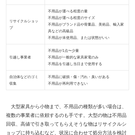
不用品が運べる程度の量
不用品が運べる程度のサイズ
リサイクルショッ
不用品がブランド品や骨董品、美術品、輸入家
プ
具などの高級品
不用品が未使用品、または状態がいい
不用品が1点〜少量
引越し事業者
不用品が一般的な家具家電のみ
不用品を引越し当日まで使用する
自治体などのゴミ
不用品に破損・傷・汚れ・臭いがある
収集
不用品が再利用できない
大型家具から小物まで、不用品の種類が多い場合は、
複数の事業者に依頼するのも手です。大型の物は不用品
回収、高値で引き取ってもらえそうな物はリサイクルシ
ョップに持ち込むなど、状況に合わせて処分方法を検討