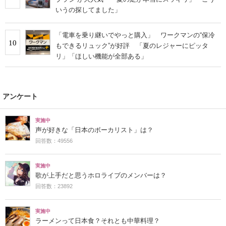
いうの探してました」
「電車を乗り継いでやっと購入」 ワークマンの“保冷
10
もできるリュック”が好評 「夏のレジャーにピッタ
リ」「ほしい機能が全部ある」
アンケート
実施中
声が好きな「日本のボーカリスト」は？
回答数：49556
実施中
歌が上手だと思うホロライブのメンバーは？
回答数：23892
実施中
ラーメンって日本食？それとも中華料理？