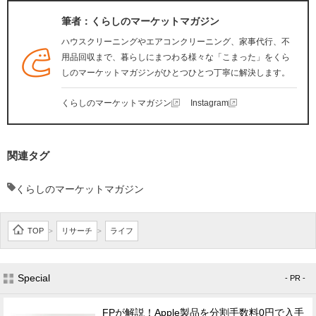
筆者：くらしのマーケットマガジン
ハウスクリーニングやエアコンクリーニング、家事代行、不
用品回収まで、暮らしにまつわる様々な「こまった」をくら
しのマーケットマガジンがひとつひとつ丁寧に解決します。
くらしのマーケットマガジン
Instagram
関連タグ
くらしのマーケットマガジン
TOP
リサーチ
ライフ
>
>
Special
- PR -
FPが解説！Apple製品を分割手数料0円で入手