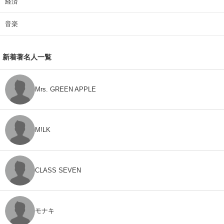
経済
音楽
新着著名人一覧
Mrs. GREEN APPLE
M!LK
CLASS SEVEN
モナキ