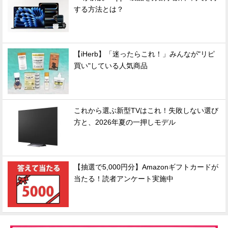
する方法とは？
【iHerb】「迷ったらこれ！」みんなが"リピ
買い"している人気商品
これから選ぶ新型TVはこれ！失敗しない選び
方と、2026年夏の一押しモデル
【抽選で5,000円分】Amazonギフトカードが
当たる！読者アンケート実施中