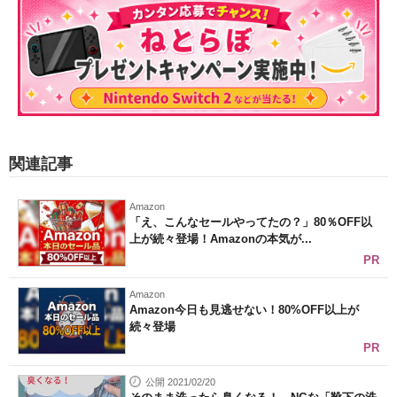
関連記事
Amazon
「え、こんなセールやってたの？」80％OFF以
上が続々登場！Amazonの本気が...
PR
Amazon
Amazon今日も見逃せない！80%OFF以上が
続々登場
PR
公開 2021/02/20