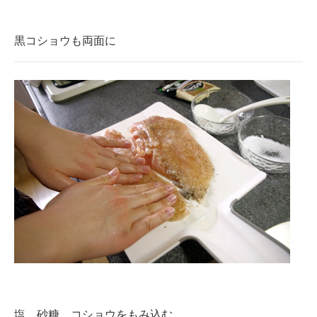
黒コショウも両面に
塩、砂糖、コショウをもみ込む