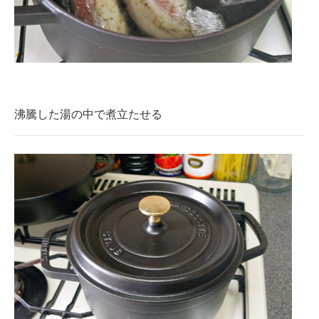
沸騰した湯の中で煮立たせる