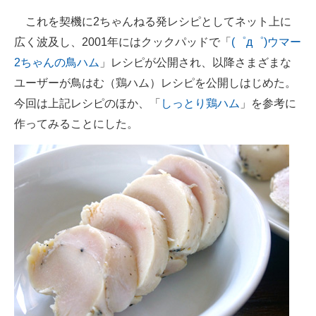
これを契機に2ちゃんねる発レシピとしてネット上に
広く波及し、2001年にはクックパッドで「
(゜д゜)ウマー
2ちゃんの鳥ハム
」レシピが公開され、以降さまざまな
ユーザーが鳥はむ（鶏ハム）レシピを公開しはじめた。
今回は上記レシピのほか、「
しっとり鶏ハム
」を参考に
作ってみることにした。