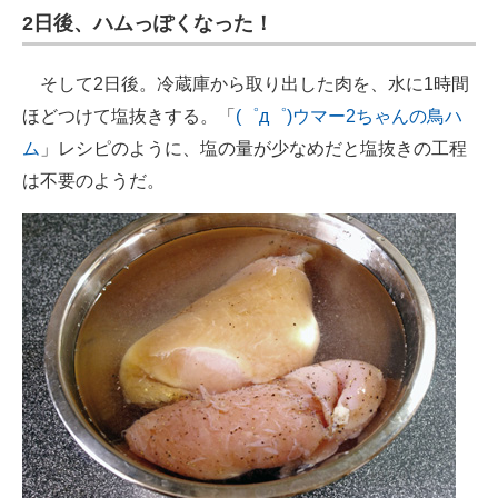
2日後、ハムっぽくなった！
そして2日後。冷蔵庫から取り出した肉を、水に1時間
ほどつけて塩抜きする。「
(゜д゜)ウマー2ちゃんの鳥ハ
ム
」レシピのように、塩の量が少なめだと塩抜きの工程
は不要のようだ。