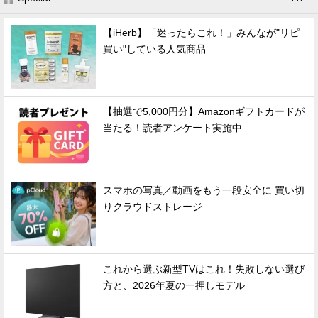
【iHerb】「迷ったらこれ！」みんなが"リピ
買い"している人気商品
【抽選で5,000円分】Amazonギフトカードが
当たる！読者アンケート実施中
スマホの写真／動画をもう一段安全に 買い切
りクラウドストレージ
これから選ぶ新型TVはこれ！失敗しない選び
方と、2026年夏の一押しモデル