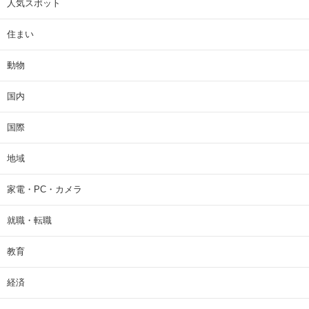
人気スポット
住まい
動物
国内
国際
地域
家電・PC・カメラ
就職・転職
教育
経済