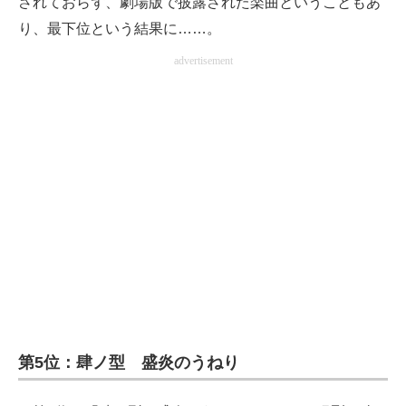
されておらず、劇場版で披露された楽曲ということもあ
り、最下位という結果に……。
advertisement
第5位：肆ノ型 盛炎のうねり