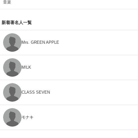
音楽
新着著名人一覧
Mrs. GREEN APPLE
M!LK
CLASS SEVEN
モナキ