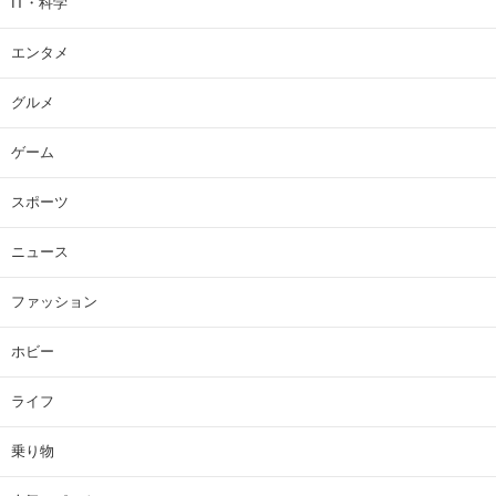
IT・科学
エンタメ
グルメ
ゲーム
スポーツ
ニュース
ファッション
ホビー
ライフ
乗り物