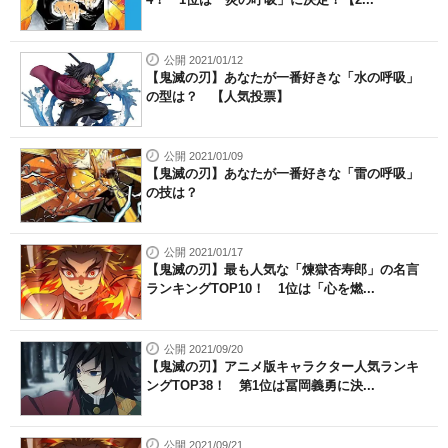
公開 2021/01/12
【鬼滅の刃】あなたが一番好きな「水の呼吸」
の型は？ 【人気投票】
公開 2021/01/09
【鬼滅の刃】あなたが一番好きな「雷の呼吸」
の技は？
公開 2021/01/17
【鬼滅の刃】最も人気な「煉獄杏寿郎」の名言
ランキングTOP10！ 1位は「心を燃...
公開 2021/09/20
【鬼滅の刃】アニメ版キャラクター人気ランキ
ングTOP38！ 第1位は冨岡義勇に決...
公開 2021/09/21