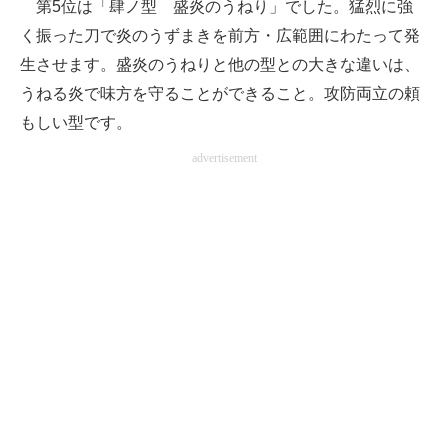
第5位は「肆ノ型 盛炎のうねり」でした。猛烈に強
く振った刀で炎のうずまきを前方・広範囲にわたって発
生させます。盛炎のうねりと他の型との大きな違いは、
うねる炎で味方を守ることができること。攻防両立の頼
もしい型です。
advertisement