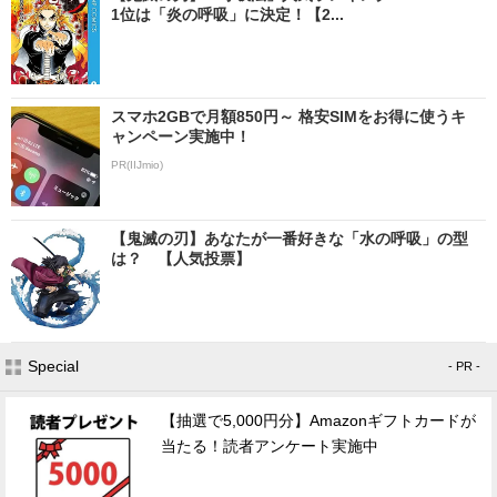
1位は「炎の呼吸」に決定！【2...
スマホ2GBで月額850円～ 格安SIMをお得に使うキ
ャンペーン実施中！
PR(IIJmio)
【鬼滅の刃】あなたが一番好きな「水の呼吸」の型
は？ 【人気投票】
Special
- PR -
【抽選で5,000円分】Amazonギフトカードが
当たる！読者アンケート実施中