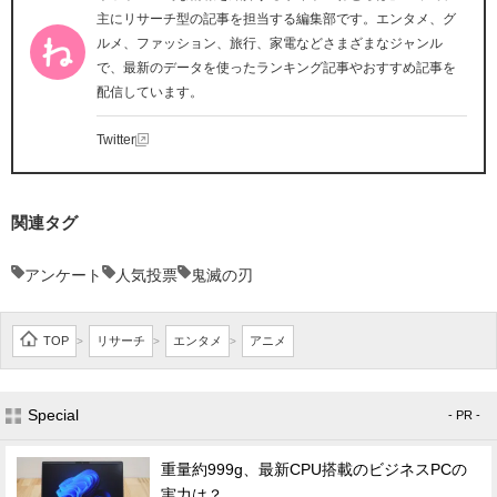
主にリサーチ型の記事を担当する編集部です。エンタメ、グ
ルメ、ファッション、旅行、家電などさまざまなジャンル
で、最新のデータを使ったランキング記事やおすすめ記事を
配信しています。
Twitter
関連タグ
アンケート
人気投票
鬼滅の刃
TOP
リサーチ
エンタメ
アニメ
>
>
>
Special
- PR -
重量約999g、最新CPU搭載のビジネスPCの
実力は？