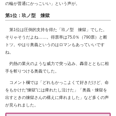
の輪が普通にかっこいい」という声が。
第1位：玖ノ型 煉獄
第1位は圧倒的支持を得た「玖ノ型 煉獄」でした。
そりゃそうだよね……。得票率は75.0％（790票）と断
トツ。やはり奥義というのはロマンもあっていいです
ね。
灼熱の業火のような威力で突っ込み、轟音とともに相
手を斬りつける奥義でした。
コメント欄では「どれもかっこよくて好きだけど、命
をもかけた“煉獄”には痺れたし泣けた」「奥義・煉獄を
出すときの煉獄さんの構えに痺れました」など多くの声
が見られました。