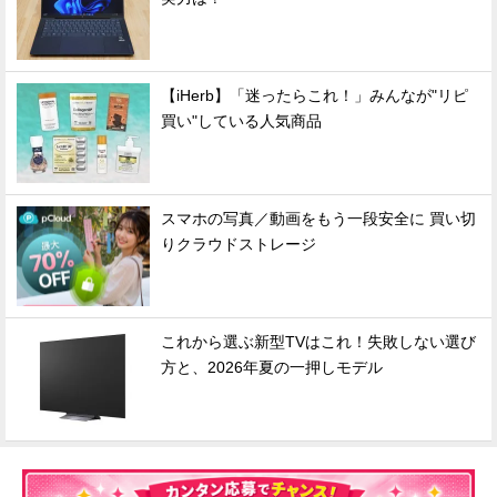
【iHerb】「迷ったらこれ！」みんなが"リピ
買い"している人気商品
スマホの写真／動画をもう一段安全に 買い切
りクラウドストレージ
これから選ぶ新型TVはこれ！失敗しない選び
方と、2026年夏の一押しモデル