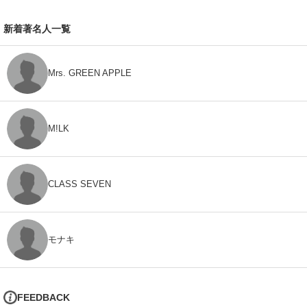
新着著名人一覧
Mrs. GREEN APPLE
M!LK
CLASS SEVEN
モナキ
FEEDBACK