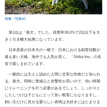
画像：写真AC
第1位は「柴犬」でした。得票率38.0%で2位以下を大
きく引き離す結果になっています。
日本原産の日本犬の一種で、日本における飼育頭数が
最も多い犬種。海外でも人気が高く、「Shiba Inu」の名
前で親しまれています。
一般的には主人と認めた人間に忠実な性格だと知られ
る、柴犬。同時に警戒心と攻撃性が高いので、幼い時期
にトレーニングを行う必要があるでしょう。しっかりと
したしつけは子どもにとって良い教育にもなりますし、
飼い主だけに見せる愛らしい表情は犬好きにはたまりま