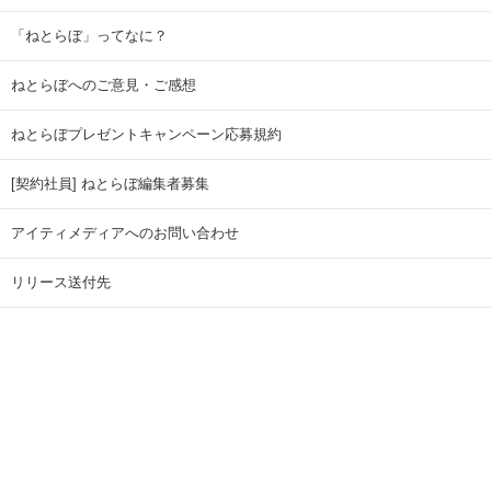
「ねとらぼ」ってなに？
ねとらぼへのご意見・ご感想
ねとらぼプレゼントキャンペーン応募規約
[契約社員] ねとらぼ編集者募集
アイティメディアへのお問い合わせ
リリース送付先
広告掲載のお問い合わせ
記事広告実績一覧
Copyright © ITmedia Inc. All Rights Reserved.
ページトップに戻る