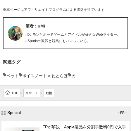
※本ページはアフィリエイトプログラムによる収益を得ています
筆者：oMi
ポケモンとボードゲームとアイドルが好きなWebライター。
eSportsの観戦と競馬にもハマっている。
関連タグ
ペット
ボイスノート × ねとらぼ
犬
TOP
リサーチ
動物
>
>
Special
- PR -
FPが解説！Apple製品を分割手数料0円で入手