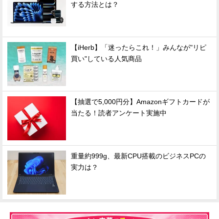
する方法とは？
【iHerb】「迷ったらこれ！」みんなが"リピ
買い"している人気商品
【抽選で5,000円分】Amazonギフトカードが
当たる！読者アンケート実施中
重量約999g、最新CPU搭載のビジネスPCの
実力は？