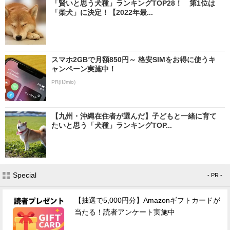
「賢いと思う犬種」ランキングTOP28！ 第1位は
「柴犬」に決定！【2022年最...
スマホ2GBで月額850円～ 格安SIMをお得に使うキ
ャンペーン実施中！
PR(IIJmio)
【九州・沖縄在住者が選んだ】子どもと一緒に育て
たいと思う「犬種」ランキングTOP...
Special
- PR -
【抽選で5,000円分】Amazonギフトカードが
当たる！読者アンケート実施中