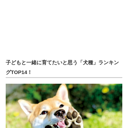
企業向けIT製品の総合サイト
IT製品の技術・比較・事例
製造業のIT導入・活用を支援
モノづくり技術者専門サイト
エレクトロニクス専門サイト
子どもと一緒に育てたいと思う「犬種」ランキン
電子設計の基本と応用
グTOP14！
エネルギーの専門メディア
建設×テクノロジーの最前線
ちょっと気になるネットの話題