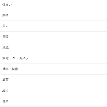
住まい
動物
国内
国際
地域
家電・PC・カメラ
就職・転職
教育
経済
音楽