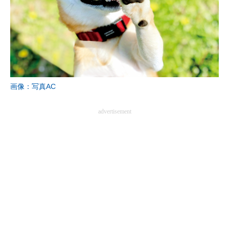
画像：写真AC
advertisement