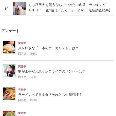
もし秋田犬を飼うなら「つけたい名前」ランキング
10
TOP30！ 第1位は「たろう」【2025年最新調査結果】
アンケート
実施中
声が好きな「日本のボーカリスト」は？
回答数：49589
実施中
歌が上手だと思うホロライブのメンバーは？
回答数：23908
実施中
ラーメンって日本食？それとも中華料理？
回答数：19687
実施中