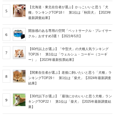
【北海道・東北在住者が選ぶ】かっこいいと思う「犬
5
種」ランキングTOP18！ 第1位は「秋田犬」【2023年
最新調査結果】
開放感のある専用の空間「ペットサークル・プレイサー
6
クル」おすすめ3選！【2021年5月】
【60代以上が選ぶ】「中型犬」の犬種人気ランキング
7
TOP26！ 第1位は「ウェルシュ・コーギー（コーギ
ー）」【2023年最新投票結果】
【関東在住者が選ぶ】老後に飼いたいと思う「犬種」ラ
8
ンキングTOP29！ 第1位は「柴犬」【2024年最新調査
結果】
【30代以下が選ぶ】「最強にかわいいと思う犬種」ラン
9
キングTOP22！ 第1位は「柴犬」【2025年最新調査結
果】