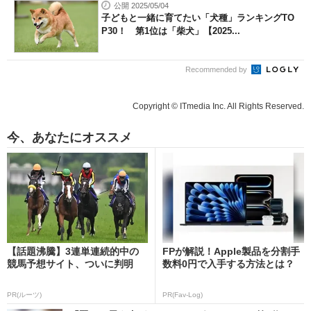
公開 2025/05/04
子どもと一緒に育てたい「犬種」ランキングTO
P30！ 第1位は「柴犬」【2025...
Recommended by
Copyright © ITmedia Inc. All Rights Reserved.
今、あなたにオススメ
【話題沸騰】3連単連続的中の
FPが解説！Apple製品を分割手
競馬予想サイト、ついに判明
数料0円で入手する方法とは？
PR(ルーツ)
PR(Fav-Log)