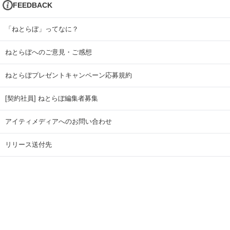
FEEDBACK
「ねとらぼ」ってなに？
ねとらぼへのご意見・ご感想
ねとらぼプレゼントキャンペーン応募規約
[契約社員] ねとらぼ編集者募集
アイティメディアへのお問い合わせ
リリース送付先
広告掲載のお問い合わせ
記事広告実績一覧
Copyright © ITmedia Inc. All Rights Reserved.