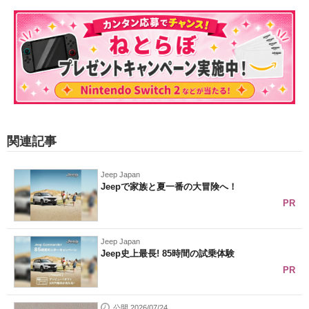
関連記事
Jeep Japan
Jeepで家族と夏一番の大冒険へ！
PR
Jeep Japan
Jeep史上最長! 85時間の試乗体験
PR
公開 2026/07/24