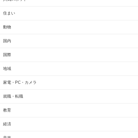
住まい
動物
国内
国際
地域
家電・PC・カメラ
就職・転職
教育
経済
音楽