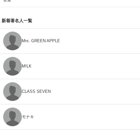
新着著名人一覧
Mrs. GREEN APPLE
M!LK
CLASS SEVEN
モナキ