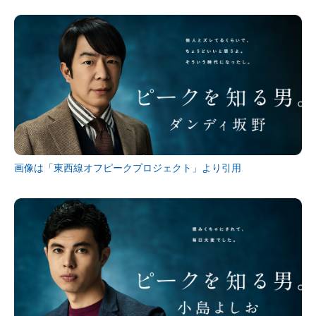
企業向けIT製品の総合サイト
IT製品の技術・比較・事例
製造業のIT導入・活用を支援
モノづくり技術者専門サイト
エレクトロニクス専門サイト
画像は「東西線オフピークプロジェクト」より引用
電子設計の基本と応用
エネルギーの専門メディア
建設×テクノロジーの最前線
ちょっと気になるネットの話題