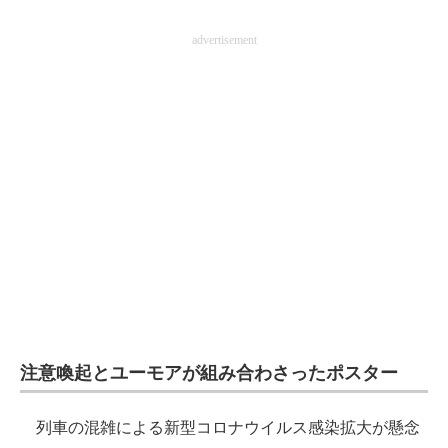
advertisement
注意喚起とユーモアが組み合わさったポスター
列車の混雑による新型コロナウイルス感染拡大が懸念