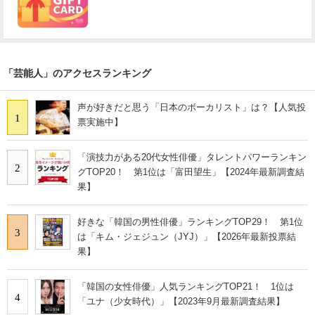
「芸能人」のアクセスランキング
声が好きだと思う「日本のボーカリスト」は？【人気投
1
票実施中】
「演技力がある20代女性俳優」タレントパワーランキン
2
グTOP20！ 第1位は「富田望生」【2024年最新調査結
果】
好きな「韓国の男性俳優」ランキングTOP29！ 第1位
3
は「キム・ジェジュン（JYJ）」【2026年最新投票結
果】
「韓国の女性俳優」人気ランキングTOP21！ 1位は
4
「ユナ（少女時代）」【2023年9月最新調査結果】