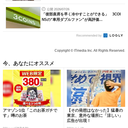
公開 2026/07/26
「後部座席を早く冷やすことができる」 3COI
NSの“車用ダブルファン”が高評価...
Recommended by
Copyright © ITmedia Inc. All Rights Reserved.
今、あなたにオススメ
アマゾン1位「このお茶ガチで
【その発想はなかった】猛暑の
す」噂のお茶
東京、意外な場所に「涼しい」
広告が出現！