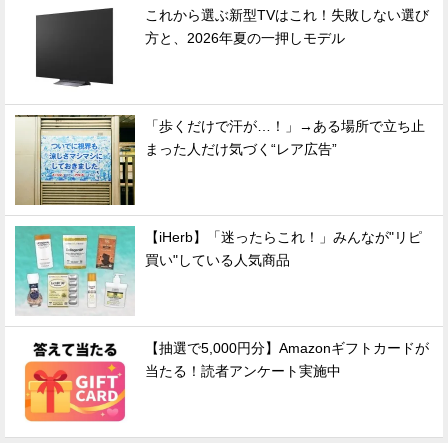
これから選ぶ新型TVはこれ！失敗しない選び
方と、2026年夏の一押しモデル
「歩くだけで汗が…！」→ある場所で立ち止
まった人だけ気づく“レア広告”
【iHerb】「迷ったらこれ！」みんなが"リピ
買い"している人気商品
【抽選で5,000円分】Amazonギフトカードが
当たる！読者アンケート実施中