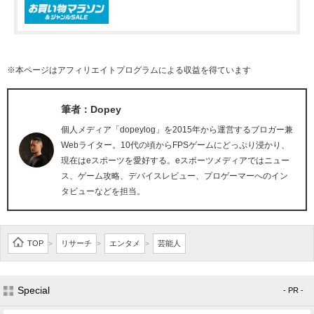
※本ページはアフィリエイトプログラムによる収益を得ています
筆者：Dopey
個人メディア「dopeylog」を2015年から運営するブロガー兼
Webライター。10代の頃からFPSゲームにどっぷり浸かり、
現在はeスポーツを愛好する。eスポーツメディアではニュー
ス、ゲーム攻略、デバイスレビュー、プロゲーマーへのイン
タビューなどを担当。
TOP
リサーチ
エンタメ
芸能人
>
>
>
Special
- PR -