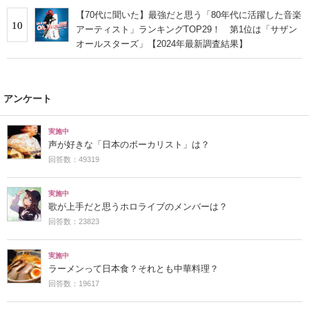
【70代に聞いた】最強だと思う「80年代に活躍した音楽
10
アーティスト」ランキングTOP29！ 第1位は「サザン
オールスターズ」【2024年最新調査結果】
アンケート
実施中
声が好きな「日本のボーカリスト」は？
回答数：49319
実施中
歌が上手だと思うホロライブのメンバーは？
回答数：23823
実施中
ラーメンって日本食？それとも中華料理？
回答数：19617