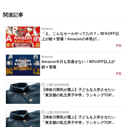
関連記事
Amazon
「え、こんなセールやってたの？」80％OFF以
上が続々登場！Amazonの本気が...
PR
Amazon
Amazon今日も見逃せない！80%OFF以上が
続々登場
PR
公開 2023/09/08
【神奈川県民が選ぶ】子どもを入学させたい
「東京都の私立男子中学」ランキングTOP...
公開 2023/09/08
【神奈川県民が選ぶ】子どもを入学させたい
「東京都の私立男子中学」ランキングTOP...