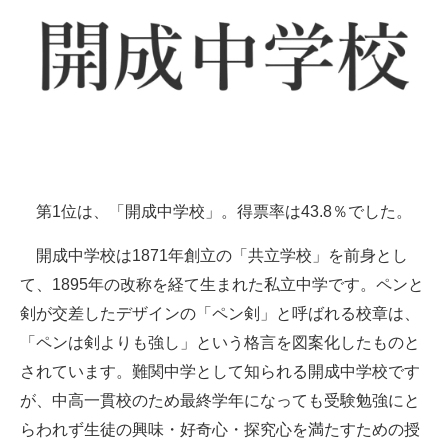
第1位は、「開成中学校」。得票率は43.8％でした。
開成中学校は1871年創立の「共立学校」を前身とし
て、1895年の改称を経て生まれた私立中学です。ペンと
剣が交差したデザインの「ペン剣」と呼ばれる校章は、
「ペンは剣よりも強し」という格言を図案化したものと
されています。難関中学として知られる開成中学校です
が、中高一貫校のため最終学年になっても受験勉強にと
らわれず生徒の興味・好奇心・探究心を満たすための授