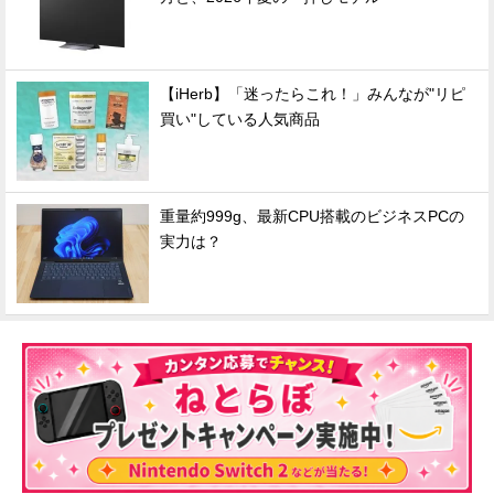
【iHerb】「迷ったらこれ！」みんなが"リピ
買い"している人気商品
重量約999g、最新CPU搭載のビジネスPCの
実力は？