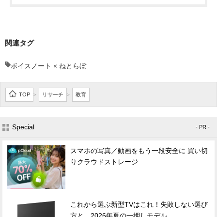
関連タグ
ボイスノート × ねとらぼ
TOP
リサーチ
教育
>
>
Special
- PR -
スマホの写真／動画をもう一段安全に 買い切
りクラウドストレージ
これから選ぶ新型TVはこれ！失敗しない選び
方と、2026年夏の一押しモデル