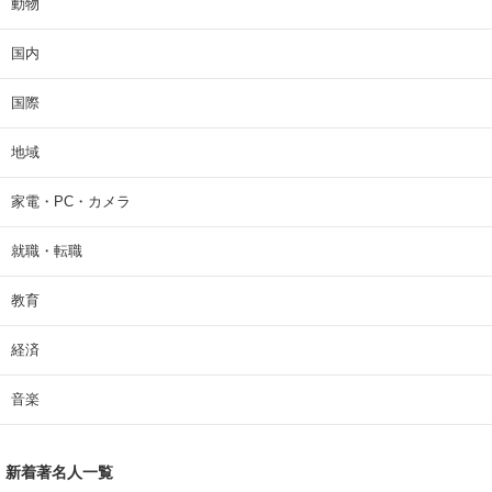
動物
国内
国際
地域
家電・PC・カメラ
就職・転職
教育
経済
音楽
新着著名人一覧