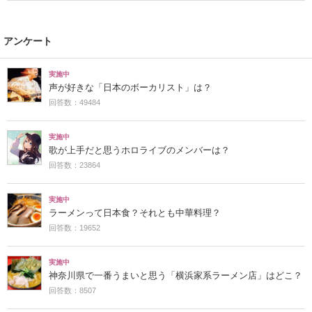
争うレベルの先端設備」の声
アンケート
実施中
声が好きな「日本のボーカリスト」は？
回答数：49484
実施中
歌が上手だと思うホロライブのメンバーは？
回答数：23864
実施中
ラーメンって日本食？それとも中華料理？
回答数：19652
実施中
神奈川県で一番うまいと思う「横浜家系ラーメン店」はどこ？
回答数：8507