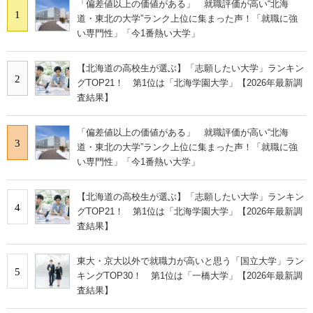
「偏差値以上の価値がある」 就職評価が高い“北海
1
道・東北の大学”ランク上位に集まった声！「就職に強
い専門性」「今1番熱い大学」
【北海道の高校生が選ぶ】「志願したい大学」ランキン
2
グTOP21！ 第1位は「北海学園大学」【2026年最新調
査結果】
「偏差値以上の価値がある」 就職評価が高い“北海
3
道・東北の大学”ランク上位に集まった声！「就職に強
い専門性」「今1番熱い大学」
【北海道の高校生が選ぶ】「志願したい大学」ランキン
4
グTOP21！ 第1位は「北海学園大学」【2026年最新調
査結果】
東大・京大以外で就職力が高いと思う「国立大学」ラン
5
キングTOP30！ 第1位は「一橋大学」【2026年最新調
査結果】