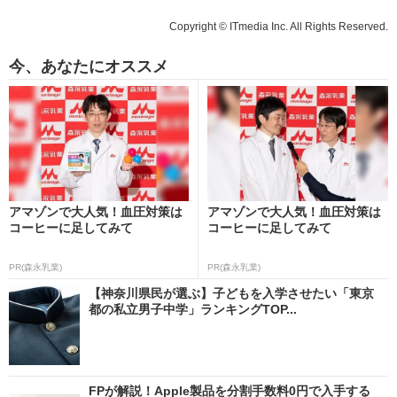
Copyright © ITmedia Inc. All Rights Reserved.
今、あなたにオススメ
アマゾンで大人気！血圧対策は
アマゾンで大人気！血圧対策は
コーヒーに足してみて
コーヒーに足してみて
PR(森永乳業)
PR(森永乳業)
【神奈川県民が選ぶ】子どもを入学させたい「東京
都の私立男子中学」ランキングTOP...
FPが解説！Apple製品を分割手数料0円で入手する