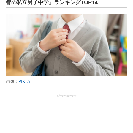
都の私立男子中学」ランキングTOP14
画像：
PIXTA
advertisement