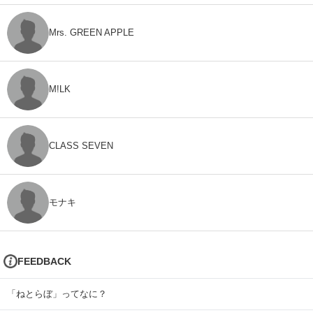
Mrs. GREEN APPLE
M!LK
CLASS SEVEN
モナキ
FEEDBACK
「ねとらぼ」ってなに？