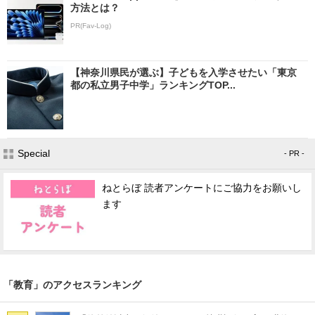
方法とは？
PR(Fav-Log)
【神奈川県民が選ぶ】子どもを入学させたい「東京
都の私立男子中学」ランキングTOP...
Special
- PR -
ねとらぼ 読者アンケートにご協力をお願いし
ます
「教育」のアクセスランキング