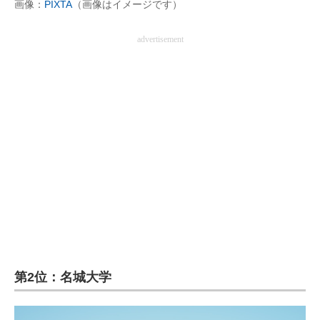
画像：
PIXTA
（画像はイメージです）
advertisement
第2位：名城大学