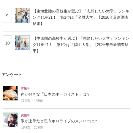
なども学べる」の声
【東海北陸の高校生が選ぶ】「志願したい大学」ランキ
9
ングTOP21！ 第1位は「名城大学」【2026年最新調査
結果】
【中四国の高校生が選ぶ】「志願したい大学」ランキン
10
グTOP21！ 第1位は「岡山大学」【2026年最新調査結
果】
アンケート
実施中
声が好きな「日本のボーカリスト」は？
回答数：49596
実施中
歌が上手だと思うホロライブのメンバーは？
回答数：23908