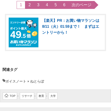
1
2
3
4
5
6
次のページ
【楽天】PR：お買い物マラソンは
8/11（火）01:59まで！ まずはエ
ントリーから！
関連タグ
ボイスノート × ねとらぼ
TOP
リサーチ
教育
大学
>
>
>