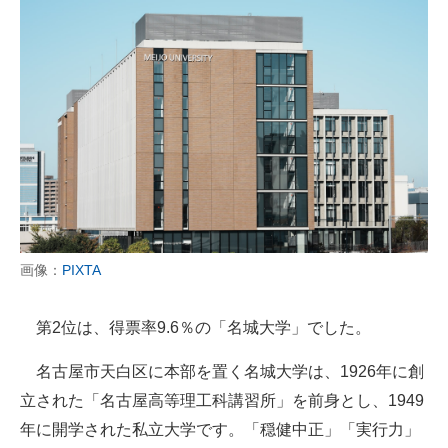
画像：
PIXTA
第2位は、得票率9.6％の「名城大学」でした。
名古屋市天白区に本部を置く名城大学は、1926年に創
立された「名古屋高等理工科講習所」を前身とし、1949
年に開学された私立大学です。「穏健中正」「実行力」