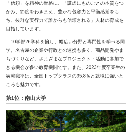
「信頼」を精神の骨格に、「謙虚にものごとの本質をつ
かみ、節度をわきまえ、豊かな包容力と平衡感覚をも
ち、抜群な実行力で誰からも信頼される」人材の育成を
目指しています。
10学部26学科を擁し、幅広い分野と専門性を学べる同
学。名古屋の企業や行政との連携も多く、商品開発やま
ちづくりなど、さまざまなプロジェクト・活動に参加で
きる機会が多い教育機関です。また、2023年度卒業生の
実就職率は、全国トップクラスの95.8％と就職に強いと
ころも魅力です。
第1位：南山大学