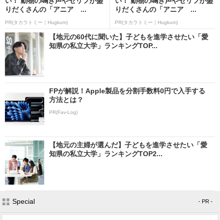
い！ 動物の鳴き声やセリフが盛
い！ 動物の鳴き声やセリフが盛
りだくさんの「アニア ...
りだくさんの「アニア ...
PR(タカラトミー｜Hugkum)
PR(タカラトミー｜Hugkum)
【地元の60代に聞いた】子どもを進学させたい「愛
知県の私立大学」ランキングTOP...
FPが解説！Apple製品を分割手数料0円で入手する
方法とは？
PR(Fav-Log)
【地元の主婦が選んだ】子どもを進学させたい「愛
知県の私立大学」ランキングTOP2...
Special
- PR -