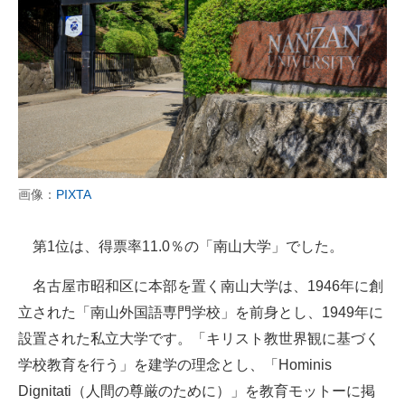
画像：
PIXTA
第1位は、得票率11.0％の「南山大学」でした。
名古屋市昭和区に本部を置く南山大学は、1946年に創
立された「南山外国語専門学校」を前身とし、1949年に
設置された私立大学です。「キリスト教世界観に基づく
学校教育を行う」を建学の理念とし、「Hominis
Dignitati（人間の尊厳のために）」を教育モットーに掲