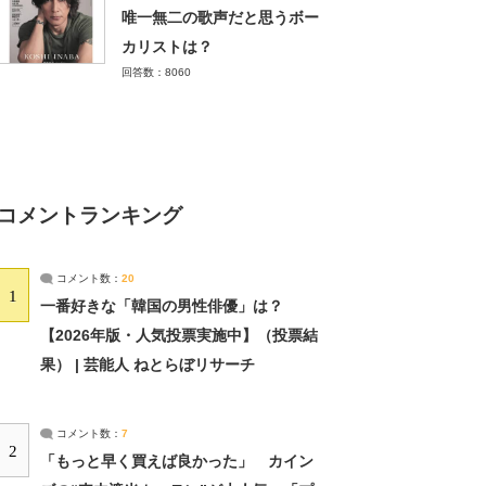
唯一無二の歌声だと思うボー
カリストは？
回答数：8060
コメントランキング
コメント数：
20
1
一番好きな「韓国の男性俳優」は？
【2026年版・人気投票実施中】（投票結
果） | 芸能人 ねとらぼリサーチ
コメント数：
7
2
「もっと早く買えば良かった」 カイン