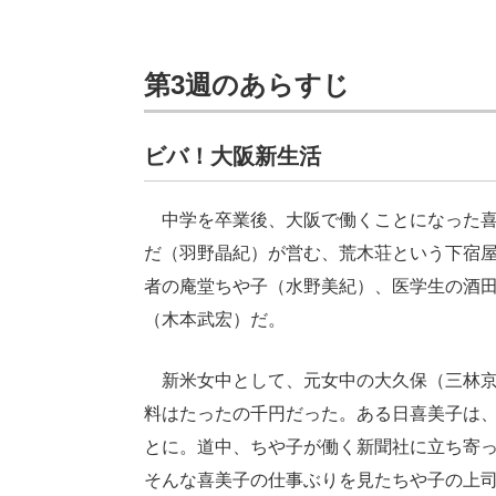
第3週のあらすじ
ビバ！大阪新生活
中学を卒業後、大阪で働くことになった喜
だ（羽野晶紀）が営む、荒木荘という下宿
者の庵堂ちや子（水野美紀）、医学生の酒
（木本武宏）だ。
新米女中として、元女中の大久保（三林京
料はたったの千円だった。ある日喜美子は
とに。道中、ちや子が働く新聞社に立ち寄
そんな喜美子の仕事ぶりを見たちや子の上司