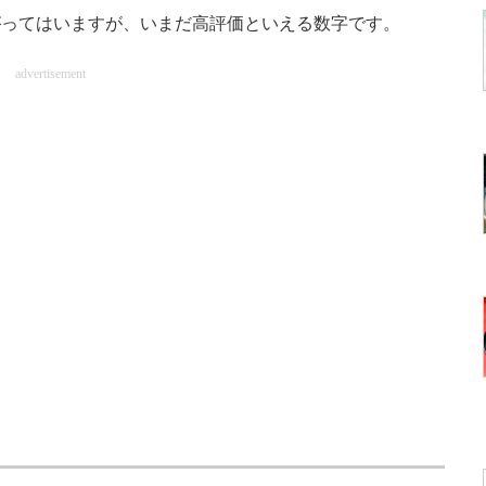
がってはいますが、いまだ高評価といえる数字です。
advertisement