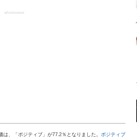
advertisement
は、「ポジティブ」が77.2％となりました。
ポジティブ