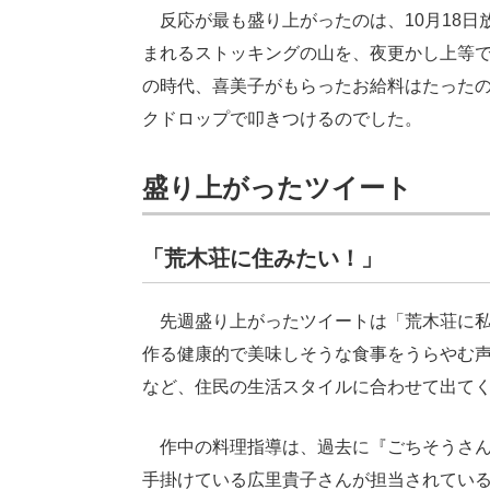
反応が最も盛り上がったのは、10月18日
まれるストッキングの山を、夜更かし上等で
の時代、喜美子がもらったお給料はたったの
クドロップで叩きつけるのでした。
盛り上がったツイート
「荒木荘に住みたい！」
先週盛り上がったツイートは「荒木荘に私
作る健康的で美味しそうな食事をうらやむ
など、住民の生活スタイルに合わせて出て
作中の料理指導は、過去に『ごちそうさん
手掛けている広里貴子さんが担当されてい