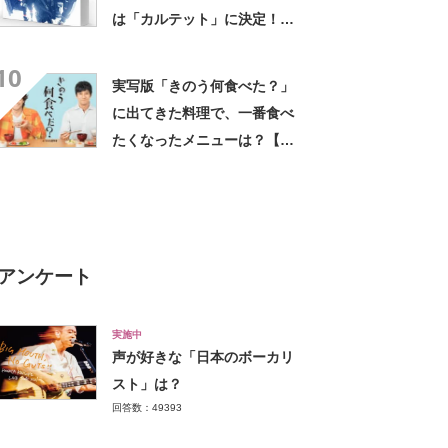
は「カルテット」に決定！
【2022年最新投票結果】
10
実写版「きのう何食べた？」
に出てきた料理で、一番食べ
たくなったメニューは？【人
気投票実施中】
アンケート
実施中
声が好きな「日本のボーカリ
スト」は？
回答数：49393