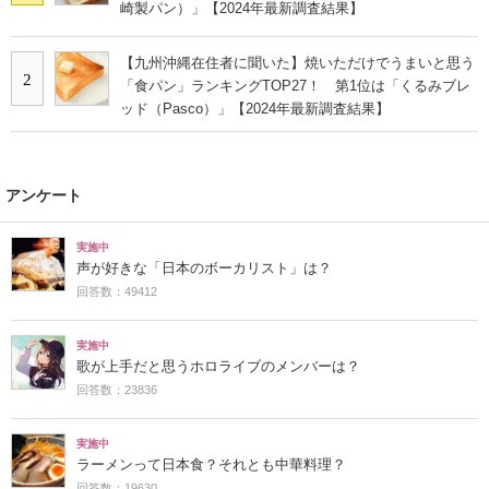
崎製パン）」【2024年最新調査結果】
【九州沖縄在住者に聞いた】焼いただけでうまいと思う
2
「食パン」ランキングTOP27！ 第1位は「くるみブレ
ッド（Pasco）」【2024年最新調査結果】
アンケート
実施中
声が好きな「日本のボーカリスト」は？
回答数：49412
実施中
歌が上手だと思うホロライブのメンバーは？
回答数：23836
実施中
ラーメンって日本食？それとも中華料理？
回答数：19630