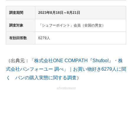
調査期間
2023年8月18日～8月21日
調査対象
「シュフーポイント」会員（全国の男女）
有効回答数
6279人
（出典元：
「株式会社ONE COMPATH『Shufoo!』・株
式会社パンフォーユー 調べ」｜お買い物好き6279人に聞
く パンの購入実態に関する調査
）
advertisement