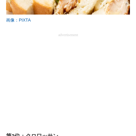
画像：PIXTA
advertisement