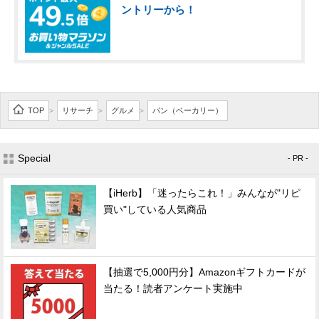
ントリーから！
TOP
リサーチ
グルメ
パン（ベーカリー）
>
>
>
Special
- PR -
【iHerb】「迷ったらこれ！」みんなが"リピ
買い"している人気商品
【抽選で5,000円分】Amazonギフトカードが
当たる！読者アンケート実施中