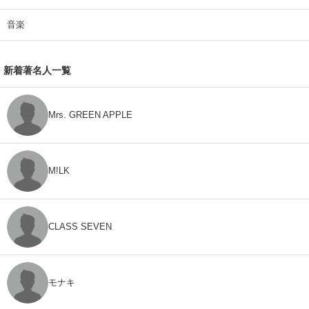
音楽
新着著名人一覧
Mrs. GREEN APPLE
M!LK
CLASS SEVEN
モナキ