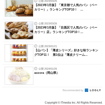
公開 2023/03/25
【2023年3月版】「東京都で人気のパン（ベー
カリー）」ランキングTOP10！ ...
公開 2023/03/26
【2023年3月版】「目黒区で人気のパン（ベー
カリー）店」ランキングTOP10！...
公開 2023/01/21
【山パン】「薄皮シリーズ」好きな味ランキン
グTOP11！ 第1位は「薄皮クリーム...
公開 2024/01/26
aozora（岡山県）
Recommended by
Copyright © ITmedia Inc. All Rights Reserved.