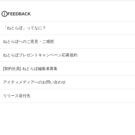
FEEDBACK
「ねとらぼ」ってなに？
ねとらぼへのご意見・ご感想
ねとらぼプレゼントキャンペーン応募規約
[契約社員] ねとらぼ編集者募集
アイティメディアへのお問い合わせ
リリース送付先
広告掲載のお問い合わせ
記事広告実績一覧